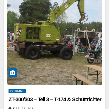
VORBILDER
ZT-300/303 – Teil 3 – T-174 & Schüttrichter
DEZ. 28, 2021