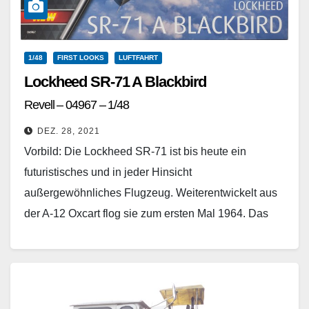
1/48
FIRST LOOKS
LUFTFAHRT
Lockheed SR-71 A Blackbird
Revell – 04967 – 1/48
DEZ. 28, 2021
Vorbild: Die Lockheed SR-71 ist bis heute ein
futuristisches und in jeder Hinsicht
außergewöhnliches Flugzeug. Weiterentwickelt aus
der A-12 Oxcart flog sie zum ersten Mal 1964. Das
Projekt des Entwicklerteams…
Weiterlesen