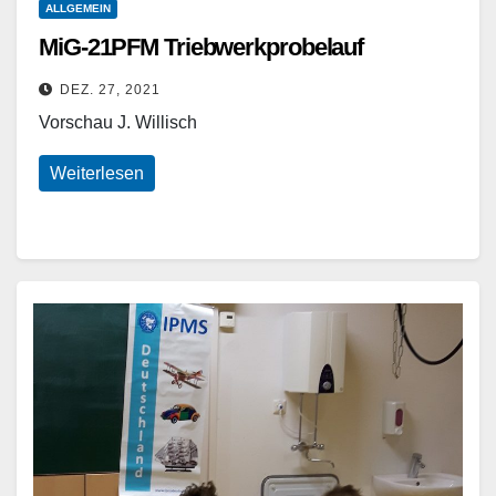
ALLGEMEIN
MiG-21PFM Triebwerkprobelauf
DEZ. 27, 2021
Vorschau J. Willisch
Weiterlesen