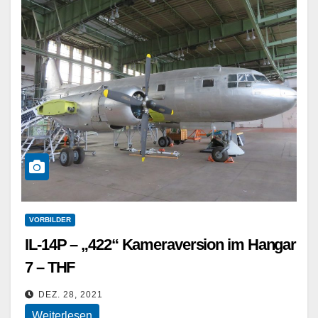
VORBILDER
IL-14P – „422“ Kameraversion im Hangar
7 – THF
DEZ. 28, 2021
Weiterlesen