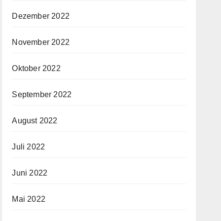
Dezember 2022
November 2022
Oktober 2022
September 2022
August 2022
Juli 2022
Juni 2022
Mai 2022