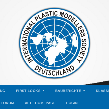
UNG
FIRST LOOKS
BAUBERICHTE
KLASS
FORUM
ALTE HOMEPAGE
LOGIN