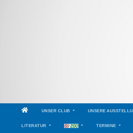
Skip
to
content
UNSER CLUB
UNSERE AUSSTELL
LITERATUR
TERMINE