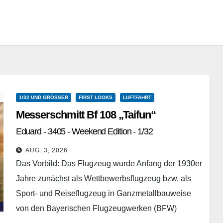
1/32 UND GRÖSSER
FIRST LOOKS
LUFTFAHRT
Messerschmitt Bf 108 „Taifun“
Eduard - 3405 - Weekend Edition - 1/32
AUG. 3, 2026
Das Vorbild: Das Flugzeug wurde Anfang der 1930er
Jahre zunächst als Wettbewerbsflugzeug bzw. als
Sport- und Reiseflugzeug in Ganzmetallbauweise
von den Bayerischen Flugzeugwerken (BFW)