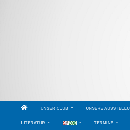
Skip
to
content
UNSER CLUB
UNSERE AUSSTELL
LITERATUR
TERMINE