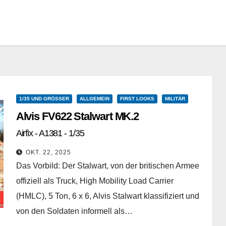
1/35 UND GRÖSSER
ALLGEMEIN
FIRST LOOKS
MILITÄR
Alvis FV622 Stalwart MK.2
Airfix - A1381 - 1/35
OKT. 22, 2025
Das Vorbild: Der Stalwart, von der britischen Armee
offiziell als Truck, High Mobility Load Carrier
(HMLC), 5 Ton, 6 x 6, Alvis Stalwart klassifiziert und
von den Soldaten informell als…