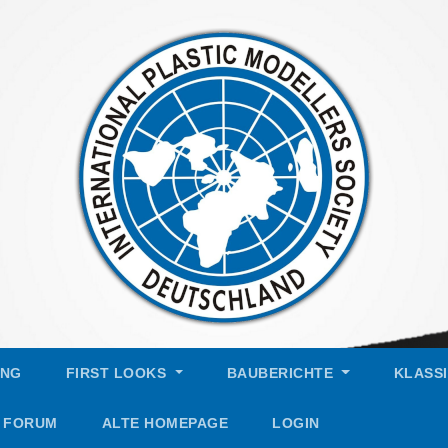
UNG
FIRST LOOKS
BAUBERICHTE
KLASS
FORUM
ALTE HOMEPAGE
LOGIN