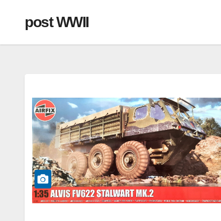
post WWII