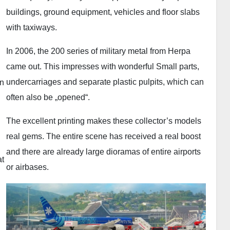
buildings, ground equipment, vehicles and floor slabs
with taxiways.
In 2006, the 200 series of military metal from Herpa
came out. This impresses with wonderful Small parts,
undercarriages and separate plastic pulpits, which can
on
often also be „opened“.
The excellent printing makes these collector’s models
real gems. The entire scene has received a real boost
and there are already large dioramas of entire airports
at
or airbases.