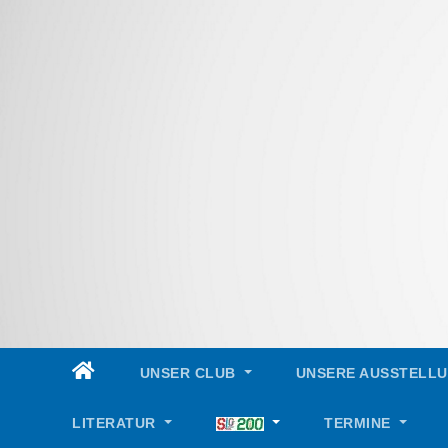
Skip
to
content
UNSER CLUB
UNSERE AUSSTELL
LITERATUR
TERMINE