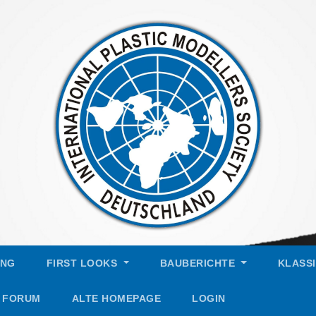
UNG
FIRST LOOKS
BAUBERICHTE
KLASS
FORUM
ALTE HOMEPAGE
LOGIN