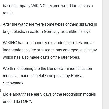
based company WIKING became world-famous as a
result.
After the war there were some types of them sprayed in
e
bright plastic in eastern Germany as children’s toys.
WIKING has continuously expanded its series and an
independent collector’s scene has emerged to this day,
which has also made casts of the rarer types.
,
Worth mentioning are the Bundeswehr identification
models – made of metal / composite by Hansa-
Schowanek.
t
More about these early days of the recognition models
n
under HISTORY.