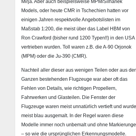
Mirja. Aber auch beispielsweise MPM/Silhanek
Models, oder heute CMR in Tschechien hatten vor
einigen Jahren respektvolle Angebotslisten im
Maßstab 1:200, die meist über das Label HBM von
Ron Crawford (bisher rund 1200 Typen!!) in den USA
vertrieben wurden. Toll waren z.B. die A-90 Orjonok
(MPM) oder die Ju-390 (CMR).
Nachteil aller dieser aus wenigen Teilen oder aus de
Ganzen bestehenden Flugzeuge war aber oft das
Fehlen von Details, wie richtigen Propellern,
Fahrwerken und Glasteilen. Die Fenster der
Flugzeuge waren meist unnatürlich vertieft und wurd
meist blau ausgemalt. In der Regel waren diese
Modelle immer noch unbemalt und ohne Markierung
– so wie die ursprünglichen Erkennungsmodelle.