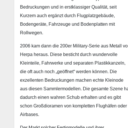
Bedruckungen und in erstklassiger Qualität, seit
Kurzem auch ergänzt durch Flugplatzgebäude,
Bodengeräte, Fahrzeuge und Bodenplatten mit
Rollwegen.
2006 kam dann die 200er Military-Serie aus Metall v
Herpa heraus. Diese besticht durch wundervolle
Kleinteile, Fahrwerke und separaten Plastikkanzeln,
die oft auch noch „geöffnet“ werden können. Die
exzellenten Bedruckungen machen echte Kleinode
aus diesen Sammlermodellen. Die gesamte Szene h
dadurch einen wahren Schub erhalten und es gibt
schon Großdioramen von kompletten Flughäfen oder
Airbases.
Der Markt solcher Fertigmodelle und ihrer