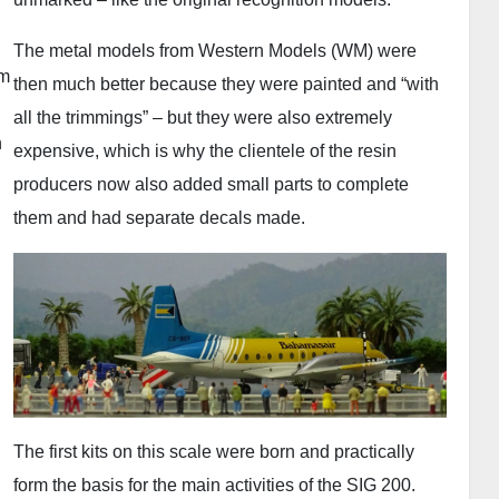
The metal models from Western Models (WM) were
em
then much better because they were painted and “with
all the trimmings” – but they were also extremely
n
expensive, which is why the clientele of the resin
producers now also added small parts to complete
them and had separate decals made.
The first kits on this scale were born and practically
form the basis for the main activities of the SIG 200.