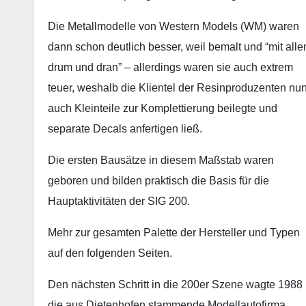
Die Metallmodelle von Western Models (WM) waren
dann schon deutlich besser, weil bemalt und “mit all
drum und dran” – allerdings waren sie auch extrem
teuer, weshalb die Klientel der Resinproduzenten nu
auch Kleinteile zur Komplettierung beilegte und
separate Decals anfertigen ließ.
Die ersten Bausätze in diesem Maßstab waren
geboren und bilden praktisch die Basis für die
Hauptaktivitäten der SIG 200.
Mehr zur gesamten Palette der Hersteller und Typen
auf den folgenden Seiten.
Den nächsten Schritt in die 200er Szene wagte 1988
die aus Dietenhofen stammende Modellautofirma