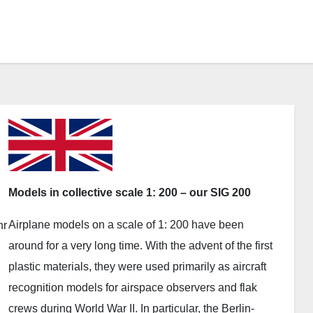
Models in collective scale 1: 200 – our SIG 200
Airplane models on a scale of 1: 200 have been
hr
around for a very long time. With the advent of the first
plastic materials, they were used primarily as aircraft
recognition models for airspace observers and flak
crews during World War II. In particular, the Berlin-