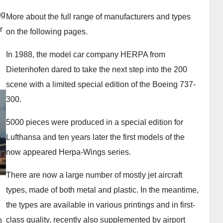
ng
More about the full range of manufacturers and types
r
on the following pages.
In 1988, the model car company HERPA from
Dietenhofen dared to take the next step into the 200
scene with a limited special edition of the Boeing 737-
300.
5000 pieces were produced in a special edition for
Lufthansa and ten years later the first models of the
now appeared Herpa-Wings series.
There are now a large number of mostly jet aircraft
types, made of both metal and plastic. In the meantime,
the types are available in various printings and in first-
class quality, recently also supplemented by airport
n