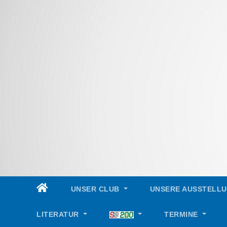
Skip
to
content
UNSER CLUB
UNSERE AUSSTELL
LITERATUR
TERMINE