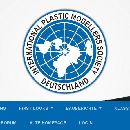
UNG
FIRST LOOKS
BAUBERICHTE
KLASS
FORUM
ALTE HOMEPAGE
LOGIN