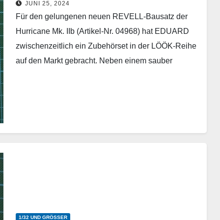
JUNI 25, 2024
Für den gelungenen neuen REVELL-Bausatz der
Hurricane Mk. IIb (Artikel-Nr. 04968) hat EDUARD
zwischenzeitlich ein Zubehörset in der LÖÖK-Reihe
auf den Markt gebracht. Neben einem sauber
bedruckten Gerätebrett aus Resin…
Weiterlesen
1/32 UND GRÖSSER