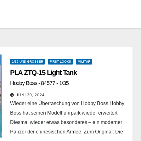
1/35 UND GRÖSSER
FIRST LOOKS
MILITÄR
PLA ZTQ-15 Light Tank
Hobby Boss - 84577 - 1/35
JUNI 30, 2024
Wieder eine Überraschung von Hobby Boss Hobby
Boss hat seinen Modellfuhrpark wieder erweitert.
Diesmal wieder etwas besonderes – ein moderner
Panzer der chinesischen Armee. Zum Original: Die