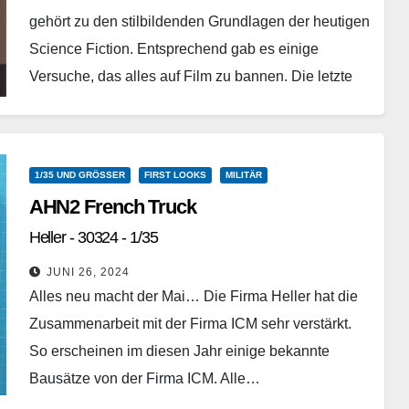
gehört zu den stilbildenden Grundlagen der heutigen
Science Fiction. Entsprechend gab es einige
Versuche, das alles auf Film zu bannen. Die letzte
Kino-Inkarnation ist…
Weiterlesen
1/35 UND GRÖSSER
FIRST LOOKS
MILITÄR
AHN2 French Truck
Heller - 30324 - 1/35
JUNI 26, 2024
Alles neu macht der Mai… Die Firma Heller hat die
Zusammenarbeit mit der Firma ICM sehr verstärkt.
So erscheinen im diesen Jahr einige bekannte
Bausätze von der Firma ICM. Alle…