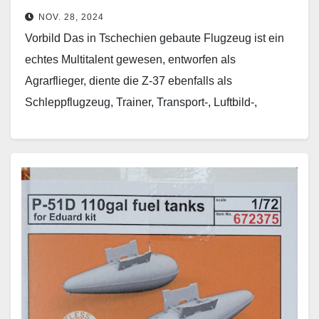
NOV. 28, 2024
Vorbild Das in Tschechien gebaute Flugzeug ist ein
echtes Multitalent gewesen, entworfen als
Agrarflieger, diente die Z-37 ebenfalls als
Schleppflugzeug, Trainer, Transport-, Luftbild-,
Feuerlösch- und Beobachtungsflugzeug. Bis 1970
wurden 631…
Weiterlesen