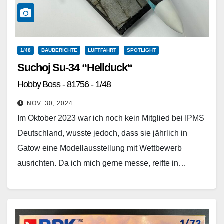
1/48
BAUBERICHTE
LUFTFAHRT
SPOTLIGHT
Suchoj Su-34 “Hellduck“
Hobby Boss - 81756 - 1/48
NOV. 30, 2024
Im Oktober 2023 war ich noch kein Mitglied bei IPMS
Deutschland, wusste jedoch, dass sie jährlich in
Gatow eine Modellausstellung mit Wettbewerb
ausrichten. Da ich mich gerne messe, reifte in…
Weiterlesen