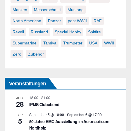
Masken
Messerschmitt
Mustang
North American
Panzer
post WWII
RAF
Revell
Russland
Special Hobby
Spitfire
Supermarine
Tamiya
Trumpeter
USA
WWII
Zero
Zubehör
Veranstaltungen
18:00
-
21:00
AUG.
28
IPMS Clubabend
September 5 @ 10:00
-
September 6 @ 17:00
SEP.
5
50 Jahre BMC Ausstellung im Aeronauticum
Nordholz