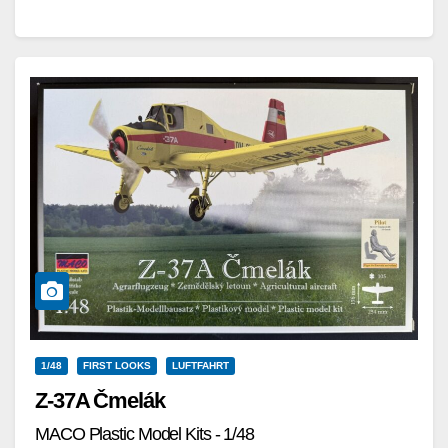
Bewegungsmöglichkeiten…
Weiterlesen
1/48
FIRST LOOKS
LUFTFAHRT
Z-37A Čmelák
MACO Plastic Model Kits - 1/48