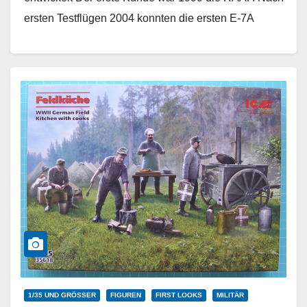
ersten Testflügen 2004 konnten die ersten E-7A
2009…
Weiterlesen
1/35 UND GRÖSSER
FIGUREN
FIRST LOOKS
MILITÄR