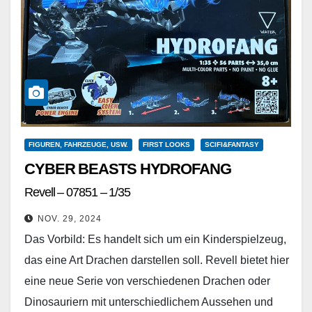
FIGUREN, FAHRZEUGE, USW.
FIRST LOOKS
SCIFI&FANTASY
CYBER BEASTS HYDROFANG
Revell – 07851 – 1/35
NOV. 29, 2024
Das Vorbild: Es handelt sich um ein Kinderspielzeug,
das eine Art Drachen darstellen soll. Revell bietet hier
eine neue Serie von verschiedenen Drachen oder
Dinosauriern mit unterschiedlichem Aussehen und