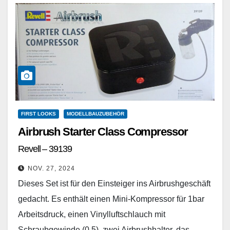
FIRST LOOKS
MODELLBAUZUBEHÖR
Airbrush Starter Class Compressor
Revell – 39139
NOV. 27, 2024
Dieses Set ist für den Einsteiger ins Airbrushgeschäft
gedacht. Es enthält einen Mini-Kompressor für 1bar
Arbeitsdruck, einen Vinylluftschlauch mit
Schraubgewinde (0,5), zwei Airbrushhalter, das