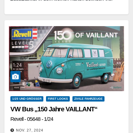
sauber gedruckte Teile,…
Weiterlesen
1/25 UND GRÖSSER
FIRST LOOKS
ZIVILE FAHRZEUGE
VW Bus „150 Jahre VAILLANT“
Revell - 05648 - 1/24
NOV. 27, 2024