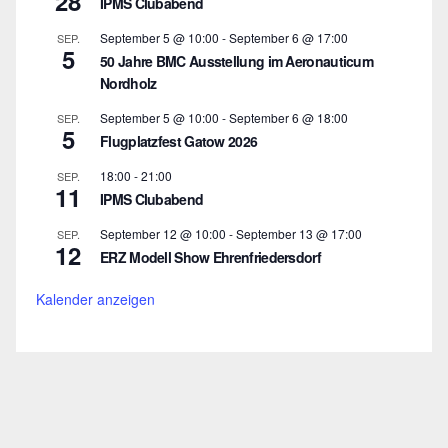
28
IPMS Clubabend
September 5 @ 10:00
-
September 6 @ 17:00
SEP.
5
50 Jahre BMC Ausstellung im Aeronauticum
Nordholz
September 5 @ 10:00
-
September 6 @ 18:00
SEP.
5
Flugplatzfest Gatow 2026
18:00
-
21:00
SEP.
11
IPMS Clubabend
September 12 @ 10:00
-
September 13 @ 17:00
SEP.
12
ERZ Modell Show Ehrenfriedersdorf
Kalender anzeigen