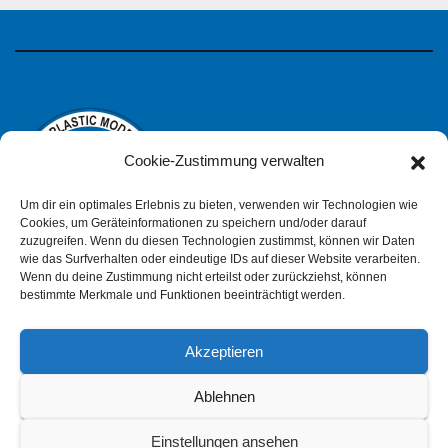
Cookie-Zustimmung verwalten
Um dir ein optimales Erlebnis zu bieten, verwenden wir Technologien wie
Cookies, um Geräteinformationen zu speichern und/oder darauf
zuzugreifen. Wenn du diesen Technologien zustimmst, können wir Daten
wie das Surfverhalten oder eindeutige IDs auf dieser Website verarbeiten.
IPMS Deutschland
Wenn du deine Zustimmung nicht erteilst oder zurückziehst, können
bestimmte Merkmale und Funktionen beeinträchtigt werden.
Akzeptieren
Impressum
Datenschutzerklärung (pdf)
Ablehnen
Einstellungen ansehen