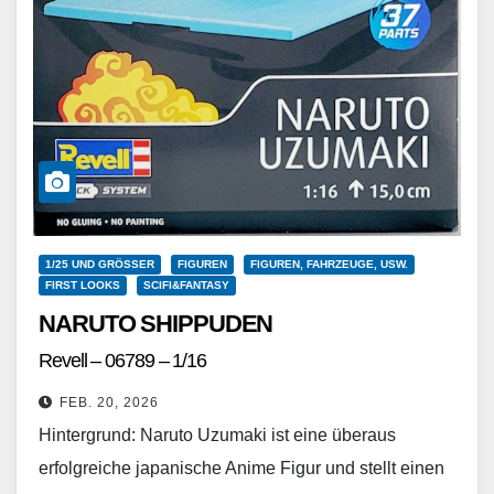
1/25 UND GRÖSSER
FIGUREN
FIGUREN, FAHRZEUGE, USW.
FIRST LOOKS
SCIFI&FANTASY
NARUTO SHIPPUDEN
Revell – 06789 – 1/16
FEB. 20, 2026
Hintergrund: Naruto Uzumaki ist eine überaus
erfolgreiche japanische Anime Figur und stellt einen