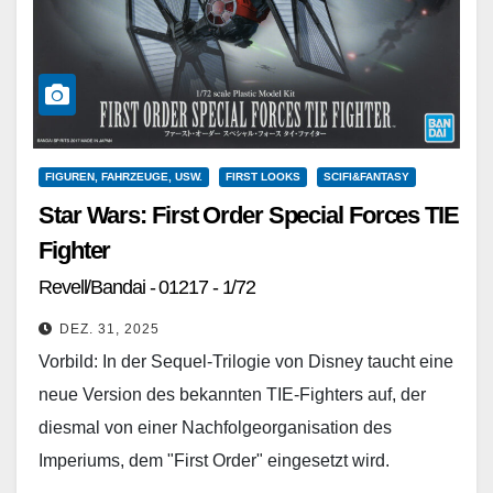
FIGUREN, FAHRZEUGE, USW.
FIRST LOOKS
SCIFI&FANTASY
Star Wars: First Order Special Forces TIE
Fighter
Revell/Bandai - 01217 - 1/72
DEZ. 31, 2025
Vorbild: In der Sequel-Trilogie von Disney taucht eine
neue Version des bekannten TIE-Fighters auf, der
diesmal von einer Nachfolgeorganisation des
Imperiums, dem "First Order" eingesetzt wird.