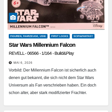
FIGUREN, FAHRZEUGE, USW.
FIRST LOOKS
SCIFI&FANTASY
Star Wars Millennium Falcon
REVELL - 06566 - 1/164 - Build&Play
MAI 6, 2026
Vorbild: Der Millennium Falcon ist sicherlich auch
denen gut bekannt, die sich nicht dem Star Wars
Universum als Fan verschrieben haben. Ein doch
schon alter, aber stark modifizierter Frachter.
Bekannt…
Weiterlesen