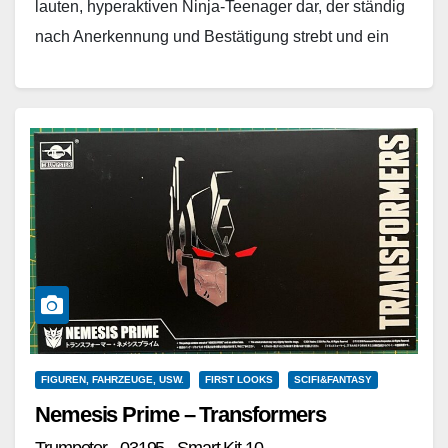
lauten, hyperaktiven Ninja-Teenager dar, der ständig
nach Anerkennung und Bestätigung strebt und ein
Hokage – der beste…
Weiterlesen
FIGUREN, FAHRZEUGE, USW.
FIRST LOOKS
SCIFI&FANTASY
Nemesis Prime – Transformers