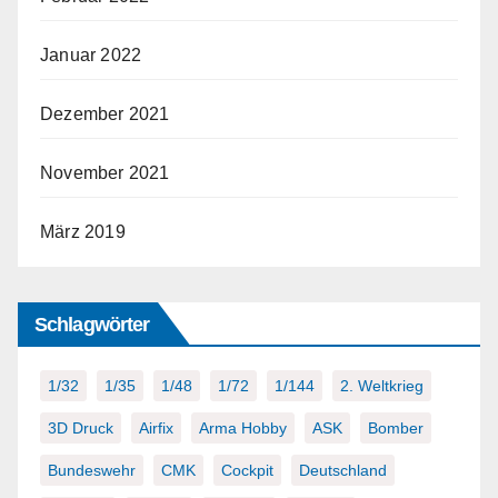
Januar 2022
Dezember 2021
November 2021
März 2019
Schlagwörter
1/32
1/35
1/48
1/72
1/144
2. Weltkrieg
3D Druck
Airfix
Arma Hobby
ASK
Bomber
Bundeswehr
CMK
Cockpit
Deutschland