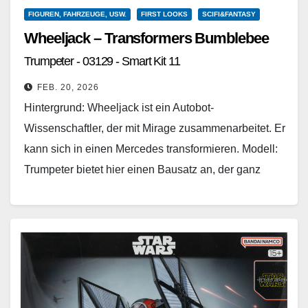
FIGUREN, FAHRZEUGE, USW.
FIRST LOOKS
SCIFI&FANTASY
Wheeljack – Transformers Bumblebee
Trumpeter - 03129 - Smart Kit 11
FEB. 20, 2026
Hintergrund: Wheeljack ist ein Autobot-
Wissenschaftler, der mit Mirage zusammenarbeitet. Er
kann sich in einen Mercedes transformieren. Modell:
Trumpeter bietet hier einen Bausatz an, der ganz
ohne Werkzeug gebaut werden kann.…
Weiterlesen