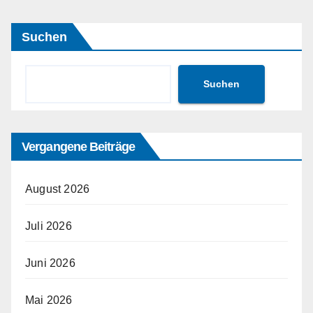
Beiträge
Suchen
Suchen
Vergangene Beiträge
August 2026
Juli 2026
Juni 2026
Mai 2026