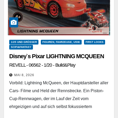
1/25 UND GRÖSSER
FIGUREN, FAHRZEUGE, USW.
FIRST LOOKS
SCIFI&FANTASY
Disney`s Pixar LIGHTNING MCQUEEN
REVELL - 06562 - 1/20 - Build&Play
MAI 8, 2026
Vorbild: Lightning McQueen, der Hauptdarsteller aller
Cars- Filme und Held der Rennstrecke. Ein Piston-
Cup-Rennwagen, der im Lauf der Zeit vom
ehrgeizigen und auf sich selbst fokussiertem
Rennfahrer zum disziplinierten Teamplayer…