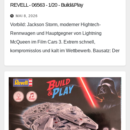
REVELL - 06563 - 1/20 - Build&Play
MAI 8, 2026
Vorbild: Jackson Storm, moderner Hightech-
Rennwagen und Hauptgegner von Lightning
McQueen im Film Cars 3. Extrem schnell,
kompromisslos und kalt im Wettbewerb. Bausatz: Der
hier vorliegende Bausatz ist eine Wiederauflage
des…
Weiterlesen