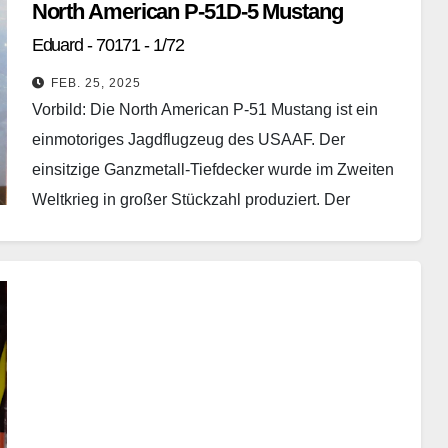
North American P-51D-5 Mustang
Eduard - 70171 - 1/72
FEB. 25, 2025
Vorbild: Die North American P-51 Mustang ist ein
einmotoriges Jagdflugzeug des USAAF. Der
einsitzige Ganzmetall-Tiefdecker wurde im Zweiten
Weltkrieg in großer Stückzahl produziert. Der
Einsatz erfolgte in erster Linie als…
Weiterlesen