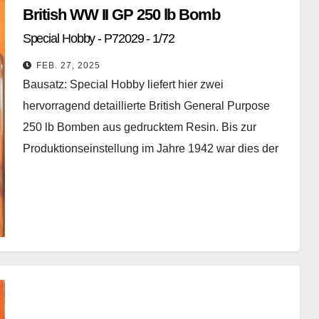
British WW II GP 250 lb Bomb
Special Hobby - P72029 - 1/72
FEB. 27, 2025
Bausatz: Special Hobby liefert hier zwei
hervorragend detaillierte British General Purpose
250 lb Bomben aus gedrucktem Resin. Bis zur
Produktionseinstellung im Jahre 1942 war dies der
am häufigsten verwendete Bombentyp…
Weiterlesen