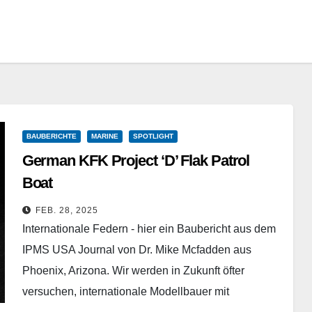
BAUBERICHTE
MARINE
SPOTLIGHT
German KFK Project ‘D’ Flak Patrol
Boat
Scratchbau - 1/72
FEB. 28, 2025
Internationale Federn - hier ein Baubericht aus dem
IPMS USA Journal von Dr. Mike Mcfadden aus
Phoenix, Arizona. Wir werden in Zukunft öfter
versuchen, internationale Modellbauer mit