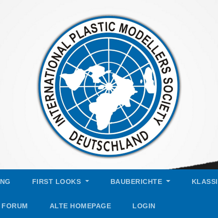
UNG
FIRST LOOKS
BAUBERICHTE
KLASS
FORUM
ALTE HOMEPAGE
LOGIN