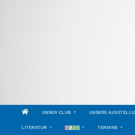
Skip
to
content
UNSER CLUB
UNSERE AUSSTELL
LITERATUR
TERMINE