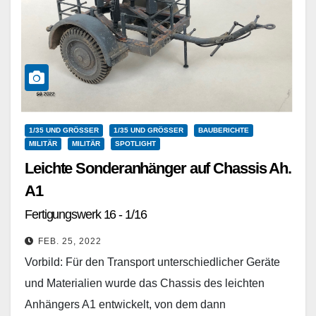
1/35 UND GRÖSSER
1/35 UND GRÖSSER
BAUBERICHTE
MILITÄR
MILITÄR
SPOTLIGHT
Leichte Sonderanhänger auf Chassis Ah.
A1
Fertigungswerk 16 - 1/16
FEB. 25, 2022
Vorbild: Für den Transport unterschiedlicher Geräte
und Materialien wurde das Chassis des leichten
Anhängers A1 entwickelt, von dem dann