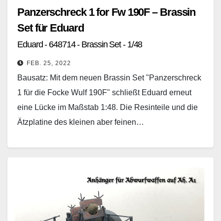
Panzerschreck 1 for Fw 190F – Brassin
Set für Eduard
Eduard - 648714 - Brassin Set - 1/48
FEB. 25, 2022
Bausatz: Mit dem neuen Brassin Set "Panzerschreck
1 für die Focke Wulf 190F" schließt Eduard erneut
eine Lücke im Maßstab 1:48. Die Resinteile und die
Ätzplatine des kleinen aber feinen…
Weiterlesen