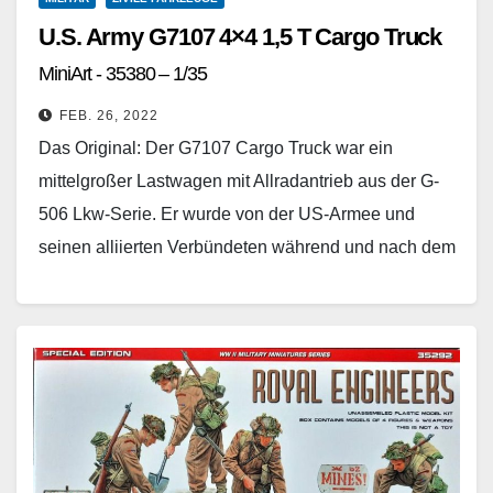
U.S. Army G7107 4×4 1,5 T Cargo Truck
MiniArt - 35380 – 1/35
FEB. 26, 2022
Das Original: Der G7107 Cargo Truck war ein
mittelgroßer Lastwagen mit Allradantrieb aus der G-
506 Lkw-Serie. Er wurde von der US-Armee und
seinen alliierten Verbündeten während und nach dem
Zweiten…
Weiterlesen