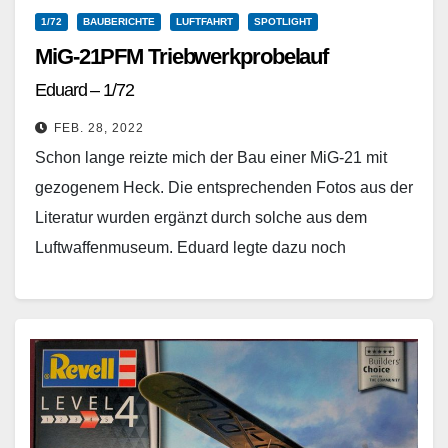
1/72
BAUBERICHTE
LUFTFAHRT
SPOTLIGHT
MiG-21PFM Triebwerkprobelauf
Eduard – 1/72
FEB. 28, 2022
Schon lange reizte mich der Bau einer MiG-21 mit
gezogenem Heck. Die entsprechenden Fotos aus der
Literatur wurden ergänzt durch solche aus dem
Luftwaffenmuseum. Eduard legte dazu noch
zahlreiche Aufrüstteile…
Weiterlesen