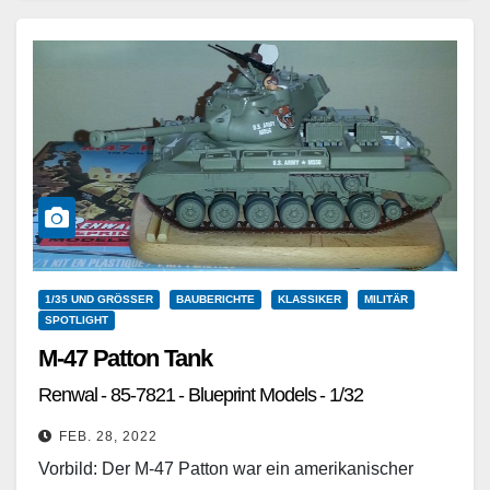
1/35 UND GRÖSSER
BAUBERICHTE
KLASSIKER
MILITÄR
SPOTLIGHT
M-47 Patton Tank
Renwal - 85-7821 - Blueprint Models - 1/32
FEB. 28, 2022
Vorbild: Der M-47 Patton war ein amerikanischer