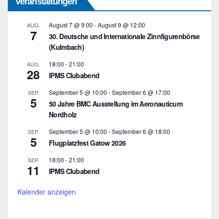
Veranstaltungen
August 7 @ 9:00
-
August 9 @ 12:00
AUG.
7
30. Deutsche und Internationale Zinnfigurenbörse
(Kulmbach)
18:00
-
21:00
AUG.
28
IPMS Clubabend
September 5 @ 10:00
-
September 6 @ 17:00
SEP.
5
50 Jahre BMC Ausstellung im Aeronauticum
Nordholz
September 5 @ 10:00
-
September 6 @ 18:00
SEP.
5
Flugplatzfest Gatow 2026
18:00
-
21:00
SEP.
11
IPMS Clubabend
Kalender anzeigen