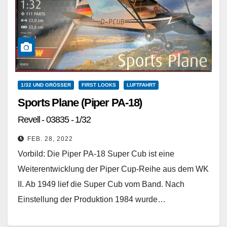
1/32 UND GRÖSSER
FIRST LOOKS
LUFTFAHRT
Sports Plane (Piper PA-18)
Revell - 03835 - 1/32
FEB. 28, 2022
Vorbild: Die Piper PA-18 Super Cub ist eine
Weiterentwicklung der Piper Cup-Reihe aus dem WK
II. Ab 1949 lief die Super Cub vom Band. Nach
Einstellung der Produktion 1984 wurde…
Weiterlesen