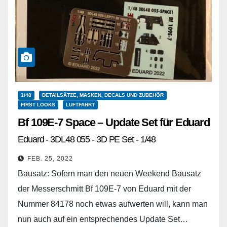
1/48
DETAILSÄTZE, MASKEN, DECALS UND ZUBEHÖR
FIRST LOOKS
LUFTFAHRT
Bf 109E-7 Space – Update Set für Eduard
Eduard - 3DL48 055 - 3D PE Set - 1/48
FEB. 25, 2022
Bausatz: Sofern man den neuen Weekend Bausatz
der Messerschmitt Bf 109E-7 von Eduard mit der
Nummer 84178 noch etwas aufwerten will, kann man
nun auch auf ein entsprechendes Update Set…