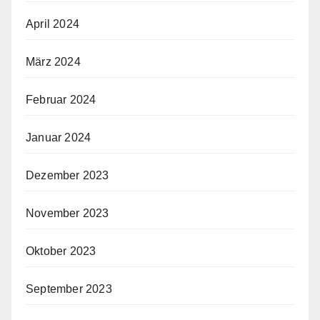
April 2024
März 2024
Februar 2024
Januar 2024
Dezember 2023
November 2023
Oktober 2023
September 2023