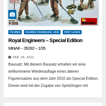
FIGUREN
FIGUREN, FAHRZEUGE, USW.
FIRST LOOKS
Royal Engineers – Special Edition
MiniArt – 35292 – 1/35
FEB. 26, 2022
Bausatz: Mit diesem Bausatz erhalten wir eine
willkommene Wiederauflage eines älteren
Figurensatzes aus dem Jahr 2010 als Special Edition.
Dieser wird mit der Zugabe von Spritzlingen mit
überarbeiteten Waffen und…
Weiterlesen