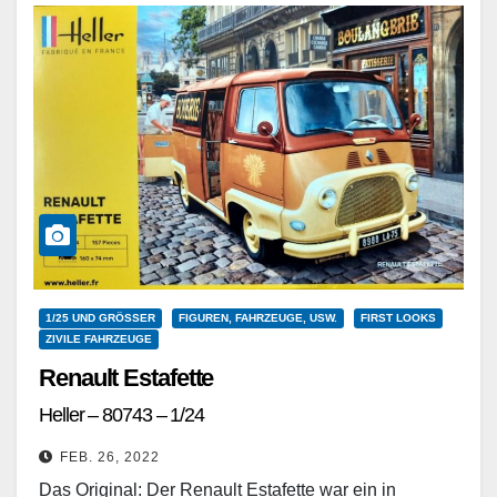
1/25 UND GRÖSSER
FIGUREN, FAHRZEUGE, USW.
FIRST LOOKS
ZIVILE FAHRZEUGE
Renault Estafette
Heller – 80743 – 1/24
FEB. 26, 2022
Das Original: Der Renault Estafette war ein in