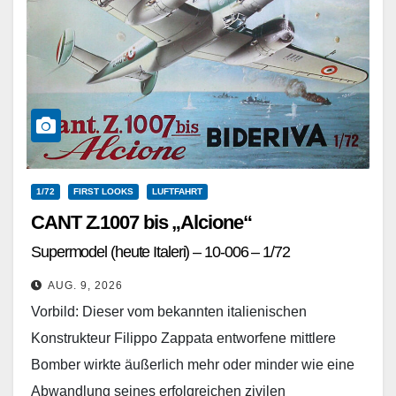
1/72
FIRST LOOKS
LUFTFAHRT
CANT Z.1007 bis „Alcione“
Supermodel (heute Italeri) – 10-006 – 1/72
AUG. 9, 2026
Vorbild: Dieser vom bekannten italienischen
Konstrukteur Filippo Zappata entworfene mittlere
Bomber wirkte äußerlich mehr oder minder wie eine
Abwandlung seines erfolgreichen zivilen