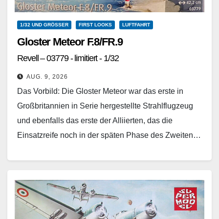
1/32 UND GRÖSSER
FIRST LOOKS
LUFTFAHRT
Gloster Meteor F.8/FR.9
Revell – 03779 - limitiert - 1/32
AUG. 9, 2026
Das Vorbild: Die Gloster Meteor war das erste in
Großbritannien in Serie hergestellte Strahlflugzeug
und ebenfalls das erste der Alliierten, das die
Einsatzreife noch in der späten Phase des Zweiten…
Weiterlesen