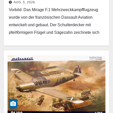
AUG. 5, 2026
Vorbild: Das Mirage F.1 Mehrzweckkampfflugzeug
wurde von der französischen Dassault Aviation
entwickelt und gebaut. Der Schulterdecker mit
pfeilförmigem Flügel und Sägezahn zeichnete sich
u.a. durch ein geringes Gewicht, hohe
Fluggeschwindigkeit…
Weiterlesen