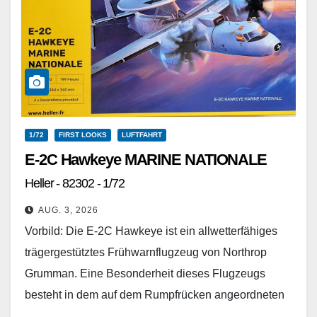
1/72
FIRST LOOKS
LUFTFAHRT
E-2C Hawkeye MARINE NATIONALE
Heller - 82302 - 1/72
AUG. 3, 2026
Vorbild: Die E-2C Hawkeye ist ein allwetterfähiges
trägergestütztes Frühwarnflugzeug von Northrop
Grumman. Eine Besonderheit dieses Flugzeugs
besteht in dem auf dem Rumpfrücken angeordneten
drehbaren Radom. Die Indienststellung erfolgte 1964.