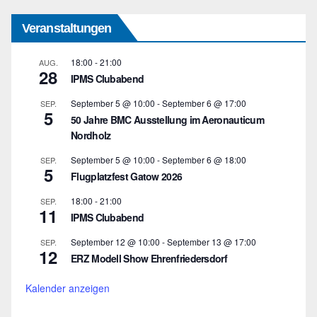
Veranstaltungen
18:00
-
21:00
AUG.
28
IPMS Clubabend
September 5 @ 10:00
-
September 6 @ 17:00
SEP.
5
50 Jahre BMC Ausstellung im Aeronauticum
Nordholz
September 5 @ 10:00
-
September 6 @ 18:00
SEP.
5
Flugplatzfest Gatow 2026
18:00
-
21:00
SEP.
11
IPMS Clubabend
September 12 @ 10:00
-
September 13 @ 17:00
SEP.
12
ERZ Modell Show Ehrenfriedersdorf
Kalender anzeigen