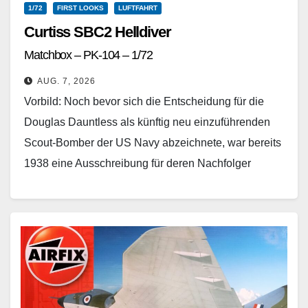
1/72
FIRST LOOKS
LUFTFAHRT
Curtiss SBC2 Helldiver
Matchbox – PK-104 – 1/72
AUG. 7, 2026
Vorbild: Noch bevor sich die Entscheidung für die
Douglas Dauntless als künftig neu einzuführenden
Scout-Bomber der US Navy abzeichnete, war bereits
1938 eine Ausschreibung für deren Nachfolger
ergangen, um der…
Weiterlesen