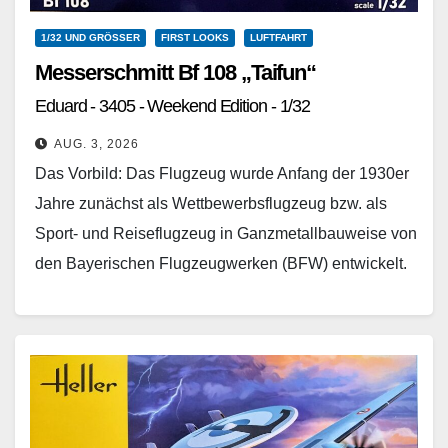
1/32 UND GRÖSSER
FIRST LOOKS
LUFTFAHRT
Messerschmitt Bf 108 „Taifun“
Eduard - 3405 - Weekend Edition - 1/32
AUG. 3, 2026
Das Vorbild: Das Flugzeug wurde Anfang der 1930er
Jahre zunächst als Wettbewerbsflugzeug bzw. als
Sport- und Reiseflugzeug in Ganzmetallbauweise von
den Bayerischen Flugzeugwerken (BFW) entwickelt.
Einige technische Neuerungen flossen später…
Weiterlesen