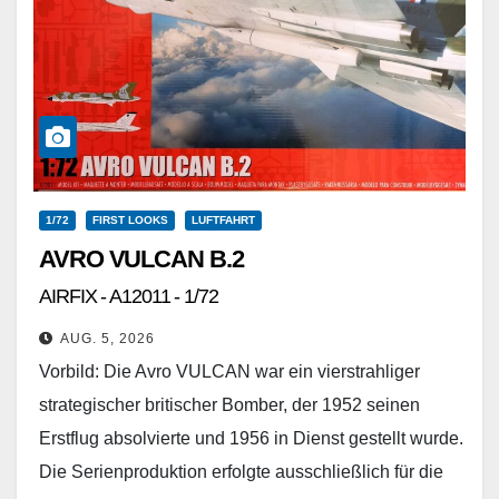
1/72
FIRST LOOKS
LUFTFAHRT
AVRO VULCAN B.2
AIRFIX - A12011 - 1/72
AUG. 5, 2026
Vorbild: Die Avro VULCAN war ein vierstrahliger
strategischer britischer Bomber, der 1952 seinen
Erstflug absolvierte und 1956 in Dienst gestellt wurde.
Die Serienproduktion erfolgte ausschließlich für die