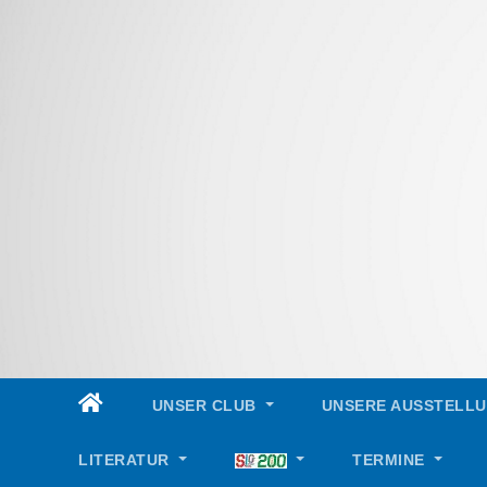
Skip
to
content
UNSER CLUB
UNSERE AUSSTELL
LITERATUR
TERMINE