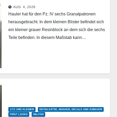
AUG. 4, 2026
Hauler hat für den Pz. IV sechs Granatpatronen
herausgebracht. In dem kleinen Blister befindet sich
ein kleiner grauer Resinblock an dem sich die sechs
Teile befinden. In diesem Maßstab kann…
Weiterlesen
1/72 UND KLEINER
DETAILSÄTZE, MASKEN, DECALS UND ZUBEHÖR
FIRST LOOKS
MILITÄR