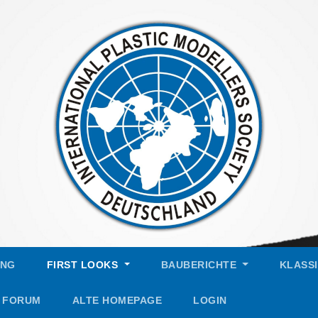
UNG
FIRST LOOKS
BAUBERICHTE
KLASS
FORUM
ALTE HOMEPAGE
LOGIN