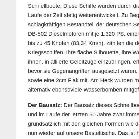
Schnellboote. Diese Schiffe wurden durch die
Laufe der Zeit stetig weiterentwickelt. Zu B
schlagkräftigen Bestandteil der deutschen See
DB-502 Dieselmotoren mit je 1.320 PS, eine
bis zu 45 Knoten (83,34 Km/h), zählten die 
Kriegsschiffen. Ihre flache Silhouette, ihre
ihnen, in alliierte Geleitzüge einzudringen,
bevor sie Gegenangriffen ausgesetzt waren. 
sowie eine 2cm Flak mit. Am Heck wurden m
alternativ ebensoviele Wasserbomben mitgef
Der Bausatz:
Der Bausatz dieses Schnellboo
und im Laufe der letzten 50 Jahre zwar imm
grundsätzlich mit den gleichen Formen wie d
nun wieder auf unsere Basteltische. Das ist 