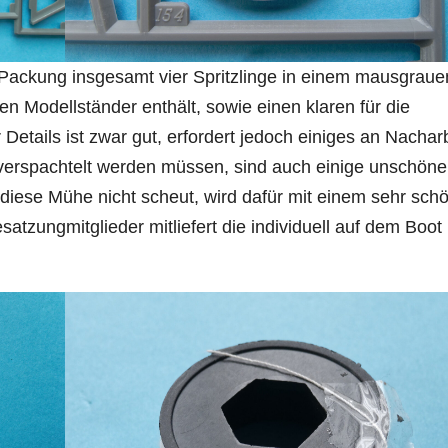
 Packung insgesamt vier Spritzlinge in einem mausgraue
nen Modellständer enthält, sowie einen klaren für die
tails ist zwar gut, erfordert jedoch einiges an Nacharb
 verspachtelt werden müssen, sind auch einige unschöne
 diese Mühe nicht scheut, wird dafür mit einem sehr sch
atzungmitglieder mitliefert die individuell auf dem Boot