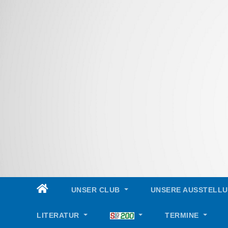
Skip
to
content
UNSER CLUB
UNSERE AUSSTELL
LITERATUR
TERMINE