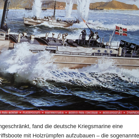
ingeschränkt, fand die deutsche Kriegsmarine eine
griffsboote mit Holzrümpfen aufzubauen – die sogenannt