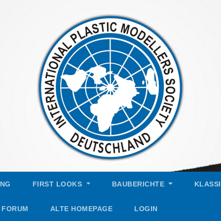
UNG
FIRST LOOKS
BAUBERICHTE
KLASS
FORUM
ALTE HOMEPAGE
LOGIN