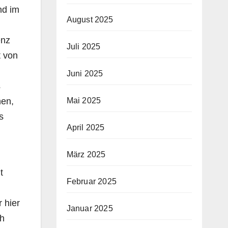
nd im
August 2025
enz
Juli 2025
t von
Juni 2025
s
hen,
Mai 2025
s
April 2025
März 2025
t
Februar 2025
 hier
Januar 2025
ch