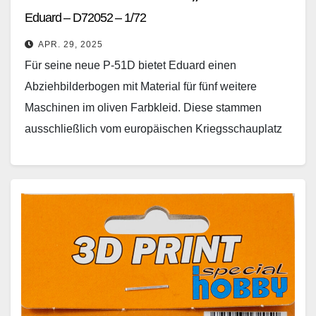
Eduard – D72052 – 1/72
APR. 29, 2025
Für seine neue P-51D bietet Eduard einen
Abziehbilderbogen mit Material für fünf weitere
Maschinen im oliven Farbkleid. Diese stammen
ausschließlich vom europäischen Kriegsschauplatz
und ermöglichen die Darstellung von drei Fighters…
Weiterlesen