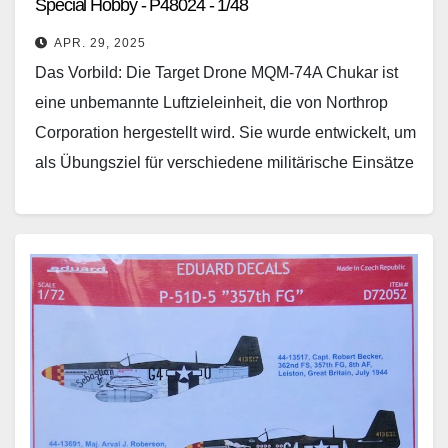
Special Hobby - P48024 - 1/48
APR. 29, 2025
Das Vorbild: Die Target Drone MQM-74A Chukar ist
eine unbemannte Luftzieleinheit, die von Northrop
Corporation hergestellt wird. Sie wurde entwickelt, um
als Übungsziel für verschiedene militärische Einsätze
genutzt zu werden.…
Weiterlesen