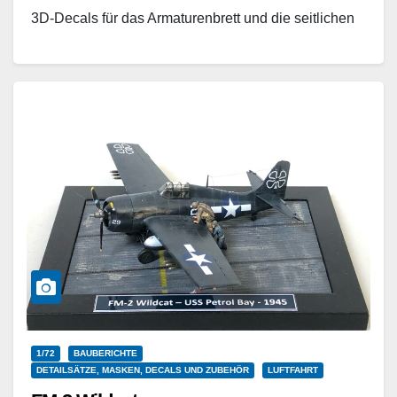
3D-Decals für das Armaturenbrett und die seitlichen
Instrumentenkonsolen als auch eine…
Weiterlesen
1/72
BAUBERICHTE
DETAILSÄTZE, MASKEN, DECALS UND ZUBEHÖR
LUFTFAHRT