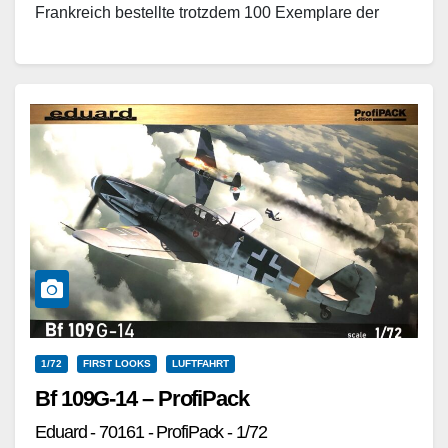
Frankreich bestellte trotzdem 100 Exemplare der
ersten Version.…
Weiterlesen
1/72
FIRST LOOKS
LUFTFAHRT
Bf 109G-14 – ProfiPack
Eduard - 70161 - ProfiPack - 1/72