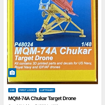
1/48
FIRST LOOKS
LUFTFAHRT
MQM-74A Chukar Target Drone