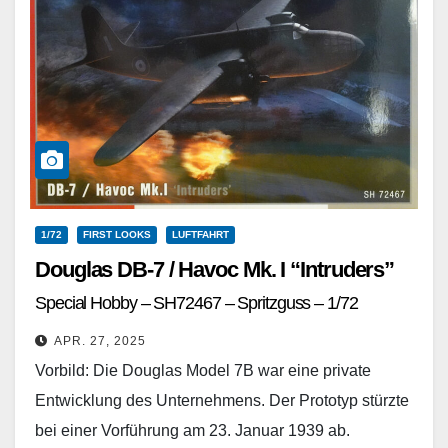
1/72
FIRST LOOKS
LUFTFAHRT
Douglas DB-7 / Havoc Mk. I “Intruders”
Special Hobby – SH72467 – Spritzguss – 1/72
APR. 27, 2025
Vorbild: Die Douglas Model 7B war eine private
Entwicklung des Unternehmens. Der Prototyp stürzte
bei einer Vorführung am 23. Januar 1939 ab.