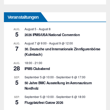
Veranstaltungen
August 5
-
August 8
AUG.
5
2026 IPMS/USA National Convention
August 7 @ 9:00
-
August 9 @ 12:00
AUG.
7
30. Deutsche und Internationale Zinnfigurenbörse
(Kulmbach)
18:00
-
21:00
AUG.
28
IPMS Clubabend
September 5 @ 10:00
-
September 6 @ 17:00
SEP.
5
50 Jahre BMC Ausstellung im Aeronauticum
Nordholz
September 5 @ 10:00
-
September 6 @ 18:00
SEP.
5
Flugplatzfest Gatow 2026