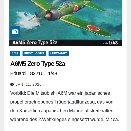
1/48
FIRST LOOKS
LUFTFAHRT
A6M5 Zero Type 52a
Eduard – 82216 – 1/48
JAN. 11, 2026
Vorbild: Die Mitsubishi A6M war ein japanisches
propellergetriebenes Trägerjagdflugzeug, das von
den Kaiserlich Japanischen Marineluftstreitkräften
während des 2.Weltkrieges eingesetzt wurde. Mit ca.
11000 gebauten Exemplaren ist es das meistgebaute