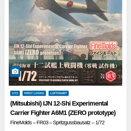
1/72
FIRST LOOKS
LUFTFAHRT
(Mitsubishi) IJN 12-Shi Experimental
Carrier Fighter A6M1 (ZERO prototype)
FineMolds – FR03 – Spritzgussbausatz – 1/72