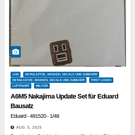
1/48
DETAILSÄTZE, MASKEN, DECALS UND ZUBEHÖR
DETAILSÄTZE, MASKEN, DECALS UND ZUBEHÖR
FIRST LOOKS
LUFTFAHRT
MILITÄR
A6M5 Nakajima Update Set für Eduard
Bausatz
Eduard - 491520 - 1/48
AUG. 5, 2025