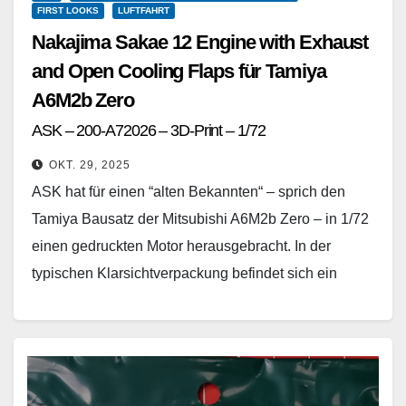
FIRST LOOKS
LUFTFAHRT
Nakajima Sakae 12 Engine with Exhaust
and Open Cooling Flaps für Tamiya
A6M2b Zero
ASK – 200-A72026 – 3D-Print – 1/72
OKT. 29, 2025
ASK hat für einen “alten Bekannten“ – sprich den
Tamiya Bausatz der Mitsubishi A6M2b Zero – in 1/72
einen gedruckten Motor herausgebracht. In der
typischen Klarsichtverpackung befindet sich ein
gedrucktes…
Weiterlesen