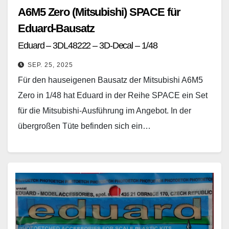
A6M5 Zero (Mitsubishi) SPACE für
Eduard-Bausatz
Eduard – 3DL48222 – 3D-Decal – 1/48
SEP. 25, 2025
Für den hauseigenen Bausatz der Mitsubishi A6M5
Zero in 1/48 hat Eduard in der Reihe SPACE ein Set
für die Mitsubishi-Ausführung im Angebot. In der
übergroßen Tüte befinden sich ein…
Weiterlesen