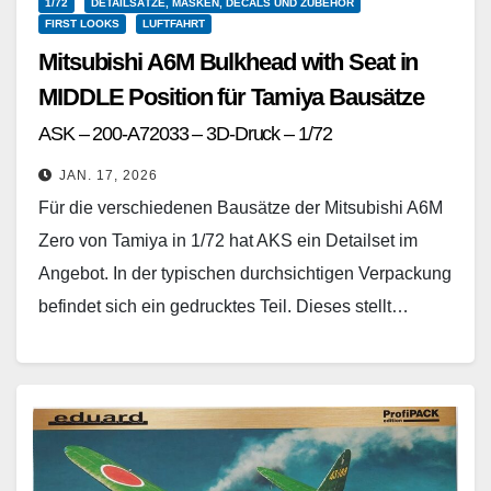
1/72
DETAILSÄTZE, MASKEN, DECALS UND ZUBEHÖR
FIRST LOOKS
LUFTFAHRT
Mitsubishi A6M Bulkhead with Seat in
MIDDLE Position für Tamiya Bausätze
ASK – 200-A72033 – 3D-Druck – 1/72
JAN. 17, 2026
Für die verschiedenen Bausätze der Mitsubishi A6M
Zero von Tamiya in 1/72 hat AKS ein Detailset im
Angebot. In der typischen durchsichtigen Verpackung
befindet sich ein gedrucktes Teil. Dieses stellt…
Weiterlesen