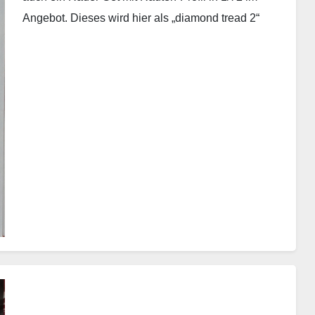
Angebot. Dieses wird hier als „diamond tread 2“
bezeichnet.…
Weiterlesen