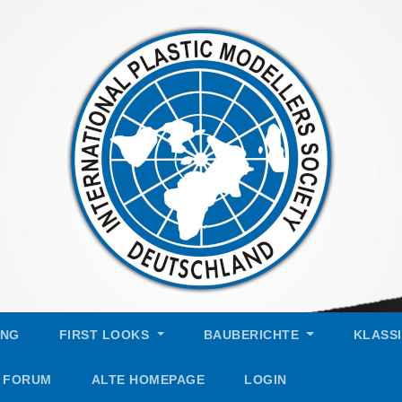
UNG
FIRST LOOKS
BAUBERICHTE
KLASS
FORUM
ALTE HOMEPAGE
LOGIN