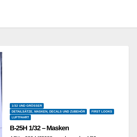
1/32 UND GRÖSSER
DETAILSÄTZE, MASKEN, DECALS UND ZUBEHÖR
FIRST LOOKS
LUFTFAHRT
B-25H 1/32 – Masken