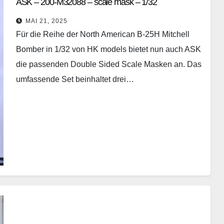
ASK – 200-M32088 – scale mask – 1/32
MAI 21, 2025
Für die Reihe der North American B-25H Mitchell
Bomber in 1/32 von HK models bietet nun auch ASK
die passenden Double Sided Scale Masken an. Das
umfassende Set beinhaltet drei…
Weiterlesen