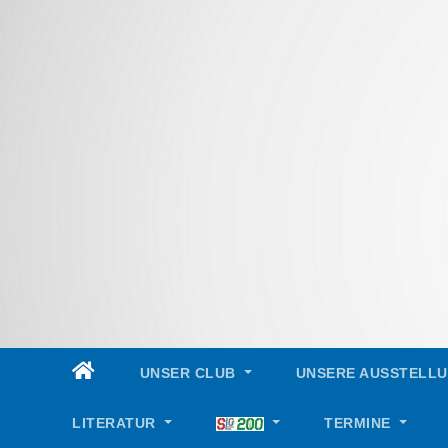
Skip
to
content
UNSER CLUB
UNSERE AUSSTELL
LITERATUR
TERMINE