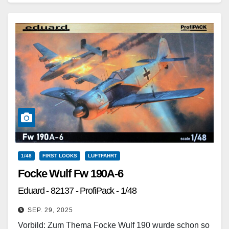
Weiterlesen
1/48
FIRST LOOKS
LUFTFAHRT
Focke Wulf Fw 190A-6
Eduard - 82137 - ProfiPack - 1/48
SEP. 29, 2025
Vorbild: Zum Thema Focke Wulf 190 wurde schon so