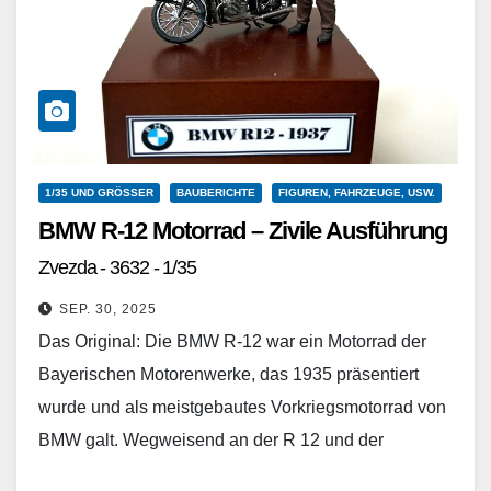
1/35 UND GRÖSSER
BAUBERICHTE
FIGUREN, FAHRZEUGE, USW.
BMW R-12 Motorrad – Zivile Ausführung
Zvezda - 3632 - 1/35
SEP. 30, 2025
Das Original: Die BMW R-12 war ein Motorrad der
Bayerischen Motorenwerke, das 1935 präsentiert
wurde und als meistgebautes Vorkriegsmotorrad von
BMW galt. Wegweisend an der R 12 und der
gleichzeitig erschienenen BMW…