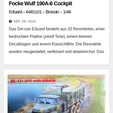
Focke Wulf 190A-6 Cockpit
Eduard – 6481101 – Brassin – 1/48
SEP. 29, 2025
Das Set von Eduard besteht aus 20 Resinteilen, einer
bedruckten Platine (zwölf Teile), einem kleinen
Decalbogen und einem Klarsichtfilm. Die Resinteile
wurden neugestaltet, verfeinert und detailreicher. Das
Instrumentenbrett kann sowohl…
Weiterlesen