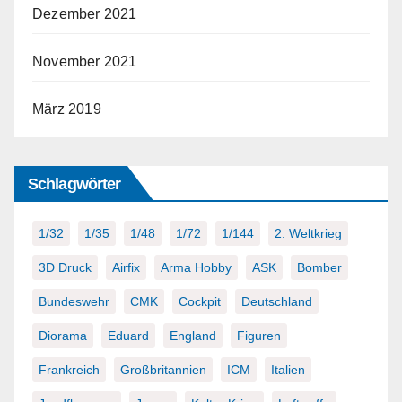
Dezember 2021
November 2021
März 2019
Schlagwörter
1/32
1/35
1/48
1/72
1/144
2. Weltkrieg
3D Druck
Airfix
Arma Hobby
ASK
Bomber
Bundeswehr
CMK
Cockpit
Deutschland
Diorama
Eduard
England
Figuren
Frankreich
Großbritannien
ICM
Italien