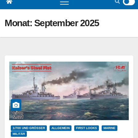
Monat:
September 2025
1/700 UND GRÖSSER
ALLGEMEIN
FIRST LOOKS
MARINE
MILITÄR