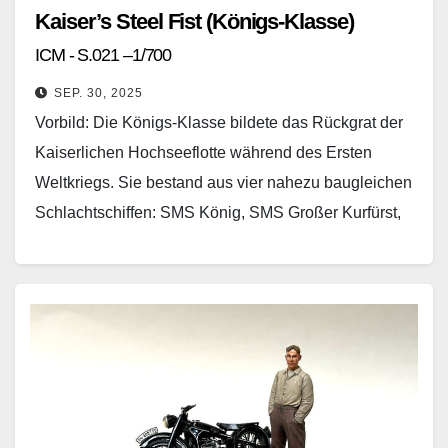
Kaiser’s Steel Fist (Königs-Klasse)
ICM - S.021 –1/700
SEP. 30, 2025
Vorbild: Die Königs-Klasse bildete das Rückgrat der
Kaiserlichen Hochseeflotte während des Ersten
Weltkriegs. Sie bestand aus vier nahezu baugleichen
Schlachtschiffen: SMS König, SMS Großer Kurfürst,
SMS Markgraf und SMS Kronprinz…
Weiterlesen