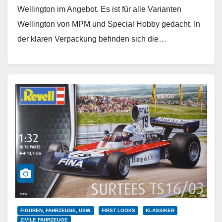
Wellington im Angebot. Es ist für alle Varianten
Wellington von MPM und Special Hobby gedacht. In
der klaren Verpackung befinden sich die…
Weiterlesen
FIGUREN, FAHRZEUGE, USW.
FIRST LOOKS
KLASSIKER
ZIVILE FAHRZEUGE