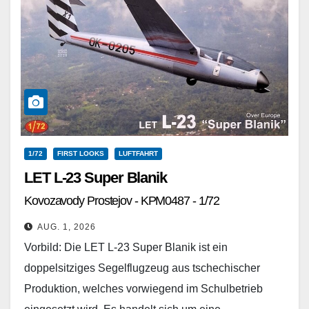
1/72
FIRST LOOKS
LUFTFAHRT
LET L-23 Super Blanik
Kovozavody Prostejov - KPM0487 - 1/72
AUG. 1, 2026
Vorbild: Die LET L-23 Super Blanik ist ein
doppelsitziges Segelflugzeug aus tschechischer
Produktion, welches vorwiegend im Schulbetrieb