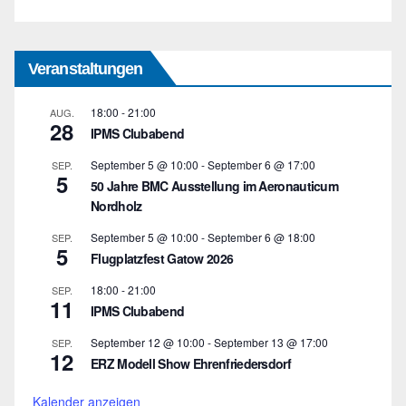
Veranstaltungen
18:00
-
21:00
AUG.
28
IPMS Clubabend
September 5 @ 10:00
-
September 6 @ 17:00
SEP.
5
50 Jahre BMC Ausstellung im Aeronauticum
Nordholz
September 5 @ 10:00
-
September 6 @ 18:00
SEP.
5
Flugplatzfest Gatow 2026
18:00
-
21:00
SEP.
11
IPMS Clubabend
September 12 @ 10:00
-
September 13 @ 17:00
SEP.
12
ERZ Modell Show Ehrenfriedersdorf
Kalender anzeigen