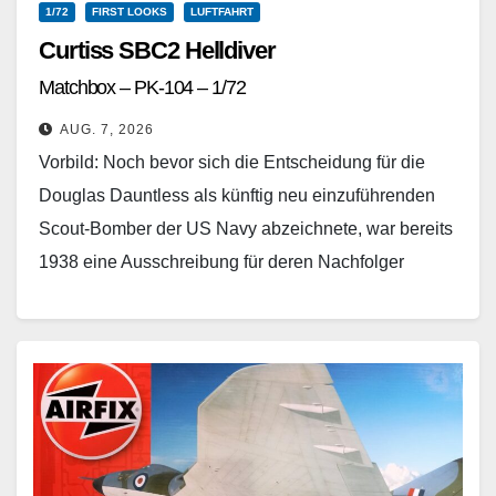
1/72
FIRST LOOKS
LUFTFAHRT
Curtiss SBC2 Helldiver
Matchbox – PK-104 – 1/72
AUG. 7, 2026
Vorbild: Noch bevor sich die Entscheidung für die
Douglas Dauntless als künftig neu einzuführenden
Scout-Bomber der US Navy abzeichnete, war bereits
1938 eine Ausschreibung für deren Nachfolger
ergangen, um der…
Weiterlesen