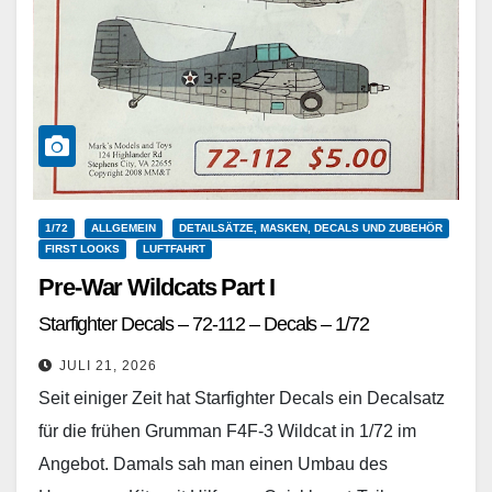
1/72
ALLGEMEIN
DETAILSÄTZE, MASKEN, DECALS UND ZUBEHÖR
FIRST LOOKS
LUFTFAHRT
Pre-War Wildcats Part I
Starfighter Decals – 72-112 – Decals – 1/72
JULI 21, 2026
Seit einiger Zeit hat Starfighter Decals ein Decalsatz
für die frühen Grumman F4F-3 Wildcat in 1/72 im
Angebot. Damals sah man einen Umbau des