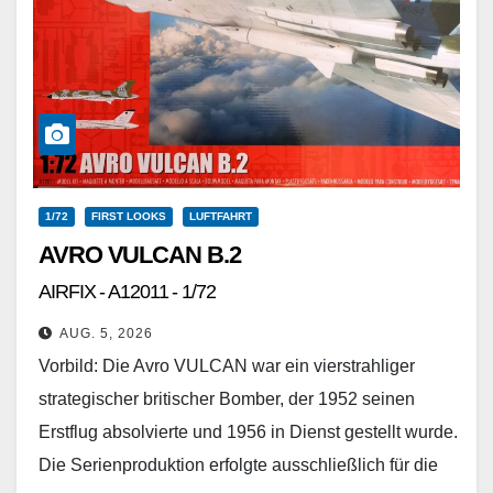
1/72
FIRST LOOKS
LUFTFAHRT
AVRO VULCAN B.2
AIRFIX - A12011 - 1/72
AUG. 5, 2026
Vorbild: Die Avro VULCAN war ein vierstrahliger
strategischer britischer Bomber, der 1952 seinen
Erstflug absolvierte und 1956 in Dienst gestellt wurde.
Die Serienproduktion erfolgte ausschließlich für die