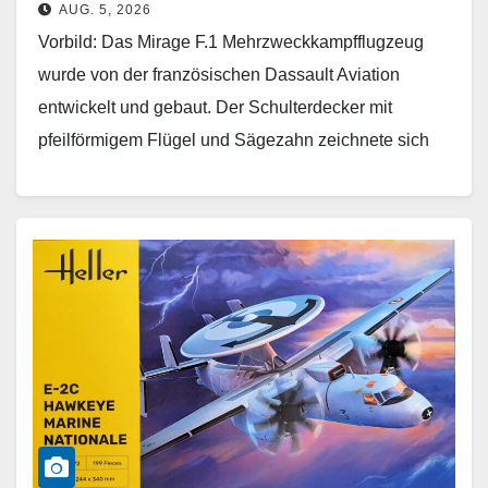
AUG. 5, 2026
Vorbild: Das Mirage F.1 Mehrzweckkampfflugzeug
wurde von der französischen Dassault Aviation
entwickelt und gebaut. Der Schulterdecker mit
pfeilförmigem Flügel und Sägezahn zeichnete sich
u.a. durch ein geringes Gewicht, hohe
Fluggeschwindigkeit…
Weiterlesen