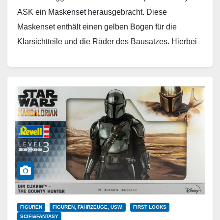
ASK ein Maskenset herausgebracht. Diese
Maskenset enthält einen gelben Bogen für die
Klarsichtteile und die Räder des Bausatzes. Hierbei
handelt…
Weiterlesen
FIGUREN
FIGUREN, FAHRZEUGE, USW.
FIRST LOOKS
SCIFI&FANTASY