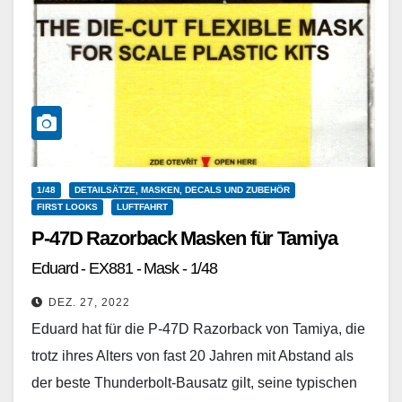
1/48
DETAILSÄTZE, MASKEN, DECALS UND ZUBEHÖR
FIRST LOOKS
LUFTFAHRT
P-47D Razorback Masken für Tamiya
Eduard - EX881 - Mask - 1/48
DEZ. 27, 2022
Eduard hat für die P-47D Razorback von Tamiya, die
trotz ihres Alters von fast 20 Jahren mit Abstand als
der beste Thunderbolt-Bausatz gilt, seine typischen