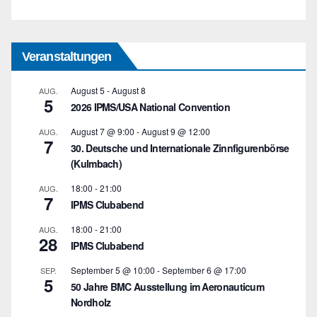
Veranstaltungen
August 5
-
August 8
AUG.
5
2026 IPMS/USA National Convention
August 7 @ 9:00
-
August 9 @ 12:00
AUG.
7
30. Deutsche und Internationale Zinnfigurenbörse
(Kulmbach)
18:00
-
21:00
AUG.
7
IPMS Clubabend
18:00
-
21:00
AUG.
28
IPMS Clubabend
September 5 @ 10:00
-
September 6 @ 17:00
SEP.
5
50 Jahre BMC Ausstellung im Aeronauticum
Nordholz