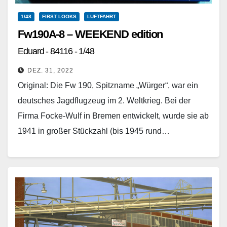
1/48
FIRST LOOKS
LUFTFAHRT
Fw190A-8 – WEEKEND edition
Eduard - 84116 - 1/48
DEZ. 31, 2022
Original: Die Fw 190, Spitzname „Würger“, war ein
deutsches Jagdflugzeug im 2. Weltkrieg. Bei der
Firma Focke-Wulf in Bremen entwickelt, wurde sie ab
1941 in großer Stückzahl (bis 1945 rund…
Weiterlesen