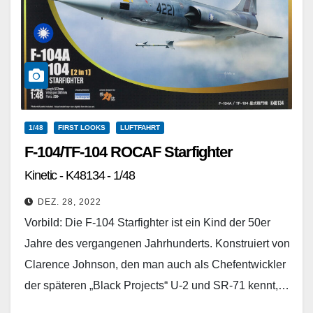
1/48
FIRST LOOKS
LUFTFAHRT
F-104/TF-104 ROCAF Starfighter
Kinetic - K48134 - 1/48
DEZ. 28, 2022
Vorbild: Die F-104 Starfighter ist ein Kind der 50er
Jahre des vergangenen Jahrhunderts. Konstruiert von
Clarence Johnson, den man auch als Chefentwickler
der späteren „Black Projects“ U-2 und SR-71 kennt,…