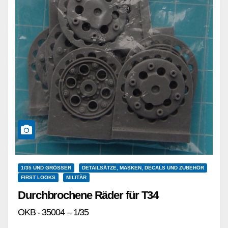
1/35 UND GRÖSSER
DETAILSÄTZE, MASKEN, DECALS UND ZUBEHÖR
FIRST LOOKS
MILITÄR
Durchbrochene Räder für T34
OKB - 35004 – 1/35