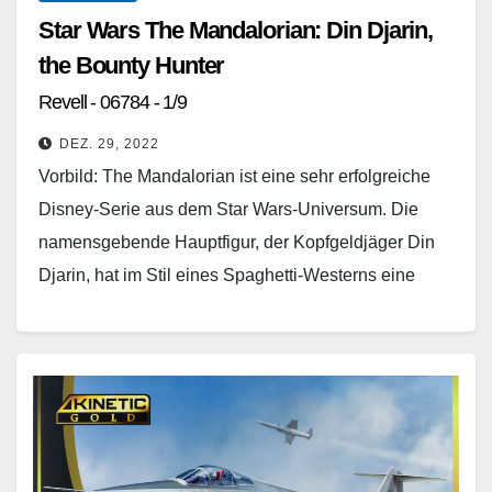
Star Wars The Mandalorian: Din Djarin,
the Bounty Hunter
Revell - 06784 - 1/9
DEZ. 29, 2022
Vorbild: The Mandalorian ist eine sehr erfolgreiche
Disney-Serie aus dem Star Wars-Universum. Die
namensgebende Hauptfigur, der Kopfgeldjäger Din
Djarin, hat im Stil eines Spaghetti-Westerns eine
Reihe von Abenteuern zu bestehen,…
Weiterlesen