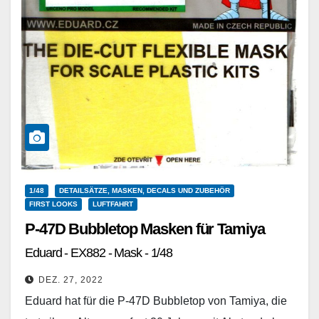
1/48
DETAILSÄTZE, MASKEN, DECALS UND ZUBEHÖR
FIRST LOOKS
LUFTFAHRT
P-47D Bubbletop Masken für Tamiya
Eduard - EX882 - Mask - 1/48
DEZ. 27, 2022
Eduard hat für die P-47D Bubbletop von Tamiya, die