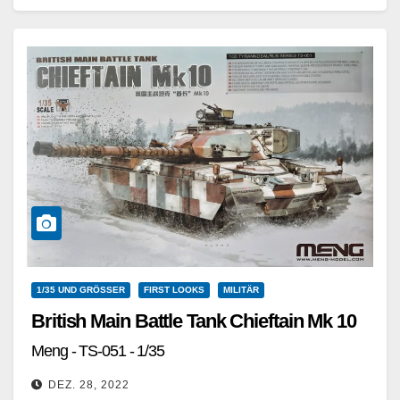
Weiterlesen
1/35 UND GRÖSSER
FIRST LOOKS
MILITÄR
British Main Battle Tank Chieftain Mk 10
Meng - TS-051 - 1/35
DEZ. 28, 2022