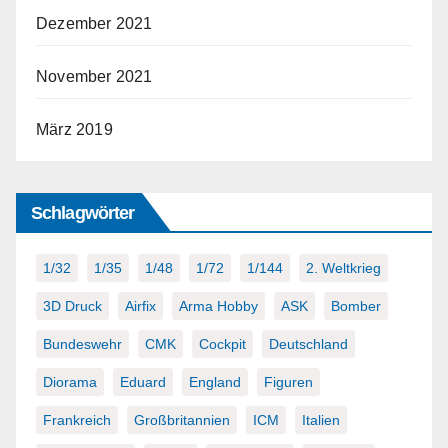
Dezember 2021
November 2021
März 2019
Schlagwörter
1/32
1/35
1/48
1/72
1/144
2. Weltkrieg
3D Druck
Airfix
Arma Hobby
ASK
Bomber
Bundeswehr
CMK
Cockpit
Deutschland
Diorama
Eduard
England
Figuren
Frankreich
Großbritannien
ICM
Italien