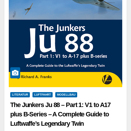
LITERATUR
LUFTFAHRT
MODELLBAU
The Junkers Ju 88 – Part 1: V1 to A17
plus B-Series – A Complete Guide to
Luftwaffe’s Legendary Twin