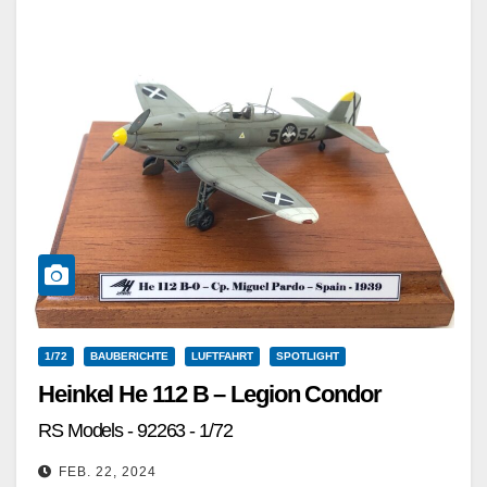
1/72
BAUBERICHTE
LUFTFAHRT
SPOTLIGHT
Heinkel He 112 B – Legion Condor
RS Models - 92263 - 1/72
FEB. 22, 2024