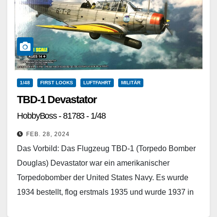
1/48
FIRST LOOKS
LUFTFAHRT
MILITÄR
TBD-1 Devastator
HobbyBoss - 81783 - 1/48
FEB. 28, 2024
Das Vorbild: Das Flugzeug TBD-1 (Torpedo Bomber
Douglas) Devastator war ein amerikanischer
Torpedobomber der United States Navy. Es wurde
1934 bestellt, flog erstmals 1935 und wurde 1937 in
Dienst gestellt.…