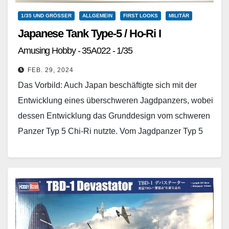
1/35 UND GRÖSSER
ALLGEMEIN
FIRST LOOKS
MILITÄR
Japanese Tank Type-5 / Ho-Ri I
Amusing Hobby - 35A022 - 1/35
FEB. 29, 2024
Das Vorbild: Auch Japan beschäftigte sich mit der
Entwicklung eines überschweren Jagdpanzers, wobei
dessen Entwicklung das Grunddesign vom schweren
Panzer Typ 5 Chi-Ri nutzte. Vom Jagdpanzer Typ 5
Ho-Ri existieren…
Weiterlesen