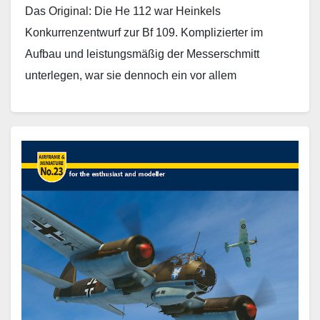
Das Original: Die He 112 war Heinkels
Konkurrenzentwurf zur Bf 109. Komplizierter im
Aufbau und leistungsmäßig der Messerschmitt
unterlegen, war sie dennoch ein vor allem
aerodynamisch interessanter Entwurf, bei dem…
Weiterlesen