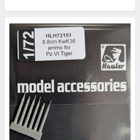
Maßstab…
Weiterlesen