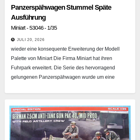
Panzerspähwagen Stummel Späte
Ausführung
Miniart - 53046 - 1/35
JULI 20, 2026
wieder eine konsequente Erweiterung der Modell
Palette von Miniart Die Firma Miniart hat ihren
Fuhrpark erweitert. Die Serie des hervorragend
gelungenen Panzerspähwagen wurde um eine
weitere Variante vervollständigt. Es scheint…
Weiterlesen