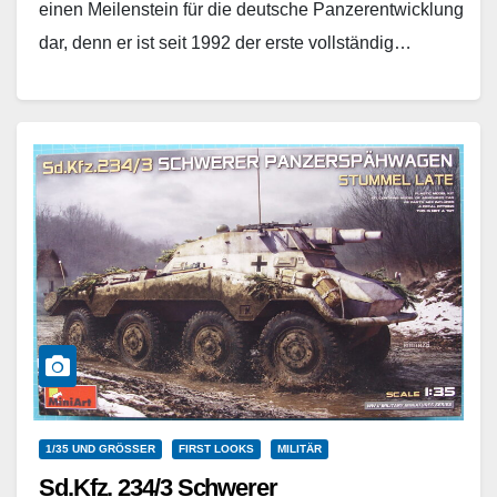
einen Meilenstein für die deutsche Panzerentwicklung
dar, denn er ist seit 1992 der erste vollständig…
Weiterlesen
1/35 UND GRÖSSER
FIRST LOOKS
MILITÄR
Sd.Kfz. 234/3 Schwerer