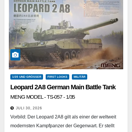
1/35 UND GRÖSSER
FIRST LOOKS
MILITÄR
Leopard 2A8 German Main Battle Tank
MENG MODEL - TS-057 - 1/35
JULI 30, 2026
Vorbild: Der Leopard 2A8 gilt als einer der weltweit
modernsten Kampfpanzer der Gegenwart. Er stellt