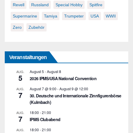
Revell
Russland
Special Hobby
Spitfire
Supermarine
Tamiya
Trumpeter
USA
WWII
Zero
Zubehör
Veranstaltungen
August 5
-
August 8
AUG.
5
2026 IPMS/USA National Convention
August 7 @ 9:00
-
August 9 @ 12:00
AUG.
7
30. Deutsche und Internationale Zinnfigurenbörse
(Kulmbach)
18:00
-
21:00
AUG.
7
IPMS Clubabend
18:00
-
21:00
AUG.