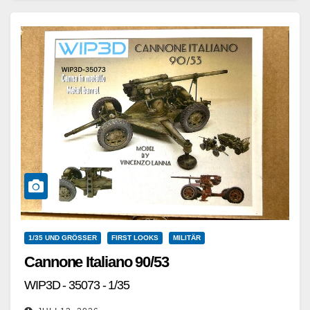
Weiterlesen
1/35 UND GRÖSSER
FIRST LOOKS
MILITÄR
Cannone Italiano 90/53
WIP3D - 35073 - 1/35