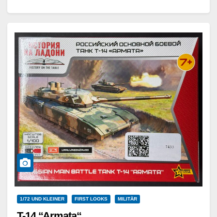
Weiterlesen
1/72 UND KLEINER
FIRST LOOKS
MILITÄR
T-14 “Armata“