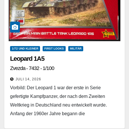
1/72 UND KLEINER
FIRST LOOKS
MILITÄR
Leopard 1A5
Zvezda - 7432 - 1/100
JULI 14, 2026
Vorbild: Der Leopard 1 war der erste in Serie
gefertigte Kampfpanzer, der nach dem Zweiten
Weltkrieg in Deutschland neu entwickelt wurde.
Anfang der 1960er Jahre begann die
Serienproduktion und bis…