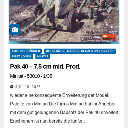
1/35 UND GRÖSSER
DETAILSÄTZE, MASKEN, DECALS UND ZUBEHÖR
FIRST LOOKS
MILITÄR
Pak 40 – 7,5 cm mid. Prod.
Miniart - 53010 - 1/35
JULI 16, 2026
wieder eine konsequente Erweiterung der Modell
Palette von Miniart Die Firma Miniart hat ihr Angebot
mit dem gut gelungenen Bausatz der Pak 40 erweitert.
Erschienen ist nun bereits die fünfte…