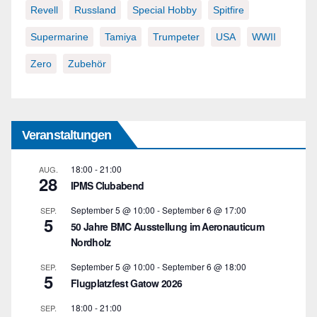
Revell
Russland
Special Hobby
Spitfire
Supermarine
Tamiya
Trumpeter
USA
WWII
Zero
Zubehör
Veranstaltungen
18:00
-
21:00
AUG.
28
IPMS Clubabend
September 5 @ 10:00
-
September 6 @ 17:00
SEP.
5
50 Jahre BMC Ausstellung im Aeronauticum
Nordholz
September 5 @ 10:00
-
September 6 @ 18:00
SEP.
5
Flugplatzfest Gatow 2026
18:00
-
21:00
SEP.