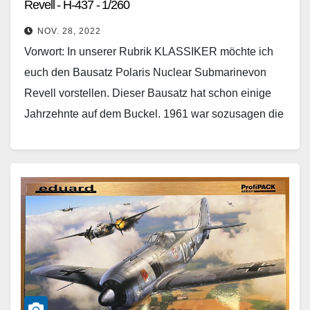
Revell - H-437 - 1/260
NOV. 28, 2022
Vorwort: In unserer Rubrik KLASSIKER möchte ich
euch den Bausatz Polaris Nuclear Submarinevon
Revell vorstellen. Dieser Bausatz hat schon einige
Jahrzehnte auf dem Buckel. 1961 war sozusagen die
Geburtsstunde dieses…
Weiterlesen