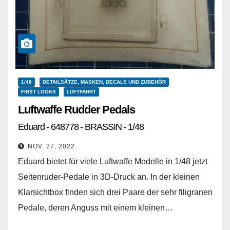
1/48
DETAILSÄTZE, MASKEN, DECALS UND ZUBEHÖR
FIRST LOOKS
LUFTFAHRT
Luftwaffe Rudder Pedals
Eduard - 648778 - BRASSIN - 1/48
NOV. 27, 2022
Eduard bietet für viele Luftwaffe Modelle in 1/48 jetzt
Seitenruder-Pedale in 3D-Druck an. In der kleinen
Klarsichtbox finden sich drei Paare der sehr filigranen
Pedale, deren Anguss mit einem kleinen…