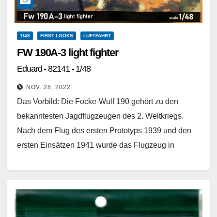
1/48
FIRST LOOKS
LUFTFAHRT
FW 190A-3 light fighter
Eduard - 82141 - 1/48
NOV. 28, 2022
Das Vorbild: Die Focke-Wulf 190 gehört zu den
bekanntesten Jagdflugzeugen des 2. Weltkriegs.
Nach dem Flug des ersten Prototyps 1939 und den
ersten Einsätzen 1941 wurde das Flugzeug in
verschiedenen…
Weiterlesen