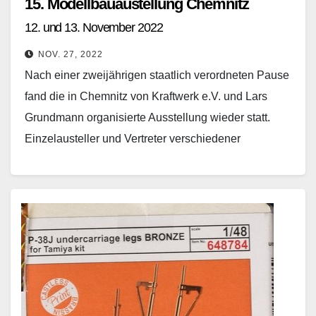
15. Modellbauaustellung Chemnitz
12. und 13. November 2022
NOV. 27, 2022
Nach einer zweijährigen staatlich verordneten Pause
fand die in Chemnitz von Kraftwerk e.V. und Lars
Grundmann organisierte Ausstellung wieder statt.
Einzelausteller und Vertreter verschiedener
Modellbauvereine zeigten ihr Können. Die I.P.M.S.…
Weiterlesen