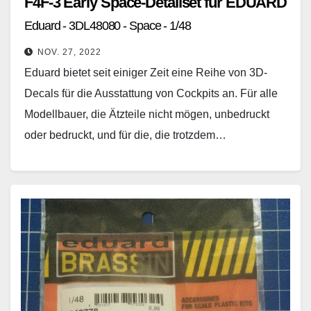
F4F-3 Early Space-Detailset für EDUARD
Eduard - 3DL48080 - Space - 1/48
NOV. 27, 2022
Eduard bietet seit einiger Zeit eine Reihe von 3D-
Decals für die Ausstattung von Cockpits an. Für alle
Modellbauer, die Ätzteile nicht mögen, unbedruckt
oder bedruckt, und für die, die trotzdem…
Weiterlesen