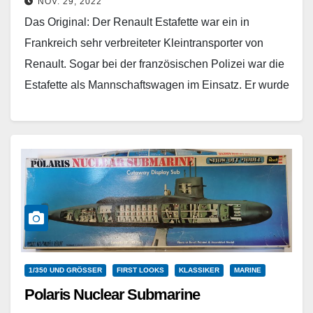
NOV. 29, 2022
Das Original: Der Renault Estafette war ein in
Frankreich sehr verbreiteter Kleintransporter von
Renault. Sogar bei der französischen Polizei war die
Estafette als Mannschaftswagen im Einsatz. Er wurde
von Frühjahr…
Weiterlesen
1/350 UND GRÖSSER
FIRST LOOKS
KLASSIKER
MARINE
Polaris Nuclear Submarine