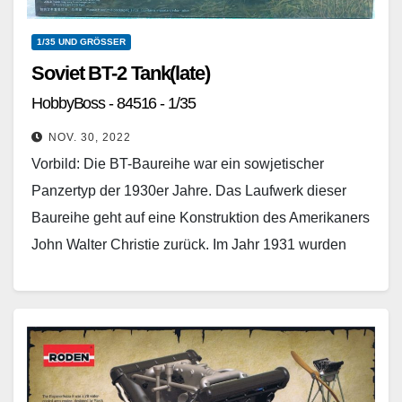
1/35 UND GRÖSSER
Soviet BT-2 Tank(late)
HobbyBoss - 84516 - 1/35
NOV. 30, 2022
Vorbild: Die BT-Baureihe war ein sowjetischer
Panzertyp der 1930er Jahre. Das Laufwerk dieser
Baureihe geht auf eine Konstruktion des Amerikaners
John Walter Christie zurück. Im Jahr 1931 wurden
zwei Prototypen…
Weiterlesen