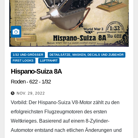
1/32 UND GRÖSSER
DETAILSÄTZE, MASKEN, DECALS UND ZUBEHÖR
FIRST LOOKS
LUFTFAHRT
Hispano-Suiza 8A
Roden - 622 - 1/32
NOV. 29, 2022
Vorbild: Der Hispano-Suiza V8-Motor zählt zu den
erfolgreichsten Flugzeugmotoren des ersten
Weltkrieges. Basierend auf einem 8-Zylinder-
Automotor entstand nach etlichen Änderungen und