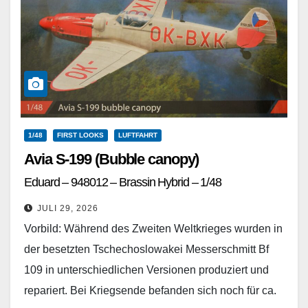
1/48
FIRST LOOKS
LUFTFAHRT
Avia S-199 (Bubble canopy)
Eduard – 948012 – Brassin Hybrid – 1/48
JULI 29, 2026
Vorbild: Während des Zweiten Weltkrieges wurden in
der besetzten Tschechoslowakei Messerschmitt Bf
109 in unterschiedlichen Versionen produziert und
repariert. Bei Kriegsende befanden sich noch für ca.