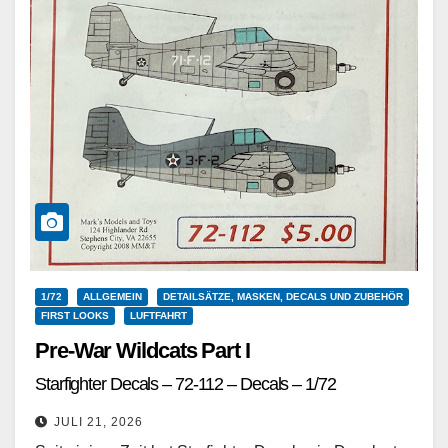
1/72
ALLGEMEIN
DETAILSÄTZE, MASKEN, DECALS UND ZUBEHÖR
FIRST LOOKS
LUFTFAHRT
Pre-War Wildcats Part I
Starfighter Decals – 72-112 – Decals – 1/72
JULI 21, 2026