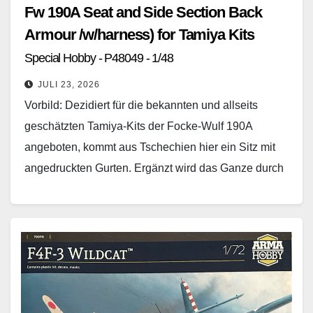
Fw 190A Seat and Side Section Back
Armour /w/harness) for Tamiya Kits
Special Hobby - P48049 - 1/48
JULI 23, 2026
Vorbild: Dezidiert für die bekannten und allseits
geschätzten Tamiya-Kits der Focke-Wulf 190A
angeboten, kommt aus Tschechien hier ein Sitz mit
angedruckten Gurten. Ergänzt wird das Ganze durch
zwei Querrippen, die…
Weiterlesen