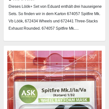
Dieses Löök+ Set von Eduard enthält drei hauseigene
Sets. So finden wir in dem Karton 674057 Spitfire Mk.
Vb Löök, 672434 Wheels und 672441 Three-Stacks
Exhaust Rounded. 674057 Spitfire Mk.…
Weiterlesen