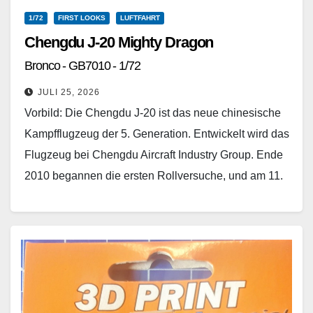
1/72
FIRST LOOKS
LUFTFAHRT
Chengdu J-20 Mighty Dragon
Bronco - GB7010 - 1/72
JULI 25, 2026
Vorbild: Die Chengdu J-20 ist das neue chinesische
Kampfflugzeug der 5. Generation. Entwickelt wird das
Flugzeug bei Chengdu Aircraft Industry Group. Ende
2010 begannen die ersten Rollversuche, und am 11.
…
Weiterlesen