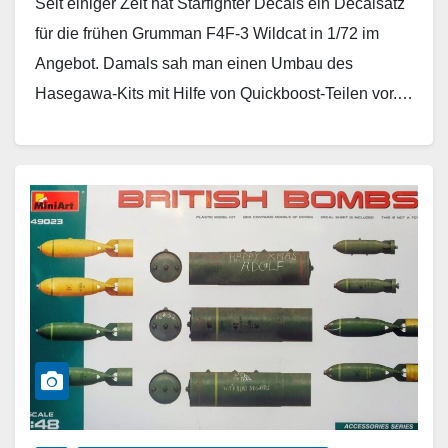
Seit einiger Zeit hat Starfighter Decals ein Decalsatz
für die frühen Grumman F4F-3 Wildcat in 1/72 im
Angebot. Damals sah man einen Umbau des
Hasegawa-Kits mit Hilfe von Quickboost-Teilen vor.…
Weiterlesen