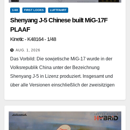
1/48
FIRST LOOKS
LUFTFAHRT
Shenyang J-5 Chinese built MiG-17F
PLAAF
Kinetic - K48164 - 1/48
AUG. 1, 2026
Das Vorbild: Die sowjetische MiG-17 wurde in der
Volksrepublik China unter der Bezeichnung
Shenyang J-5 in Lizenz produziert. Insgesamt und
über alle Versionen einschließlich der zweisitzigen
Variante wurden über 700…
Weiterlesen