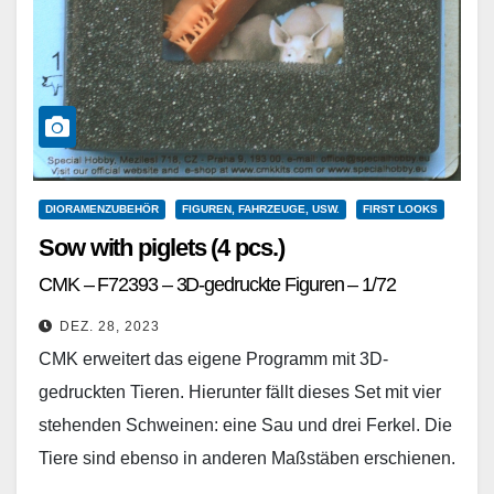
DIORAMENZUBEHÖR
FIGUREN, FAHRZEUGE, USW.
FIRST LOOKS
Sow with piglets (4 pcs.)
CMK – F72393 – 3D-gedruckte Figuren – 1/72
DEZ. 28, 2023
CMK erweitert das eigene Programm mit 3D-
gedruckten Tieren. Hierunter fällt dieses Set mit vier
stehenden Schweinen: eine Sau und drei Ferkel. Die
Tiere sind ebenso in anderen Maßstäben erschienen.
Der…