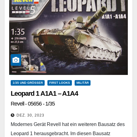
1/35 UND GRÖSSER
FIRST LOOKS
MILITÄR
Leopard 1 A1A1 – A1A4
Revell - 05656 - 1/35
DEZ. 30, 2023
Modernes Gerät Revell hat ein weiteren Bausatz des
Leopard 1 herausgebracht. Im diesen Bausatz