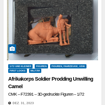
1/72 UND KLEINER
FIGUREN
FIGUREN, FAHRZEUGE, USW.
FIRST LOOKS
MILITÄR
Afrikakorps Soldier Prodding Unwilling
Camel
CMK – F72391 – 3D-gedruckte Figuren – 1/72
DEZ. 31, 2023