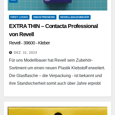
FIRST LOOKS
INDUSTRIENEWS
MODELLBAUZUBEHÖR
EXTRA THIN – Contacta Professional
von Revell
Revell - 39600 - Kleber
DEZ. 31, 2023
Für uns Modellbauer hat Revell sein Zubehör-
Sortiment um einen neuen Plastik Klebstoff erweitert.
Die Glasflasche – die Verpackung - ist bekannt und
ihre Standsicherheit somit auch über Jahre erprobt
worden.…
Weiterlesen