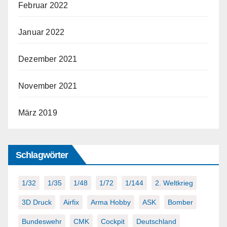
Februar 2022
Januar 2022
Dezember 2021
November 2021
März 2019
Schlagwörter
1/32
1/35
1/48
1/72
1/144
2. Weltkrieg
3D Druck
Airfix
Arma Hobby
ASK
Bomber
Bundeswehr
CMK
Cockpit
Deutschland