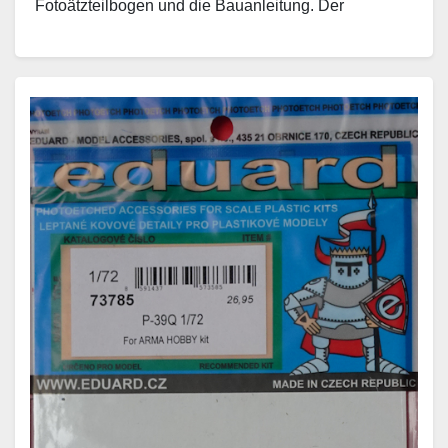
Fotoätzteilbogen und die Bauanleitung. Der
bedruckte…
Weiterlesen