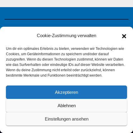
Cookie-Zustimmung verwalten
Um dir ein optimales Erlebnis zu bieten, verwenden wir Technologien wie
Cookies, um Geräteinformationen zu speichern und/oder darauf
zuzugreifen. Wenn du diesen Technologien zustimmst, können wir Daten
wie das Surfverhalten oder eindeutige IDs auf dieser Website verarbeiten.
Wenn du deine Zustimmung nicht erteilst oder zurückziehst, können
bestimmte Merkmale und Funktionen beeinträchtigt werden.
IPMS Deutschland
Akzeptieren
Ablehnen
Einstellungen ansehen
Impressum
Datenschutzerklärung (pdf)