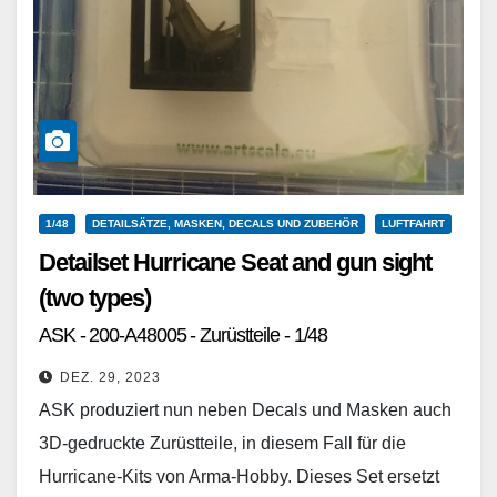
1/48
DETAILSÄTZE, MASKEN, DECALS UND ZUBEHÖR
LUFTFAHRT
Detailset Hurricane Seat and gun sight
(two types)
ASK - 200-A48005 - Zurüstteile - 1/48
DEZ. 29, 2023
ASK produziert nun neben Decals und Masken auch
3D-gedruckte Zurüstteile, in diesem Fall für die
Hurricane-Kits von Arma-Hobby. Dieses Set ersetzt