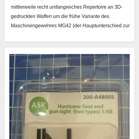
mittlerweile recht umfangreiches Repertoire an 3D-
gedruckten Waffen um die frühe Variante des
Maschinengewehres MG42 (der Hauptunterschied zur
späten Variante ist der horizontale Ladehebel).…
Weiterlesen