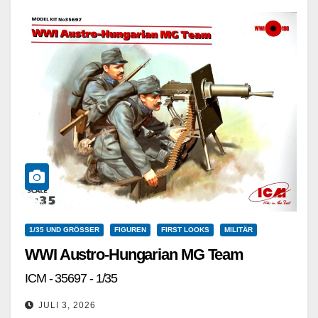
1/35 UND GRÖSSER
FIGUREN
FIRST LOOKS
MILITÄR
WWI Austro-Hungarian MG Team
ICM - 35697 - 1/35
JULI 3, 2026