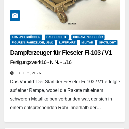
1/35 UND GRÖSSER
BAUBERICHTE
DIORAMENZUBEHÖR
FIGUREN, FAHRZEUGE, USW.
LUFTFAHRT
MILITÄR
SPOTLIGHT
Dampferzeuger für Fieseler Fi-103 / V1
Fertigungswerk16 - N.N. - 1/16
JULI 15, 2026
Das Vorbild: Der Start der Fieseler Fi-103 / V1 erfolgte
auf einer Rampe, wobei die Rakete mit einem
schweren Metallkolben verbunden war, der sich in
einem entsprechenden Rohr innerhalb der…
Weiterlesen