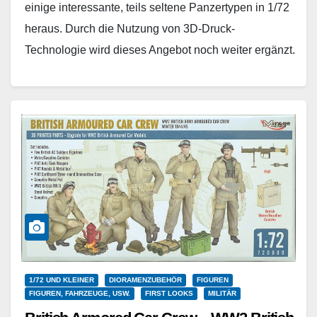
einige interessante, teils seltene Panzertypen in 1/72
heraus. Durch die Nutzung von 3D-Druck-
Technologie wird dieses Angebot noch weiter ergänzt.
Dazu zählt auch die…
Weiterlesen
1/72 UND KLEINER
DIORAMENZUBEHÖR
FIGUREN
FIGUREN, FAHRZEUGE, USW.
FIRST LOOKS
MILITÄR