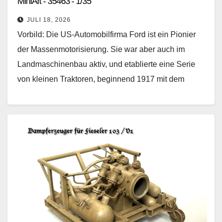
MiniArt - 35463 - 1/35
JULI 18, 2026
Vorbild: Die US-Automobilfirma Ford ist ein Pionier
der Massenmotorisierung. Sie war aber auch im
Landmaschinenbau aktiv, und etablierte eine Serie
von kleinen Traktoren, beginnend 1917 mit dem
Modell F. Diese…
Weiterlesen