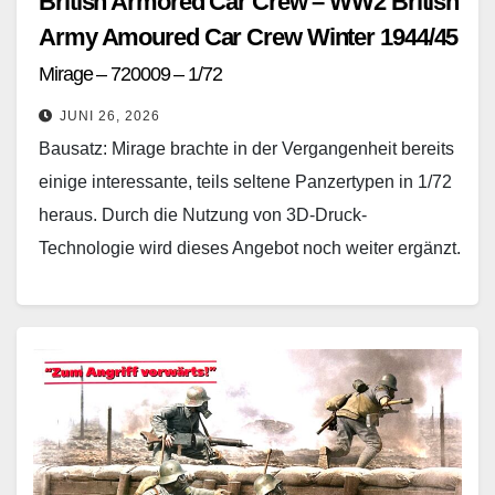
British Armored Car Crew – WW2 British
Army Amoured Car Crew Winter 1944/45
Mirage – 720009 – 1/72
JUNI 26, 2026
Bausatz: Mirage brachte in der Vergangenheit bereits
einige interessante, teils seltene Panzertypen in 1/72
heraus. Durch die Nutzung von 3D-Druck-
Technologie wird dieses Angebot noch weiter ergänzt.
Dazu zählt auch die…
Weiterlesen