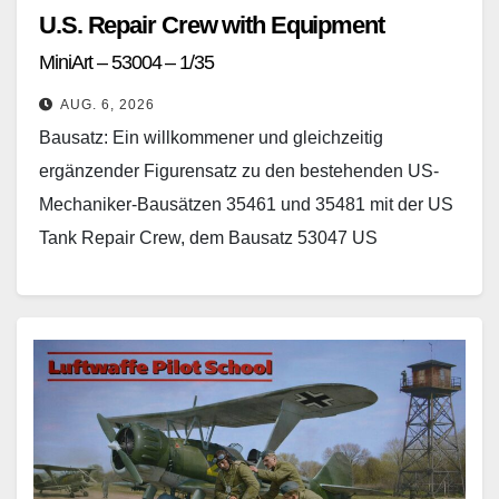
U.S. Repair Crew with Equipment
MiniArt – 53004 – 1/35
AUG. 6, 2026
Bausatz: Ein willkommener und gleichzeitig
ergänzender Figurensatz zu den bestehenden US-
Mechaniker-Bausätzen 35461 und 35481 mit der US
Tank Repair Crew, dem Bausatz 53047 US
Repairmen sowie dem G7117 Repair Truck…
Weiterlesen