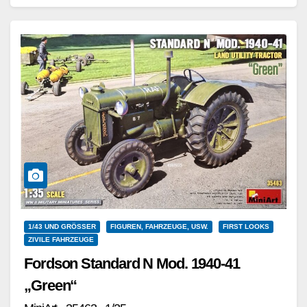
Weiterlesen
1/43 UND GRÖSSER
FIGUREN, FAHRZEUGE, USW.
FIRST LOOKS
ZIVILE FAHRZEUGE
Fordson Standard N Mod. 1940-41
„Green“