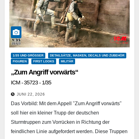
1/35 UND GRÖSSER
DETAILSÄTZE, MASKEN, DECALS UND ZUBEHÖR
FIGUREN
FIRST LOOKS
MILITÄR
„Zum Angriff vorwärts“
ICM - 35723 - 1/35
JUNI 22, 2026
Das Vorbild: Mit dem Appell "Zum Angriff vorwärts"
soll hier ein kleiner Trupp der deutschen
Sturmtruppen zum Vorrücken in Richtung der
feindlichen Linie aufgefordert werden. Diese Truppen