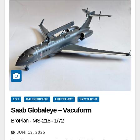
1/72
BAUBERICHTE
LUFTFAHRT
SPOTLIGHT
Saab Globaleye – Vacuform
BroPlan - MS-218 - 1/72
JUNI 13, 2025