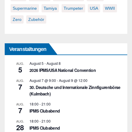
Supermarine
Tamiya
Trumpeter
USA
WWII
Zero
Zubehör
Veranstaltungen
August 5
-
August 8
AUG.
5
2026 IPMS/USA National Convention
August 7 @ 9:00
-
August 9 @ 12:00
AUG.
7
30. Deutsche und Internationale Zinnfigurenbörse
(Kulmbach)
18:00
-
21:00
AUG.
7
IPMS Clubabend
18:00
-
21:00
AUG.
28
IPMS Clubabend