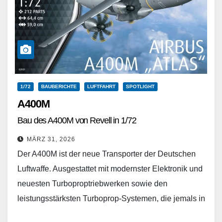
1/72
BAUBERICHTE
LUFTFAHRT
SPOTLIGHT
A400M
Bau des A400M von Revell in 1/72
MÄRZ 31, 2026
Der A400M ist der neue Transporter der Deutschen
Luftwaffe. Ausgestattet mit modernster Elektronik und
neuesten Turboproptriebwerken sowie den
leistungsstärksten Turboprop-Systemen, die jemals in
einem Militärflugzeug eingesetzt wurden. Der A400M