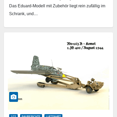
Das Eduard-Modell mit Zubehör liegt rein zufällig im
Schrank, und…
Weiterlesen
1/72
BAUBERICHTE
LUFTFAHRT