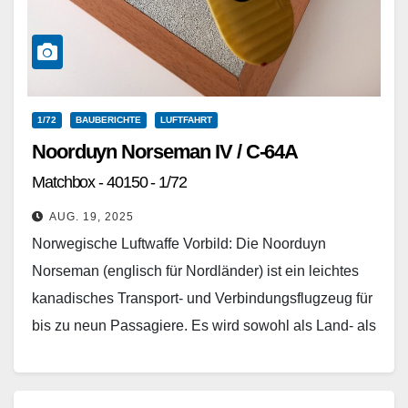
1/72
BAUBERICHTE
LUFTFAHRT
Noorduyn Norseman IV / C-64A
Matchbox - 40150 - 1/72
AUG. 19, 2025
Norwegische Luftwaffe Vorbild: Die Noorduyn
Norseman (englisch für Nordländer) ist ein leichtes
kanadisches Transport- und Verbindungsflugzeug für
bis zu neun Passagiere. Es wird sowohl als Land- als
auch mit Schwimmern…
Weiterlesen