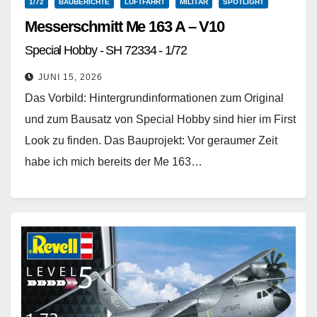
1/72
BAUBERICHTE
LUFTFAHRT
MILITÄR
SPOTLIGHT
Messerschmitt Me 163 A – V10
Special Hobby - SH 72334 - 1/72
JUNI 15, 2026
Das Vorbild: Hintergrundinformationen zum Original
und zum Bausatz von Special Hobby sind hier im First
Look zu finden. Das Bauprojekt: Vor geraumer Zeit
habe ich mich bereits der Me 163…
Weiterlesen