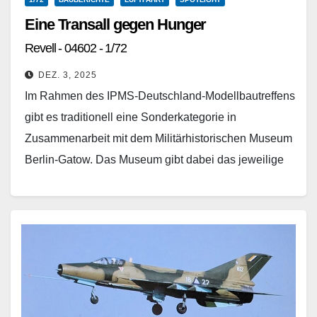
Eine Transall gegen Hunger
Revell - 04602 - 1/72
DEZ. 3, 2025
Im Rahmen des IPMS-Deutschland-Modellbautreffens
gibt es traditionell eine Sonderkategorie in
Zusammenarbeit mit dem Militärhistorischen Museum
Berlin-Gatow. Das Museum gibt dabei das jeweilige
Thema vor – für das Jahr 2025 lautete…
Weiterlesen