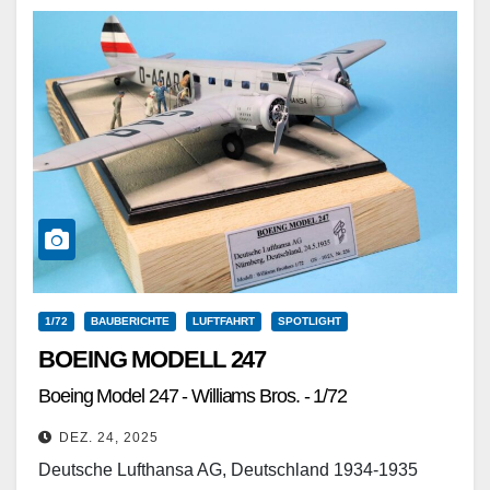
1/72
BAUBERICHTE
LUFTFAHRT
SPOTLIGHT
BOEING MODELL 247
Boeing Model 247 - Williams Bros. - 1/72
DEZ. 24, 2025
Deutsche Lufthansa AG, Deutschland 1934-1935