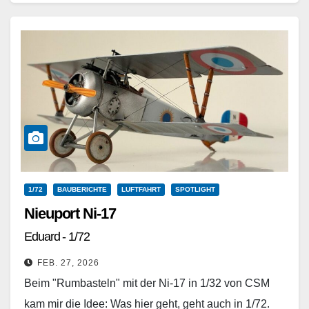
löste…
Weiterlesen
1/72
BAUBERICHTE
LUFTFAHRT
SPOTLIGHT
Nieuport Ni-17
Eduard - 1/72
FEB. 27, 2026
Beim "Rumbasteln" mit der Ni-17 in 1/32 von CSM
kam mir die Idee: Was hier geht, geht auch in 1/72.