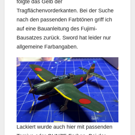
folgte das Gelb der
Tragflächenvorderkanten. Bei der Suche
nach den passenden Farbtönen griff ich
auf eine Bauanleitung des Fujimi-
Bausatzes zurück. Sword hat leider nur
allgemeine Farbangaben.
Lackiert wurde auch hier mit passenden