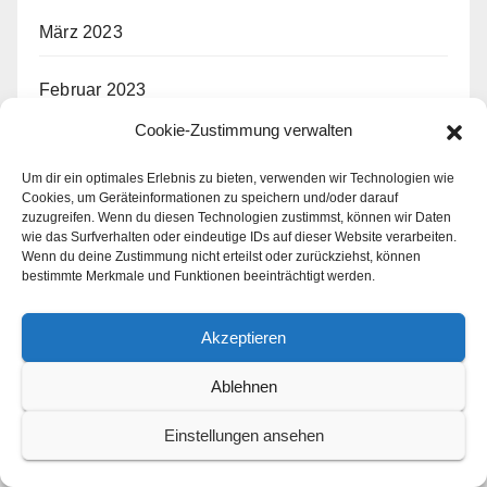
März 2023
Februar 2023
Cookie-Zustimmung verwalten
Januar 2023
Um dir ein optimales Erlebnis zu bieten, verwenden wir Technologien wie
Cookies, um Geräteinformationen zu speichern und/oder darauf
Dezember 2022
zuzugreifen. Wenn du diesen Technologien zustimmst, können wir Daten
wie das Surfverhalten oder eindeutige IDs auf dieser Website verarbeiten.
Wenn du deine Zustimmung nicht erteilst oder zurückziehst, können
November 2022
bestimmte Merkmale und Funktionen beeinträchtigt werden.
Oktober 2022
Akzeptieren
September 2022
Ablehnen
Einstellungen ansehen
August 2022