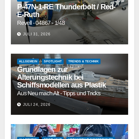
P-47N-1-RE Thunderbolt / Red-
E-Ruth
Revell - 04867 - 1/48
JULI 31, 2026
ALLGEMEIN
SPOTLIGHT
TRENDS & TECHNIK
Grundlagen zur
Alterungstechnik bei
Schiffsmodellen aus Plastik
Aus Neu mach Alt - Tipps und Tricks
JULI 24, 2026