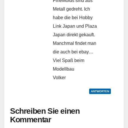
FineMolds sind aus
Metall gedreht. Ich
habe die bei Hobby
Link Japan und Plaza
Japan direkt gekauft.
Manchmal findet man
die auch bei ebay…
Viel Spaß beim
Modellbau
Volker
ANTWORTEN
Schreiben Sie einen
Kommentar