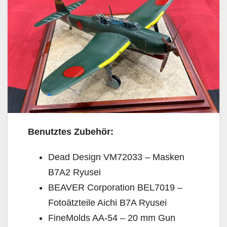
Benutztes Zubehör:
Dead Design VM72033 – Masken
B7A2 Ryusei
BEAVER Corporation BEL7019 –
Fotoätzteile Aichi B7A Ryusei
FineMolds AA-54 – 20 mm Gun