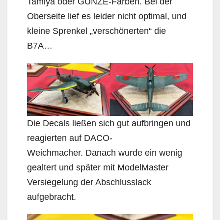
Tamiya oder GUNZE-Farben. Bei der
Oberseite lief es leider nicht optimal, und
kleine Sprenkel „verschönerten“ die
B7A…
Die Decals ließen sich gut aufbringen und
reagierten auf DACO-
Weichmacher. Danach wurde ein wenig
gealtert und später mit ModelMaster
Versiegelung der Abschlusslack
aufgebracht.