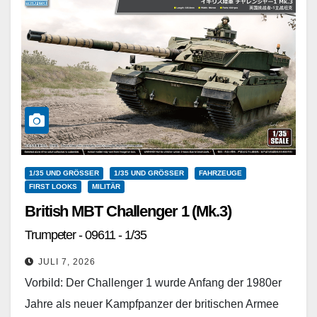
1/35 UND GRÖSSER
1/35 UND GRÖSSER
FAHRZEUGE
FIRST LOOKS
MILITÄR
British MBT Challenger 1 (Mk.3)
Trumpeter - 09611 - 1/35
JULI 7, 2026
Vorbild: Der Challenger 1 wurde Anfang der 1980er
Jahre als neuer Kampfpanzer der britischen Armee