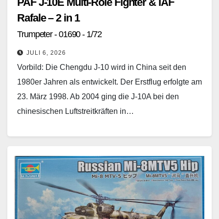
PAF J-10E Multi-Role Fighter & IAF
Rafale – 2 in 1
Trumpeter - 01690 - 1/72
JULI 6, 2026
Vorbild: Die Chengdu J-10 wird in China seit den
1980er Jahren als entwickelt. Der Erstflug erfolgte am
23. März 1998. Ab 2004 ging die J-10A bei den
chinesischen Luftstreitkräften in…
Weiterlesen