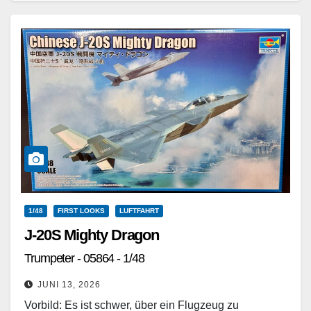
Weiterlesen
1/48
FIRST LOOKS
LUFTFAHRT
J-20S Mighty Dragon
Trumpeter - 05864 - 1/48
JUNI 13, 2026
Vorbild: Es ist schwer, über ein Flugzeug zu