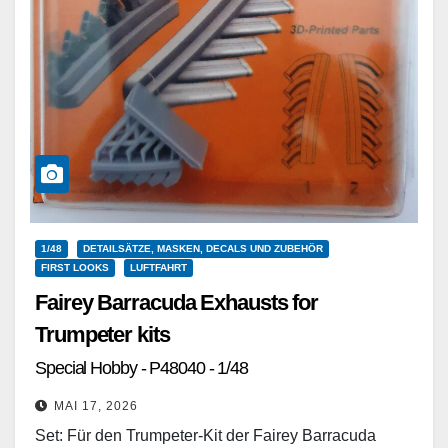
1/48
DETAILSÄTZE, MASKEN, DECALS UND ZUBEHÖR
FIRST LOOKS
LUFTFAHRT
Fairey Barracuda Exhausts for
Trumpeter kits
Special Hobby - P48040 - 1/48
MAI 17, 2026
Set: Für den Trumpeter-Kit der Fairey Barracuda