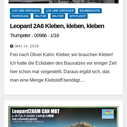
1/35 UND GRÖSSER
1/35 UND GRÖSSER
BAUBERICHTE
FAHRZEUGE
MILITÄR
MILITÄR
SPOTLIGHT
Leopard 2A6 Kleben, kleben, kleben
Trumpeter - 00966 - 1/16
MAI 14, 2026
Frei nach Oliver Kahn: Kleber, wir brauchen Kleber!
Ich hatte die Eckdaten des Bausatzes vor einiger Zeit
hier schon mal vorgestellt. Daraus ergibt sich, das
man eine Menge Klebstoff benötigt.…
Weiterlesen