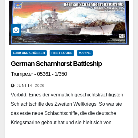
1/350 UND GRÖSSER
FIRST LOOKS
MARINE
German Scharnhorst Battleship
Trumpeter - 05361 - 1/350
JUNI 14, 2026
Vorbild: Eines der vermutlich geschichtsträchtigsten
Schlachtschiffe des Zweiten Weltkriegs. So war sie
das erste neue Schlachtschiffe, die die deutsche
Kriegsmarine gebaut hat und sie hielt sich von
vornherein nicht an…