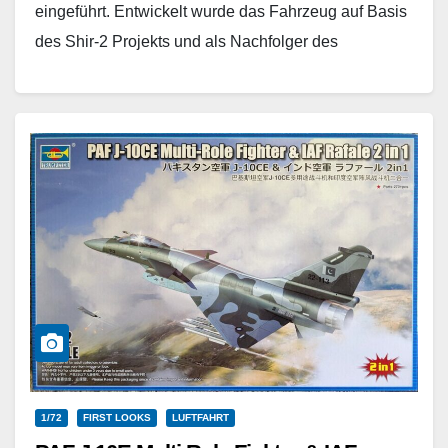
eingeführt. Entwickelt wurde das Fahrzeug auf Basis
des Shir-2 Projekts und als Nachfolger des
Chieftain…
Weiterlesen
1/72
FIRST LOOKS
LUFTFAHRT