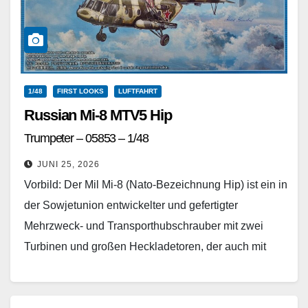
1/48
FIRST LOOKS
LUFTFAHRT
Russian Mi-8 MTV5 Hip
Trumpeter – 05853 – 1/48
JUNI 25, 2026
Vorbild: Der Mil Mi-8 (Nato-Bezeichnung Hip) ist ein in
der Sowjetunion entwickelter und gefertigter
Mehrzweck- und Transporthubschrauber mit zwei
Turbinen und großen Heckladetoren, der auch mit
Bewaffnung beim Militär zum…
Weiterlesen