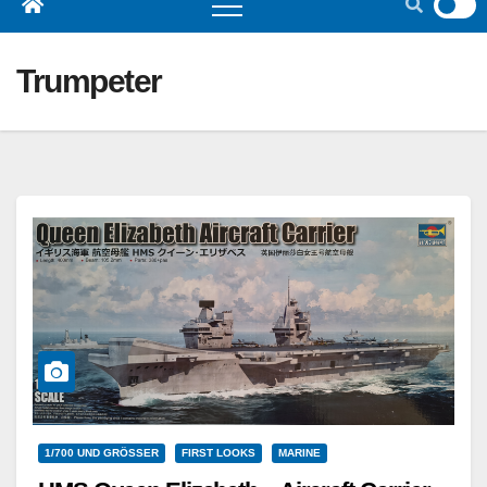
Trumpeter
1/700 UND GRÖSSER
FIRST LOOKS
MARINE