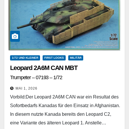
1/72 UND KLEINER
FIRST LOOKS
MILITÄR
Leopard 2A6M CAN MBT
Trumpeter – 07193 – 1/72
MAI 1, 2026
Vorbild:Der Leopard 2A6M CAN war ein Resultat des
Sofortbedarfs Kanadas für den Einsatz in Afghanistan.
In diesem nutzte Kanada bereits den Leopard C2,
eine Variante des älteren Leopard 1. Anstelle…