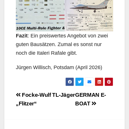
Fazit
: Ein preiswertes Angebot von zwei
guten Bausätzen. Zumal es sonst nur
noch die Italeri Rafale gibt.
Jürgen Willisch, Potsdam (April 2026)
Beitragsnavigation
Focke-Wulf TL-Jäger
GERMAN E-
„Flitzer“
BOAT