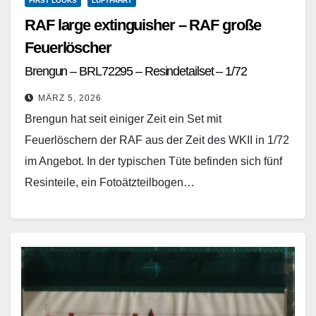
FIRST LOOKS
LUFTFAHRT
RAF large extinguisher – RAF große
Feuerlöscher
Brengun – BRL72295 – Resindetailset – 1/72
MÄRZ 5, 2026
Brengun hat seit einiger Zeit ein Set mit
Feuerlöschern der RAF aus der Zeit des WKII in 1/72
im Angebot. In der typischen Tüte befinden sich fünf
Resinteile, ein Fotoätzteilbogen…
Weiterlesen