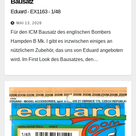
Bausatz
Eduard - EX1163 - 1/48
MAI 13, 2026
Für den ICM Bausatz des englischen Bombers
Hampden B Mk. I gibt es inzwischen einiges an
nützlichem Zubehör, das uns von Eduard angeboten
wird. Im First Look des Bausatzes, den…
Weiterlesen