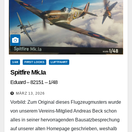
1/48
FIRST LOOKS
LUFTFAHRT
Spitfire Mk.Ia
Eduard – 82151 – 1/48
MÄRZ 13, 2026
Vorbild: Zum Original dieses Flugzeugmusters wurde
von unserem Vereins-Mitglied Andreas Beck schon
alles in seiner hervorragenden Bausatzbesprechung
auf unserer alten Homepage geschrieben, weshalb