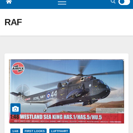
RAF
1/48
FIRST LOOKS
LUFTFAHRT