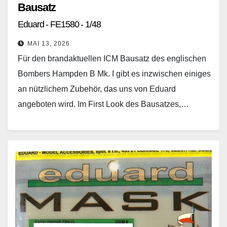
Bausatz
Eduard - FE1580 - 1/48
MAI 13, 2026
Für den brandaktuellen ICM Bausatz des englischen
Bombers Hampden B Mk. I gibt es inzwischen einiges
an nützlichem Zubehör, das uns von Eduard
angeboten wird. Im First Look des Bausatzes,…
Weiterlesen