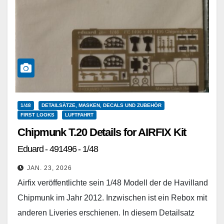
1/48
DETAILSÄTZE, MASKEN, DECALS UND ZUBEHÖR
FIRST LOOKS
LUFTFAHRT
Chipmunk T.20 Details for AIRFIX Kit
Eduard - 491496 - 1/48
JAN. 23, 2026
Airfix veröffentlichte sein 1/48 Modell der de Havilland
Chipmunk im Jahr 2012. Inzwischen ist ein Rebox mit
anderen Liveries erschienen. In diesem Detailsatz