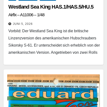
Westland Sea King HAS.1/HAS.5/HU.5
Airfix – A11006 – 1/48
JUNI 5, 2026
Vorbild: Der Westland Sea King ist die britische
Linzenzversion des amerikanischen Hubschraubers
Sikorsky S-61. Er unterscheidet sich erheblich von der
amerikanischen Version. Angetrieben von zwei Rolls
Royce Gnome Turbowellen-Triebwerken, verfügt…
Weiterlesen