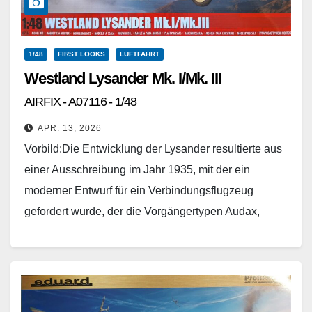
1/48
FIRST LOOKS
LUFTFAHRT
Westland Lysander Mk. I/Mk. III
AIRFIX - A07116 - 1/48
APR. 13, 2026
Vorbild:Die Entwicklung der Lysander resultierte aus
einer Ausschreibung im Jahr 1935, mit der ein
moderner Entwurf für ein Verbindungsflugzeug
gefordert wurde, der die Vorgängertypen Audax,
Hardy und Hector bei der…
Weiterlesen