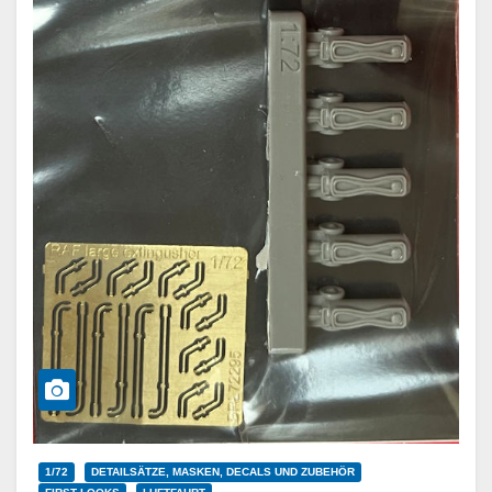
1/72
DETAILSÄTZE, MASKEN, DECALS UND ZUBEHÖR