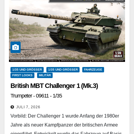
1/35 UND GRÖSSER
1/35 UND GRÖSSER
FAHRZEUGE
FIRST LOOKS
MILITÄR
British MBT Challenger 1 (Mk.3)
Trumpeter - 09611 - 1/35
JULI 7, 2026
Vorbild: Der Challenger 1 wurde Anfang der 1980er
Jahre als neuer Kampfpanzer der britischen Armee
eingeführt. Entwickelt wurde das Fahrzeug auf Basis