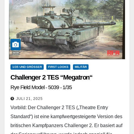
1/35 UND GRÖSSER
FIRST LOOKS
MILITÄR
Challenger 2 TES “Megatron“
Rye Field Model - 5039 - 1/35
JULI 21, 2025
Vorbild: Der Challenger 2 TES („Theatre Entry
Standard“) ist eine kampfwertgesteigerte Version des
britischen Kampfpanzers Challenger 2. Er basiert auf