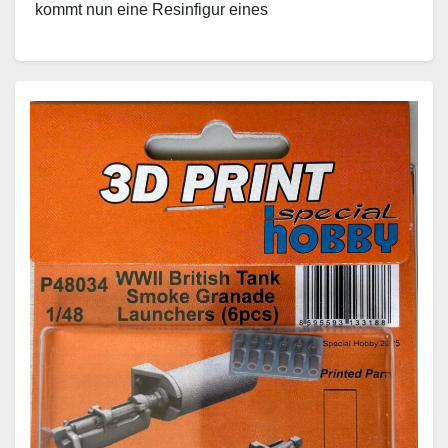
kommt nun eine Resinfigur eines
Besatzungsmitglieds des M36 Panzers auf unseren
Basteltisch. Dieser kann…
Weiterlesen