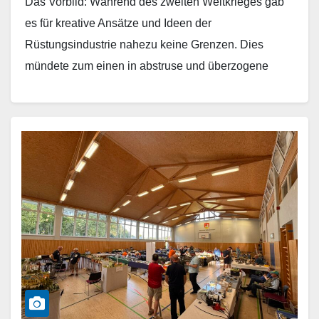
Das Vorbild: Während des zweiten Weltkrieges gab
es für kreative Ansätze und Ideen der
Rüstungsindustrie nahezu keine Grenzen. Dies
mündete zum einen in abstruse und überzogene
Projekte nach dem Motto:…
Weiterlesen