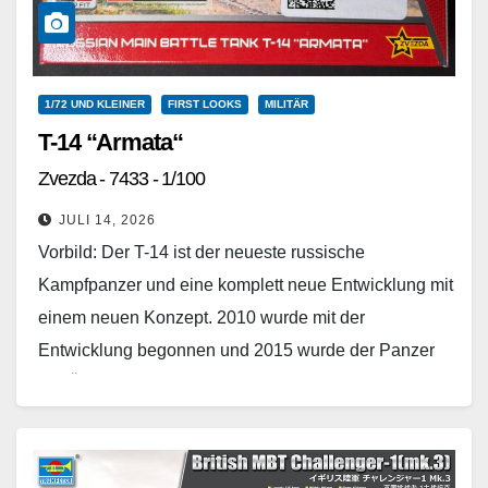
1/72 UND KLEINER
FIRST LOOKS
MILITÄR
T-14 “Armata“
Zvezda - 7433 - 1/100
JULI 14, 2026
Vorbild: Der T-14 ist der neueste russische
Kampfpanzer und eine komplett neue Entwicklung mit
einem neuen Konzept. 2010 wurde mit der
Entwicklung begonnen und 2015 wurde der Panzer
der Öffentlichkeit…
Weiterlesen