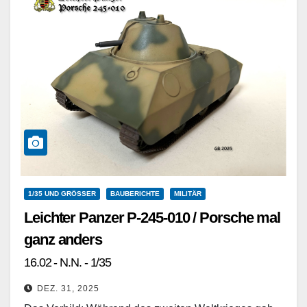
1/35 UND GRÖSSER
BAUBERICHTE
MILITÄR
Leichter Panzer P-245-010 / Porsche mal
ganz anders
16.02 - N.N. - 1/35
DEZ. 31, 2025