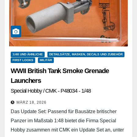
1/48 UND ÄHNLICHE
DETAILSÄTZE, MASKEN, DECALS UND ZUBEHÖR
FIRST LOOKS
MILITÄR
WWII British Tank Smoke Grenade
Launchers
Special Hobby / CMK - P48034 - 1/48
MÄRZ 18, 2026
Das Update Set: Passend für Bausätze britischer
Panzer im Maßstab 1:48 bietet die Firma Special
Hobby zusammen mit CMK ein Update Set an, unter