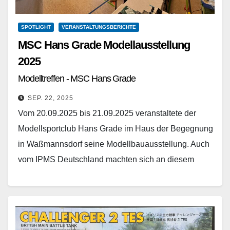
SPOTLIGHT
VERANSTALTUNGSBERICHTE
MSC Hans Grade Modellausstellung
2025
Modelltreffen - MSC Hans Grade
SEP. 22, 2025
Vom 20.09.2025 bis 21.09.2025 veranstaltete der
Modellsportclub Hans Grade im Haus der Begegnung
in Waßmannsdorf seine Modellbauausstellung. Auch
vom IPMS Deutschland machten sich an diesem
schönen Spätsommer-Wochenende einige Mitglieder
auf…
Weiterlesen