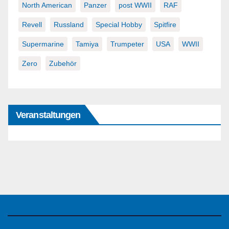
North American
Panzer
post WWII
RAF
Revell
Russland
Special Hobby
Spitfire
Supermarine
Tamiya
Trumpeter
USA
WWII
Zero
Zubehör
Veranstaltungen