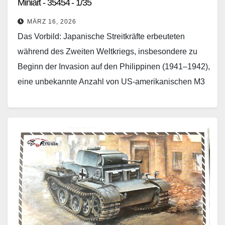
Miniart - 35454 - 1/35
MÄRZ 16, 2026
Das Vorbild: Japanische Streitkräfte erbeuteten
während des Zweiten Weltkriegs, insbesondere zu
Beginn der Invasion auf den Philippinen (1941–1942),
eine unbekannte Anzahl von US-amerikanischen M3
Stuart Leichtpanzern. Diese wurden vereinzelt, wie
etwa…
Weiterlesen