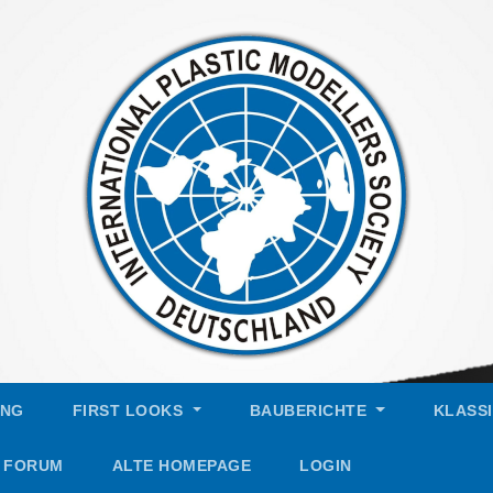
UNG
FIRST LOOKS
BAUBERICHTE
KLASS
FORUM
ALTE HOMEPAGE
LOGIN