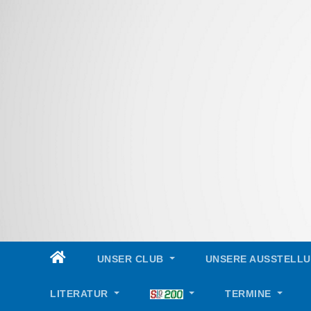
Skip
to
content
UNSER CLUB
UNSERE AUSSTELL
LITERATUR
TERMINE