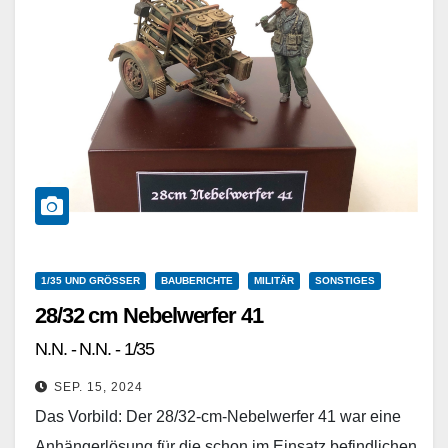
1/35 UND GRÖSSER
BAUBERICHTE
MILITÄR
SONSTIGES
28/32 cm Nebelwerfer 41
N.N. - N.N. - 1/35
SEP. 15, 2024
Das Vorbild: Der 28/32-cm-Nebelwerfer 41 war eine
Anhängerlösung für die schon im Einsatz befindlichen