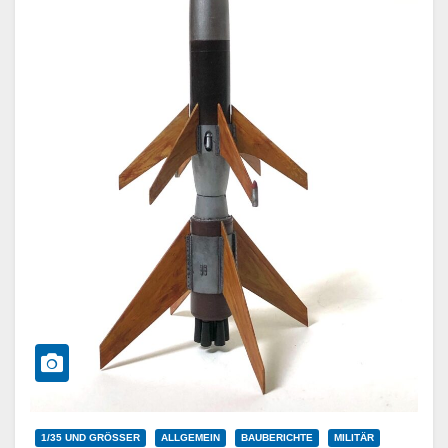
1/35 UND GRÖSSER
ALLGEMEIN
BAUBERICHTE
MILITÄR