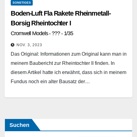
SONSTIGES
Boden-Luft Fla Rakete Rheinmetall-
Borsig Rheintochter I
Cromwell Models - ??? - 1/35
NOV. 3, 2023
Das Original: Informationen zum Original kann man in
meinem Baubericht zur Rheintochter II finden. In
diesem Artikel hatte ich erwähnt, dass sich in meinem
Fundus noch ein alter Bausatz der…
Weiterlesen
Suchen