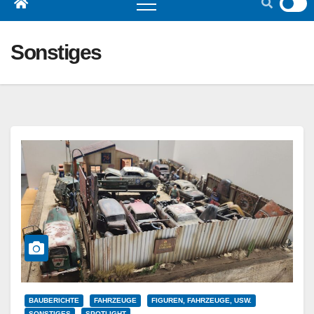
Sonstiges
BAUBERICHTE
FAHRZEUGE
FIGUREN, FAHRZEUGE, USW.
SONSTIGES
SPOTLIGHT