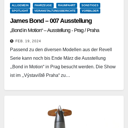
ALLGEMEIN
FAHRZEUGE
RAUMFAHRT
SONSTIGES
SPOTLIGHT
VERANSTALTUNGSBERICHTE
VORBILDER
James Bond – 007 Ausstellung
„Bond in Motion“ – Ausstellung - Prag / Praha
FEB. 19, 2024
Passend zu den diversen Modellen aus der Revell
Serie kann noch bis Ende März die Ausstellung
,,Bond in Motion“ in Prag besucht werden. Die Show
ist im ,,Výstaviště Praha“ zu…
Weiterlesen