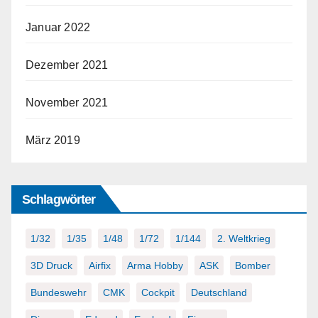
Januar 2022
Dezember 2021
November 2021
März 2019
Schlagwörter
1/32
1/35
1/48
1/72
1/144
2. Weltkrieg
3D Druck
Airfix
Arma Hobby
ASK
Bomber
Bundeswehr
CMK
Cockpit
Deutschland