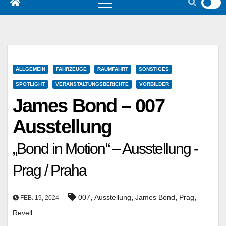
ALLGEMEIN
FAHRZEUGE
RAUMFAHRT
SONSTIGES
SPOTLIGHT
VERANSTALTUNGSBERICHTE
VORBILDER
James Bond – 007
Ausstellung
„Bond in Motion“ – Ausstellung -
Prag / Praha
,
,
,
,
007
Ausstellung
James Bond
Prag
FEB. 19, 2024
Revell