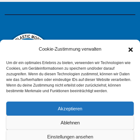
Cookie-Zustimmung verwalten
Um dir ein optimales Erlebnis zu bieten, verwenden wir Technologien wie
Cookies, um Geräteinformationen zu speichern und/oder darauf
zuzugreifen. Wenn du diesen Technologien zustimmst, können wir Daten
wie das Surfverhalten oder eindeutige IDs auf dieser Website verarbeiten.
IPMS Deutschland
Wenn du deine Zustimmung nicht erteilst oder zurückziehst, können
bestimmte Merkmale und Funktionen beeinträchtigt werden.
Akzeptieren
Impressum
Datenschutzerklärung (pdf)
Ablehnen
Einstellungen ansehen