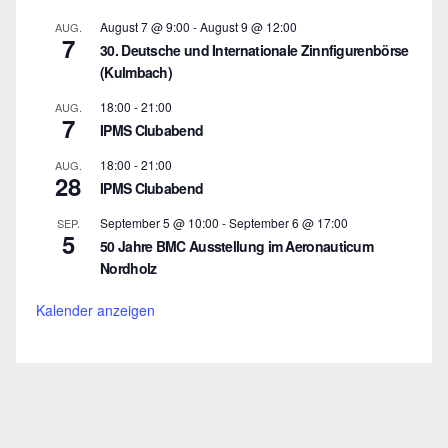
August 7 @ 9:00
-
August 9 @ 12:00
AUG.
7
30. Deutsche und Internationale Zinnfigurenbörse
(Kulmbach)
18:00
-
21:00
AUG.
7
IPMS Clubabend
18:00
-
21:00
AUG.
28
IPMS Clubabend
September 5 @ 10:00
-
September 6 @ 17:00
SEP.
5
50 Jahre BMC Ausstellung im Aeronauticum
Nordholz
Kalender anzeigen