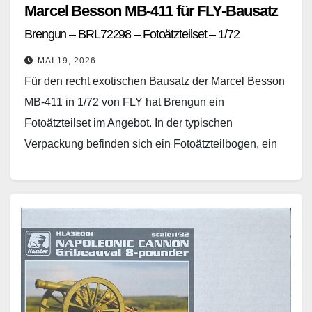
Marcel Besson MB-411 für FLY-Bausatz
Brengun – BRL72298 – Fotoätzteilset – 1/72
MAI 19, 2026
Für den recht exotischen Bausatz der Marcel Besson
MB-411 in 1/72 von FLY hat Brengun ein
Fotoätzteilset im Angebot. In der typischen
Verpackung befinden sich ein Fotoätzteilbogen, ein
Fotofilm und…
Weiterlesen