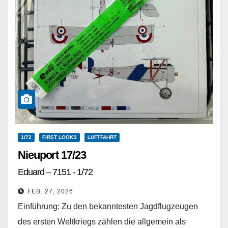
1/72
FIRST LOOKS
LUFTFAHRT
Nieuport 17/23
Eduard – 7151 - 1/72
FEB. 27, 2026
Einführung: Zu den bekanntesten Jagdflugzeugen
des ersten Weltkriegs zählen die allgemein als