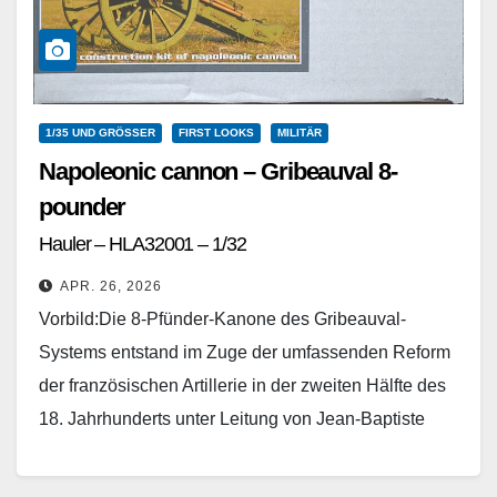
1/35 UND GRÖSSER
FIRST LOOKS
MILITÄR
Napoleonic cannon – Gribeauval 8-
pounder
Hauler – HLA32001 – 1/32
APR. 26, 2026
Vorbild:Die 8-Pfünder-Kanone des Gribeauval-
Systems entstand im Zuge der umfassenden Reform
der französischen Artillerie in der zweiten Hälfte des
18. Jahrhunderts unter Leitung von Jean-Baptiste
Vaquette de Gribeauval und wurde ab…