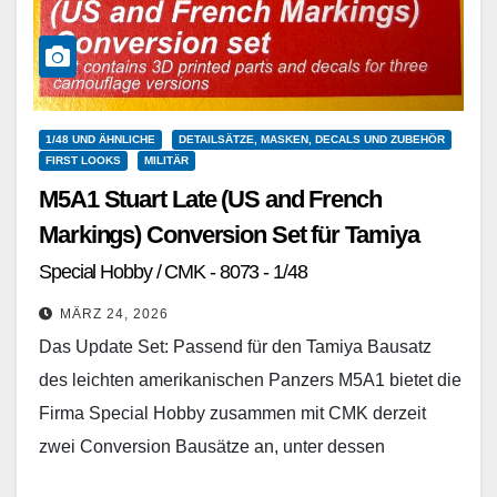
1/48 UND ÄHNLICHE
DETAILSÄTZE, MASKEN, DECALS UND ZUBEHÖR
FIRST LOOKS
MILITÄR
M5A1 Stuart Late (US and French
Markings) Conversion Set für Tamiya
Special Hobby / CMK - 8073 - 1/48
MÄRZ 24, 2026
Das Update Set: Passend für den Tamiya Bausatz
des leichten amerikanischen Panzers M5A1 bietet die
Firma Special Hobby zusammen mit CMK derzeit
zwei Conversion Bausätze an, unter dessen
Verwendung der…