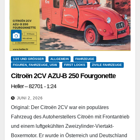
1/25 UND GRÖSSER
ALLGEMEIN
FAHRZEUGE
FIGUREN, FAHRZEUGE, USW.
FIRST LOOKS
ZIVILE FAHRZEUGE
Citroën 2CV AZU-B 250 Fourgonette
Heller – 82701 - 1:24
JUNI 2, 2026
Original: Der Citroën 2CV war ein populäres
Fahrzeug des Autoherstellers Citroën mit Frontantrieb
und einem luftgekühlten Zweizylinder-Viertakt-
Boxermotor. Er wurde in Österreich und Deutschland