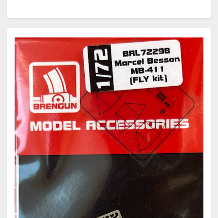
meistens "Ente" und in der Schweiz "Döschwo"…
Weiterlesen