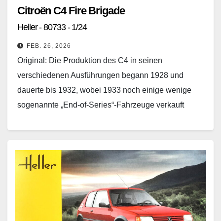
Citroën C4 Fire Brigade
Heller - 80733 - 1/24
FEB. 26, 2026
Original: Die Produktion des C4 in seinen
verschiedenen Ausführungen begann 1928 und
dauerte bis 1932, wobei 1933 noch einige wenige
sogenannte „End-of-Series“-Fahrzeuge verkauft
wurden. Er hatte in seinem ersten Jahr…
Weiterlesen