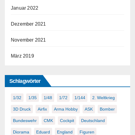
Januar 2022
Dezember 2021
November 2021
März 2019
Schlagwörter
1/32
1/35
1/48
1/72
1/144
2. Weltkrieg
3D Druck
Airfix
Arma Hobby
ASK
Bomber
Bundeswehr
CMK
Cockpit
Deutschland
Diorama
Eduard
England
Figuren