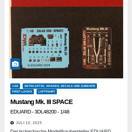
1/48
DETAILSÄTZE, MASKEN, DECALS UND ZUBEHÖR
FIRST LOOKS
LUFTFAHRT
Mustang Mk. III SPACE
EDUARD - 3DL48200 - 1/48
JULI 10, 2025
Der tschechische Modellbauhersteller EDUARD