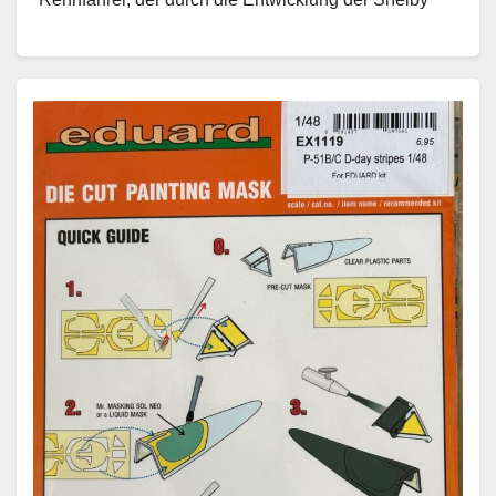
Cobra bereits über Kontakte zu Ford verfügte, baute…
Weiterlesen