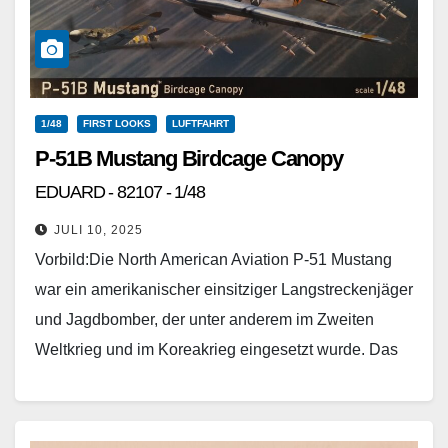
1/48
FIRST LOOKS
LUFTFAHRT
P-51B Mustang Birdcage Canopy
EDUARD - 82107 - 1/48
JULI 10, 2025
Vorbild:Die North American Aviation P-51 Mustang
war ein amerikanischer einsitziger Langstreckenjäger
und Jagdbomber, der unter anderem im Zweiten
Weltkrieg und im Koreakrieg eingesetzt wurde. Das
Flugzeug wurde 1940 von einem…
Weiterlesen