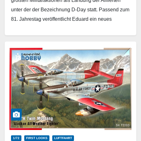
größten Militäraktionen als Landung der Alliierten
unter der der Bezeichnung D-Day statt. Passend zum
81. Jahrestag veröffentlicht Eduard ein neues
Masken-Set mit…
Weiterlesen
1/72
FIRST LOOKS
LUFTFAHRT