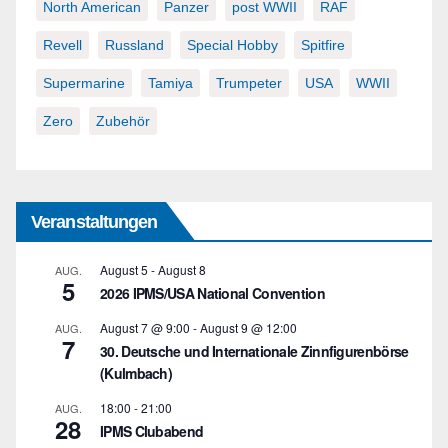
North American
Panzer
post WWII
RAF
Revell
Russland
Special Hobby
Spitfire
Supermarine
Tamiya
Trumpeter
USA
WWII
Zero
Zubehör
Veranstaltungen
August 5
-
August 8
AUG.
5
2026 IPMS/USA National Convention
August 7 @ 9:00
-
August 9 @ 12:00
AUG.
7
30. Deutsche und Internationale Zinnfigurenbörse
(Kulmbach)
18:00
-
21:00
AUG.
28
IPMS Clubabend