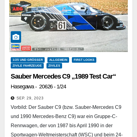
1/25 UND GRÖSSER
ALLGEMEIN
FIRST LOOKS
ZIVILE FAHRZEUGE
ZIVILES
Sauber Mercedes C9 „1989 Test Car“
Hasegawa - 20626 - 1/24
SEP. 29, 2023
Vorbild: Der Sauber C9 (bzw. Sauber-Mercedes C9
und 1990 Mercedes-Benz C9) war ein Gruppe-C-
Rennwagen, der von 1987 bis April 1990 in der
Sportwagen-Weltmeisterschaft (WSC) und beim 24-