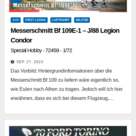
1/72
FIRST LOOKS
LUFTFAHRT
MILITÄR
Messerschmitt Bf 109E-1 – J/88 Legion
Condor
Special Hobby - 72459 - 1/72
SEP. 27, 2023
Das Vorbild: Hintergrundinformationen über die
Messerschmitt Bf 109 zu liefern wäre eigentlich so,
wie Eulen nach Athen zu tragen. Jedoch will ich hier
erwähnen, dass es sich bei diesem Flugzeug,…
Weiterlesen