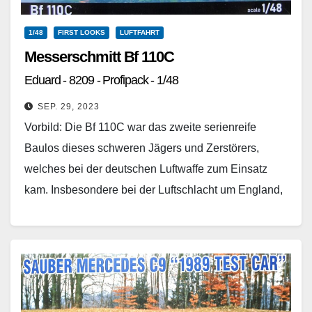
1/48
FIRST LOOKS
LUFTFAHRT
Messerschmitt Bf 110C
Eduard - 8209 - Profipack - 1/48
SEP. 29, 2023
Vorbild: Die Bf 110C war das zweite serienreife
Baulos dieses schweren Jägers und Zerstörers,
welches bei der deutschen Luftwaffe zum Einsatz
kam. Insbesondere bei der Luftschlacht um England,
Sommer 1940,…
Weiterlesen