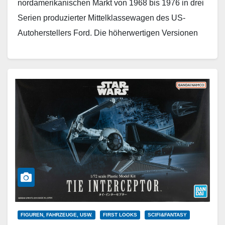
nordamerikanischen Markt von 1968 bis 1976 in drei
Serien produzierter Mittelklassewagen des US-
Autoherstellers Ford. Die höherwertigen Versionen
trugen zeitweise den Namen Ford…
Weiterlesen
FIGUREN, FAHRZEUGE, USW.
FIRST LOOKS
SCIFI&FANTASY