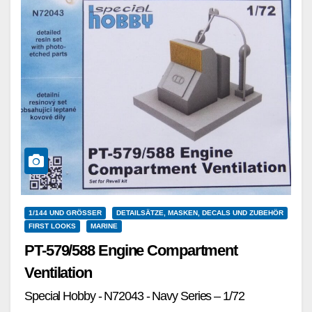
1/144 UND GRÖSSER
DETAILSÄTZE, MASKEN, DECALS UND ZUBEHÖR
FIRST LOOKS
MARINE
PT-579/588 Engine Compartment
Ventilation
Special Hobby - N72043 - Navy Series – 1/72