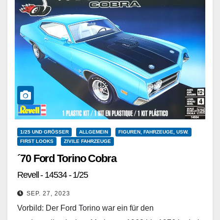
1/25 UND GRÖSSER
ALLGEMEIN
FIGUREN, FAHRZEUGE, USW.
FIRST LOOKS
ZIVILE FAHRZEUGE
´70 Ford Torino Cobra
Revell - 14534 - 1/25
SEP. 27, 2023
Vorbild: Der Ford Torino war ein für den