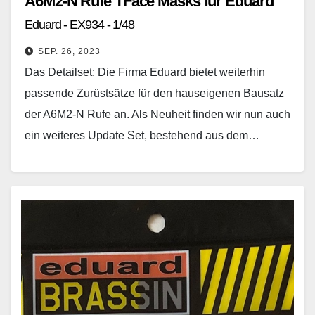
A6M2-N Rufe TFace Masks für Eduard
Eduard - EX934 - 1/48
SEP. 26, 2023
Das Detailset: Die Firma Eduard bietet weiterhin
passende Zurüstsätze für den hauseigenen Bausatz
der A6M2-N Rufe an. Als Neuheit finden wir nun auch
ein weiteres Update Set, bestehend aus dem…
Weiterlesen