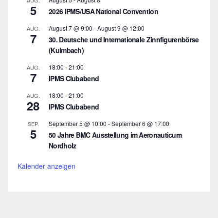
AUG.
5
2026 IPMS/USA National Convention
August 7 @ 9:00
-
August 9 @ 12:00
AUG.
7
30. Deutsche und Internationale Zinnfigurenbörse
(Kulmbach)
18:00
-
21:00
AUG.
7
IPMS Clubabend
18:00
-
21:00
AUG.
28
IPMS Clubabend
September 5 @ 10:00
-
September 6 @ 17:00
SEP.
5
50 Jahre BMC Ausstellung im Aeronauticum
Nordholz
Kalender anzeigen