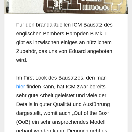
Für den brandaktuellen ICM Bausatz des
englischen Bombers Hampden B Mk. I
gibt es inzwischen einiges an nützlichem
Zubehör, das uns von Eduard angeboten
wird.
Im First Look des Bausatzes, den man
hier
finden kann, hat ICM zwar bereits
sehr gute Arbeit geleistet und viele der
Details in guter Qualität und Ausführung
dargestellt, womit auch „Out of the Box“
(OoB) ein sehr ansprechendes Modell
gebaut werden kann. Dennoch geht es