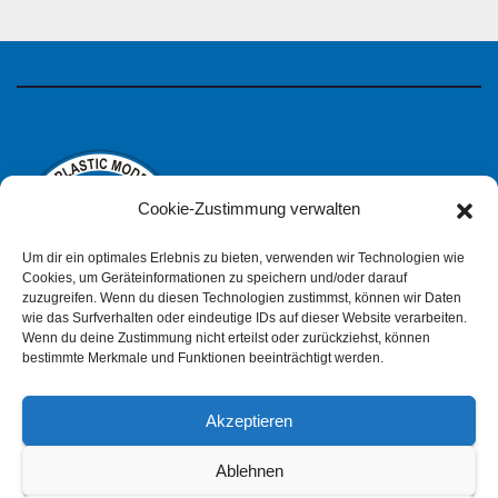
Cookie-Zustimmung verwalten
Um dir ein optimales Erlebnis zu bieten, verwenden wir Technologien wie
Cookies, um Geräteinformationen zu speichern und/oder darauf
zuzugreifen. Wenn du diesen Technologien zustimmst, können wir Daten
wie das Surfverhalten oder eindeutige IDs auf dieser Website verarbeiten.
IPMS Deutschland
Wenn du deine Zustimmung nicht erteilst oder zurückziehst, können
bestimmte Merkmale und Funktionen beeinträchtigt werden.
Akzeptieren
Impressum
Datenschutzerklärung (pdf)
Ablehnen