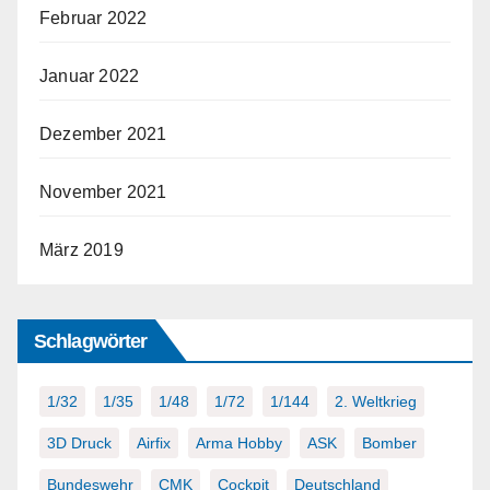
Februar 2022
Januar 2022
Dezember 2021
November 2021
März 2019
Schlagwörter
1/32
1/35
1/48
1/72
1/144
2. Weltkrieg
3D Druck
Airfix
Arma Hobby
ASK
Bomber
Bundeswehr
CMK
Cockpit
Deutschland