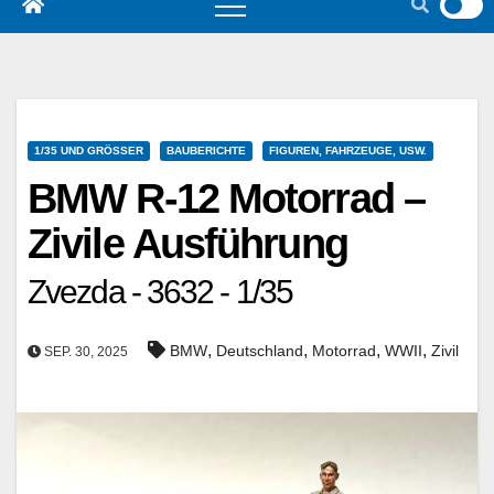
1/35 UND GRÖSSER
BAUBERICHTE
FIGUREN, FAHRZEUGE, USW.
BMW R-12 Motorrad –
Zivile Ausführung
Zvezda - 3632 - 1/35
,
,
,
,
BMW
Deutschland
Motorrad
WWII
Zivil
SEP. 30, 2025