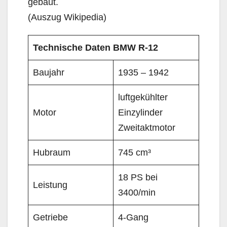
gebaut.
(Auszug Wikipedia)
Technische Daten BMW R-12
Baujahr
1935 – 1942
luftgekühlter
Motor
Einzylinder
Zweitaktmotor
Hubraum
745 cm³
18 PS bei
Leistung
3400/min
Getriebe
4-Gang