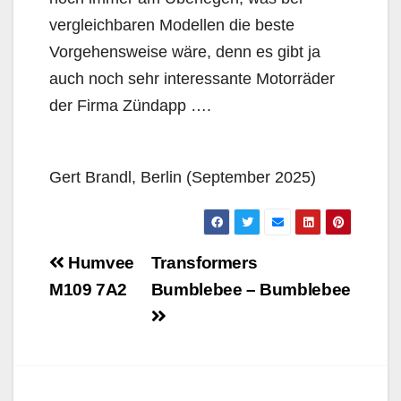
vergleichbaren Modellen die beste
Vorgehensweise wäre, denn es gibt ja
auch noch sehr interessante Motorräder
der Firma Zündapp ….
Gert Brandl, Berlin (September 2025)
Beitragsnavigation
Humvee
Transformers
M109 7A2
Bumblebee – Bumblebee