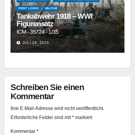
FIRST LOOKS
MILITÄR
Tankabwehr 1918 – WWI
Figurensatz
ICM - 35724 - 1/35
JULI 28, 2026
Schreiben Sie einen
Kommentar
Ihre E-Mail-Adresse wird nicht veröffentlicht.
Erforderliche Felder sind mit
*
markiert
Kommentar
*