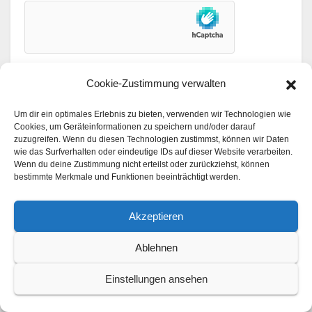
Cookie-Zustimmung verwalten
Um dir ein optimales Erlebnis zu bieten, verwenden wir Technologien wie
Cookies, um Geräteinformationen zu speichern und/oder darauf
zuzugreifen. Wenn du diesen Technologien zustimmst, können wir Daten
wie das Surfverhalten oder eindeutige IDs auf dieser Website verarbeiten.
Suchen
Wenn du deine Zustimmung nicht erteilst oder zurückziehst, können
bestimmte Merkmale und Funktionen beeinträchtigt werden.
Suchen
Akzeptieren
Ablehnen
Vergangene Beiträge
Einstellungen ansehen
August 2026