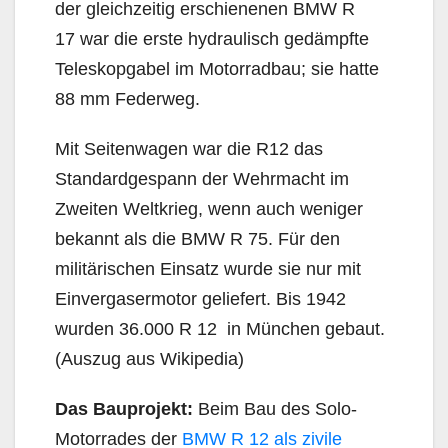
der gleichzeitig erschienenen BMW R
17 war die erste hydraulisch gedämpfte
Teleskopgabel im Motorradbau; sie hatte
88 mm Federweg.
Mit Seitenwagen war die R12 das
Standardgespann der Wehrmacht im
Zweiten Weltkrieg, wenn auch weniger
bekannt als die BMW R 75. Für den
militärischen Einsatz wurde sie nur mit
Einvergasermotor geliefert. Bis 1942
wurden 36.000 R 12 in München gebaut.
(Auszug aus Wikipedia)
Das Bauprojekt:
Beim Bau des Solo-
Motorrades der
BMW R 12 als zivile