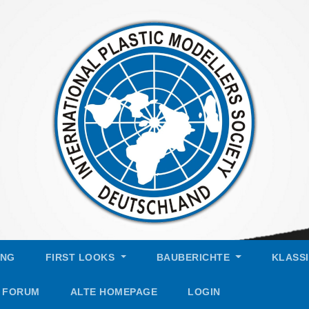
UNG
FIRST LOOKS
BAUBERICHTE
KLASS
FORUM
ALTE HOMEPAGE
LOGIN