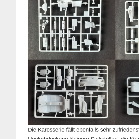
Die Karosserie fällt ebenfalls sehr zufriedens