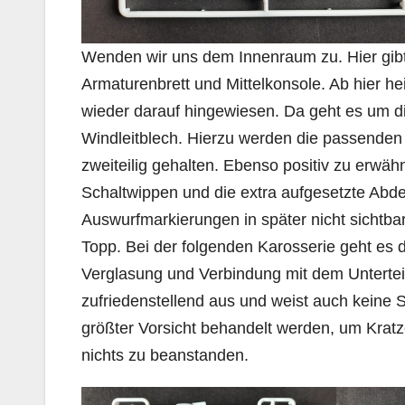
Wenden wir uns dem Innenraum zu. Hier gibt
Armaturenbrett und Mittelkonsole. Ab hier h
wieder darauf hingewiesen. Da geht es um d
Windleitblech. Hierzu werden die passenden L
zweiteilig gehalten. Ebenso positiv zu erwä
Schaltwippen und die extra aufgesetzte Abd
Auswurfmarkierungen in später nicht sichtbar
Topp. Bei der folgenden Karosserie geht es
Verglasung und Verbindung mit dem Unterteil.
zufriedenstellend aus und weist auch keine S
größter Vorsicht behandelt werden, um Kratze
nichts zu beanstanden.