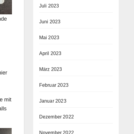
Juli 2023
nde
Juni 2023
Mai 2023
April 2023
März 2023
ier
Februar 2023
e mit
Januar 2023
lls
Dezember 2022
November 2022