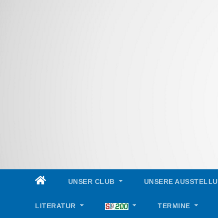
Skip
to
content
UNSER CLUB
UNSERE AUSSTELL
LITERATUR
TERMINE