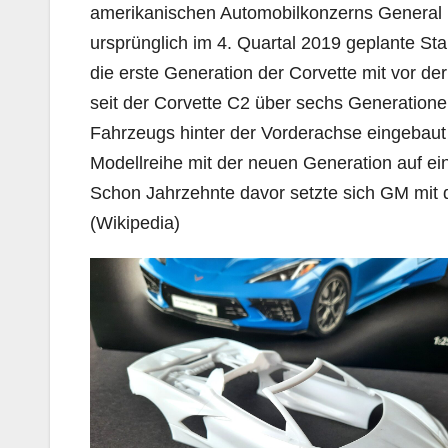
amerikanischen Automobilkonzerns General Mo
ursprünglich im 4. Quartal 2019 geplante St
die erste Generation der Corvette mit vor de
seit der Corvette C2 über sechs Generatione
Fahrzeugs hinter der Vorderachse eingebaut w
Modellreihe mit der neuen Generation auf ei
Schon Jahrzehnte davor setzte sich GM mit 
(Wikipedia)