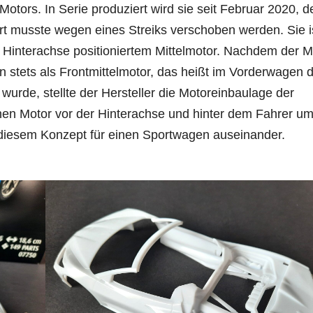
tors. In Serie produziert wird sie seit Februar 2020, d
art musste wegen eines Streiks verschoben werden. Sie i
r Hinterachse positioniertem Mittelmotor. Nachdem der M
n stets als Frontmittelmotor, das heißt im Vorderwagen 
urde, stellte der Hersteller die Motoreinbaulage der
nen Motor vor der Hinterachse und hinter dem Fahrer um
diesem Konzept für einen Sportwagen auseinander.