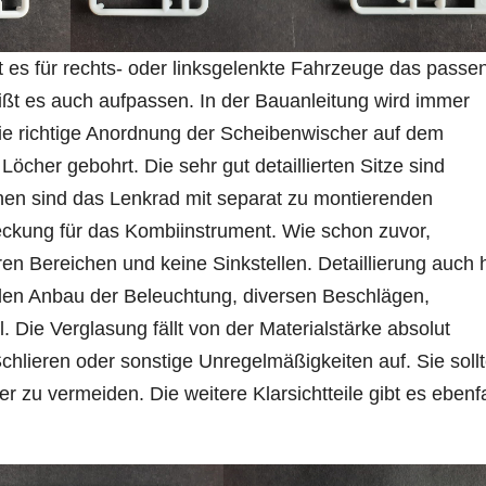
 es für rechts- oder linksgelenkte Fahrzeuge das passe
eißt es auch aufpassen. In der Bauanleitung wird immer
ie richtige Anordnung der Scheibenwischer auf dem
öcher gebohrt. Die sehr gut detaillierten Sitze sind
hnen sind das Lenkrad mit separat zu montierenden
eckung für das Kombiinstrument. Wie schon zuvor,
en Bereichen und keine Sinkstellen. Detaillierung auch h
 den Anbau der Beleuchtung, diversen Beschlägen,
 Die Verglasung fällt von der Materialstärke absolut
chlieren oder sonstige Unregelmäßigkeiten auf. Sie sollt
r zu vermeiden. Die weitere Klarsichtteile gibt es ebenfa