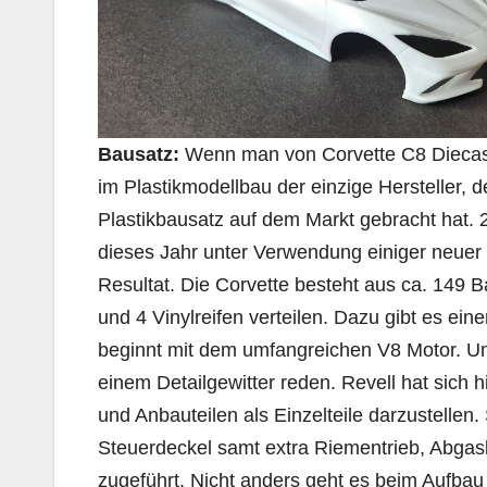
Bausatz:
Wenn man von Corvette C8 Diecast- 
im Plastikmodellbau der einzige Hersteller, 
Plastikbausatz auf dem Markt gebracht hat. 
dieses Jahr unter Verwendung einiger neuer 
Resultat. Die Corvette besteht aus ca. 149 Ba
und 4 Vinylreifen verteilen. Dazu gibt es e
beginnt mit dem umfangreichen V8 Motor. Um
einem Detailgewitter reden. Revell hat sich
und Anbauteilen als Einzelteile darzustellen
Steuerdeckel samt extra Riementrieb, Abgas
zugeführt. Nicht anders geht es beim Aufbau