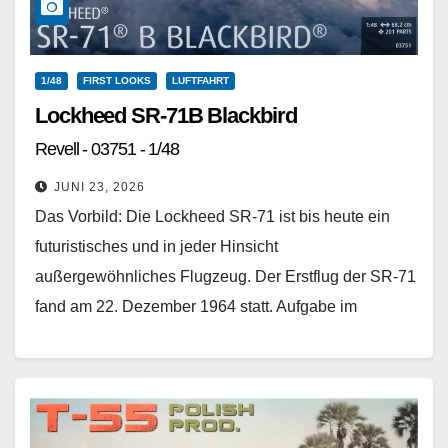
1/48
FIRST LOOKS
LUFTFAHRT
Lockheed SR-71B Blackbird
Revell - 03751 - 1/48
JUNI 23, 2026
Das Vorbild: Die Lockheed SR-71 ist bis heute ein
futuristisches und in jeder Hinsicht
außergewöhnliches Flugzeug. Der Erstflug der SR-71
fand am 22. Dezember 1964 statt. Aufgabe im
Truppendienst war die…
Weiterlesen