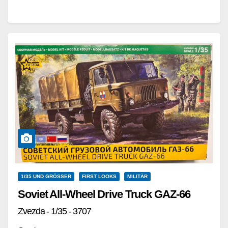
Streitkräften nach Deutschland…
Weiterlesen
1/35 UND GRÖSSER
FIRST LOOKS
MILITÄR
Soviet All-Wheel Drive Truck GAZ-66
Zvezda - 1/35 - 3707