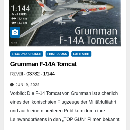
1/144 UND AIRLINER
FIRST LOOKS
LUFTFAHRT
Grumman F-14A Tomcat
Revell - 03782 - 1/144
JUNI 9, 2025
Vorbild: Die F-14 Tomcat von Grumman ist sicherlich
eines der ikonischsten Flugzeuge der Militärluftfahrt
und auch einem breiteren Publikum durch ihre
Leinwandpräsens in den „TOP GUN“ Filmen bekannt.
Um den…