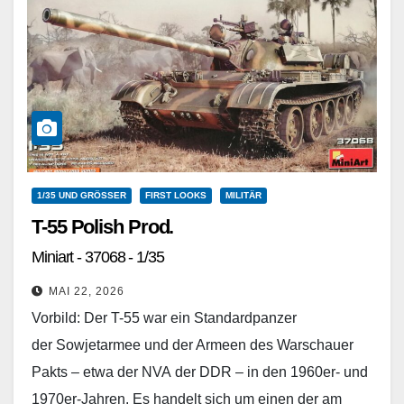
1/35 UND GRÖSSER
FIRST LOOKS
MILITÄR
T-55 Polish Prod.
Miniart - 37068 - 1/35
MAI 22, 2026
Vorbild: Der T-55 war ein Standardpanzer
der Sowjetarmee und der Armeen des Warschauer
Pakts – etwa der NVA der DDR – in den 1960er- und
1970er-Jahren. Es handelt sich um einen der am