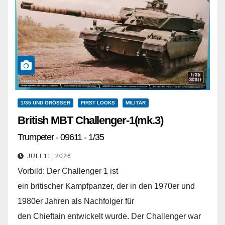
1/35 UND GRÖSSER
FIRST LOOKS
MILITÄR
British MBT Challenger-1(mk.3)
Trumpeter - 09611 - 1/35
JULI 11, 2026
Vorbild: Der Challenger 1 ist
ein britischer Kampfpanzer, der in den 1970er und
1980er Jahren als Nachfolger für
den Chieftain entwickelt wurde. Der Challenger war