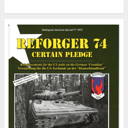
häufigsten produzierten Panzertypen der Welt, der
an…
Weiterlesen