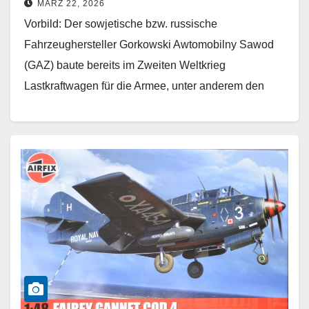
MÄRZ 22, 2026
Vorbild: Der sowjetische bzw. russische
Fahrzeughersteller Gorkowski Awtomobilny Sawod
(GAZ) baute bereits im Zweiten Weltkrieg
Lastkraftwagen für die Armee, unter anderem den
GAZ-63, der in den frühen 1960er Jahren einen…
Weiterlesen