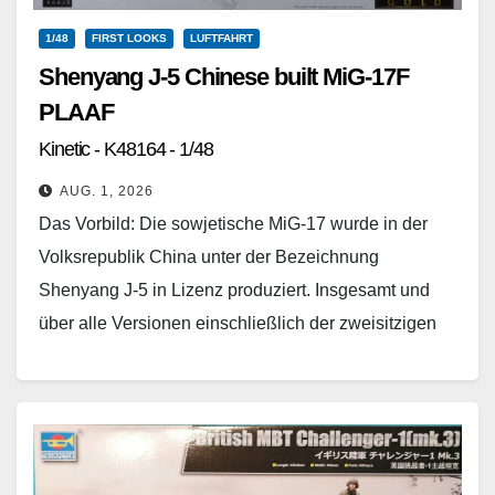
1/48
FIRST LOOKS
LUFTFAHRT
Shenyang J-5 Chinese built MiG-17F
PLAAF
Kinetic - K48164 - 1/48
AUG. 1, 2026
Das Vorbild: Die sowjetische MiG-17 wurde in der
Volksrepublik China unter der Bezeichnung
Shenyang J-5 in Lizenz produziert. Insgesamt und
über alle Versionen einschließlich der zweisitzigen
Variante wurden über 700…
Weiterlesen