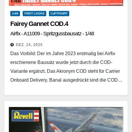
1/48
FIRST LOOKS
LUFTFAHRT
Fairey Gannet COD.4
Airfix - A11009 - Spritzgussbausatz - 1/48
DEZ. 24, 2025
Das Vorbild: Der im Jahre 2023 erstmalig bei Airfix
erschienene Bausatz wurde jetzt durch die COD-
Variante ergänzt. Das Akronym COD steht für Carrier
Onboard Delivery. Banal ausgedrückt sind die COD…
Weiterlesen