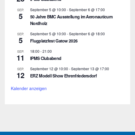
September 5 @ 10:00
-
September 6 @ 17:00
SEP.
5
50 Jahre BMC Ausstellung im Aeronauticum
Nordholz
September 5 @ 10:00
-
September 6 @ 18:00
SEP.
5
Flugplatzfest Gatow 2026
18:00
-
21:00
SEP.
11
IPMS Clubabend
September 12 @ 10:00
-
September 13 @ 17:00
SEP.
12
ERZ Modell Show Ehrenfriedersdorf
Kalender anzeigen