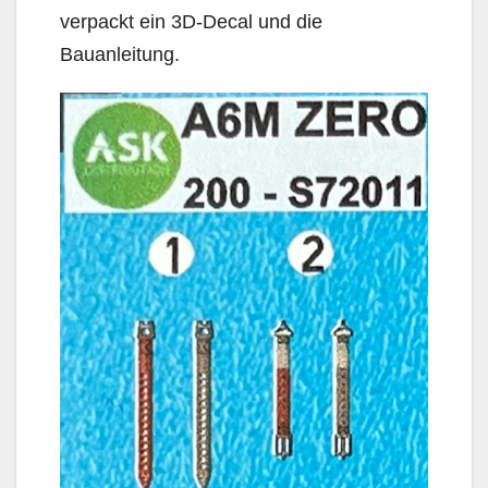
verpackt ein 3D-Decal und die
Bauanleitung.