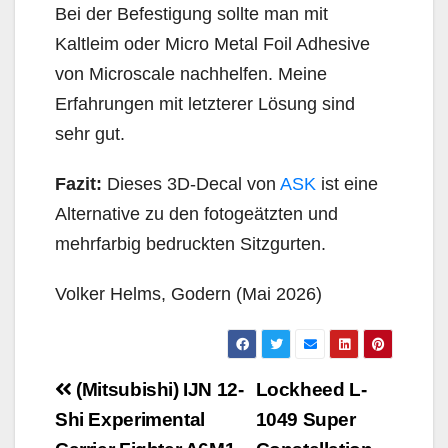
Bei der Befestigung sollte man mit
Kaltleim oder Micro Metal Foil Adhesive
von Microscale nachhelfen. Meine
Erfahrungen mit letzterer Lösung sind
sehr gut.
Fazit:
Dieses 3D-Decal von
ASK
ist eine
Alternative zu den fotogeätzten und
mehrfarbig bedruckten Sitzgurten.
Volker Helms, Godern (Mai 2026)
Beitragsnavigation
(Mitsubishi) IJN 12-
Lockheed L-
Shi Experimental
1049 Super