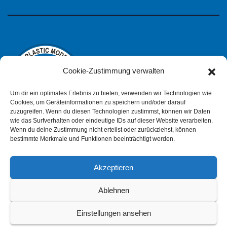
Cookie-Zustimmung verwalten
Um dir ein optimales Erlebnis zu bieten, verwenden wir Technologien wie
Cookies, um Geräteinformationen zu speichern und/oder darauf
zuzugreifen. Wenn du diesen Technologien zustimmst, können wir Daten
wie das Surfverhalten oder eindeutige IDs auf dieser Website verarbeiten.
IPMS Deutschland
Wenn du deine Zustimmung nicht erteilst oder zurückziehst, können
bestimmte Merkmale und Funktionen beeinträchtigt werden.
Akzeptieren
Impressum
Datenschutzerklärung (pdf)
Ablehnen
Einstellungen ansehen
Cookie-Richtlinie (EU)