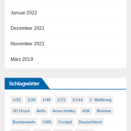
Januar 2022
Dezember 2021
November 2021
März 2019
Schlagwörter
1/32
1/35
1/48
1/72
1/144
2. Weltkrieg
3D Druck
Airfix
Arma Hobby
ASK
Bomber
Bundeswehr
CMK
Cockpit
Deutschland