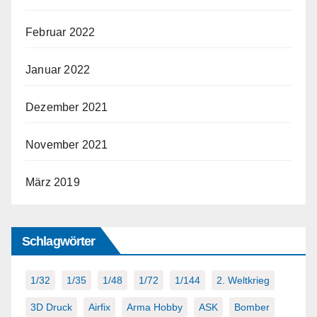
Februar 2022
Januar 2022
Dezember 2021
November 2021
März 2019
Schlagwörter
1/32
1/35
1/48
1/72
1/144
2. Weltkrieg
3D Druck
Airfix
Arma Hobby
ASK
Bomber