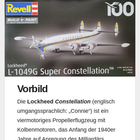
Vorbild
Die
Lockheed
Constellation
(englisch
umgangssprachlich: „Connie“) ist ein
viermotoriges Propellerflugzeug mit
Kolbenmotoren, das Anfang der 1940er
Jahre auf Anregung des Milliardärs