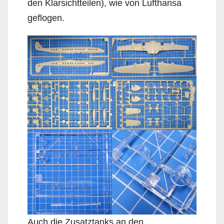
den Klarsichtteilen), wie von Lufthansa
geflogen.
Auch die Zusatztanks an den