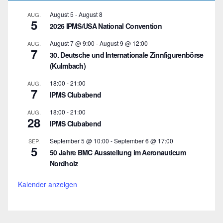
August 5
-
August 8
AUG.
5
2026 IPMS/USA National Convention
August 7 @ 9:00
-
August 9 @ 12:00
AUG.
7
30. Deutsche und Internationale Zinnfigurenbörse
(Kulmbach)
18:00
-
21:00
AUG.
7
IPMS Clubabend
18:00
-
21:00
AUG.
28
IPMS Clubabend
September 5 @ 10:00
-
September 6 @ 17:00
SEP.
5
50 Jahre BMC Ausstellung im Aeronauticum
Nordholz
Kalender anzeigen