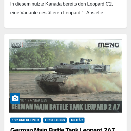
In diesem nutzte Kanada bereits den Leopard C2,
eine Variante des älteren Leopard 1. Anstelle…
Weiterlesen
1/72 UND KLEINER
FIRST LOOKS
MILITÄR
German Main Battle Tank Leopard 2A7