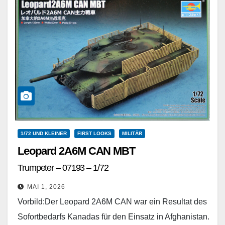
1/72 UND KLEINER
FIRST LOOKS
MILITÄR
Leopard 2A6M CAN MBT
Trumpeter – 07193 – 1/72
MAI 1, 2026
Vorbild:Der Leopard 2A6M CAN war ein Resultat des
Sofortbedarfs Kanadas für den Einsatz in Afghanistan.