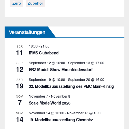
Zero
Zubehör
Veranstaltungen
18:00
-
21:00
SEP.
11
IPMS Clubabend
September 12 @ 10:00
-
September 13 @ 17:00
SEP.
12
ERZ Modell Show Ehrenfriedersdorf
September 19 @ 10:00
-
September 20 @ 16:00
SEP.
19
32. Modellbauausstellung des PMC Main-Kinzig
November 7
-
November 8
NOV.
7
Scale ModelWorld 2026
November 14 @ 10:00
-
November 15 @ 18:00
NOV.
14
19. Modellbauausstellung Chemnitz