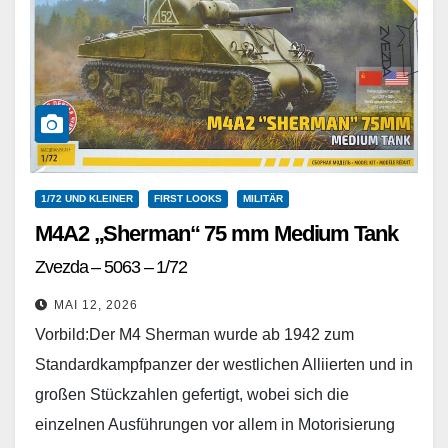
1/72 UND KLEINER
FIRST LOOKS
MILITÄR
M4A2 „Sherman“ 75 mm Medium Tank
Zvezda – 5063 – 1/72
MAI 12, 2026
Vorbild:Der M4 Sherman wurde ab 1942 zum
Standardkampfpanzer der westlichen Alliierten und in
großen Stückzahlen gefertigt, wobei sich die
einzelnen Ausführungen vor allem in Motorisierung