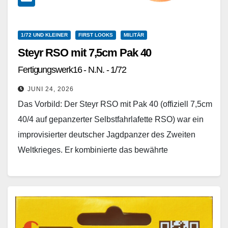
1/72 UND KLEINER
FIRST LOOKS
MILITÄR
Steyr RSO mit 7,5cm Pak 40
Fertigungswerk16 - N.N. - 1/72
JUNI 24, 2026
Das Vorbild: Der Steyr RSO mit Pak 40 (offiziell 7,5cm
40/4 auf gepanzerter Selbstfahrlafette RSO) war ein
improvisierter deutscher Jagdpanzer des Zweiten
Weltkrieges. Er kombinierte das bewährte
vollkettengetriebene Fahrgestell des
Raupenschleppers Ost…
Weiterlesen