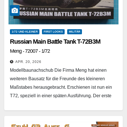
1/72 UND KLEINER
FIRST LOOKS
MILITÄR
Russian Main Battle Tank T-72B3M
Meng - 72007 - 1/72
APR. 20, 2026
Modellbaunachschub Die Firma Meng hat einen
weiteren Bausatz für die Freunde des kleineren
Maßstabes herausgebracht. Erschienen ist nun ein
T72, speziell in einer späten Ausführung. Der erste
Eindruck ist sehr…
Weiterlesen