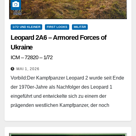
1/72 UND KLEINER
FIRST LOOKS
MILITÄR
Leopard 2A6 – Armored Forces of
Ukraine
ICM – 72820 – 1/72
MAI 1, 2026
Vorbild:Der Kampfpanzer Leopard 2 wurde seit Ende
der 1970er-Jahre als Nachfolger des Leopard 1
eingeführt und entwickelte sich zu einem der
prägenden westlichen Kampfpanzer, der noch
voraussichtlich bis in die…
Weiterlesen