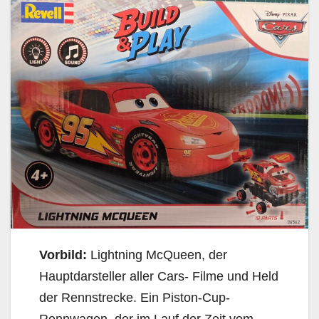
Vorbild:
Lightning McQueen, der
Hauptdarsteller aller Cars- Filme und Held
der Rennstrecke. Ein Piston-Cup-
Rennwagen, der im Lauf der Zeit vom