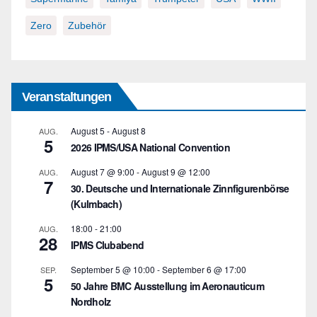
Zero
Zubehör
Veranstaltungen
August 5
-
August 8
AUG.
5
2026 IPMS/USA National Convention
August 7 @ 9:00
-
August 9 @ 12:00
AUG.
7
30. Deutsche und Internationale Zinnfigurenbörse
(Kulmbach)
18:00
-
21:00
AUG.
28
IPMS Clubabend
September 5 @ 10:00
-
September 6 @ 17:00
SEP.
5
50 Jahre BMC Ausstellung im Aeronauticum
Nordholz