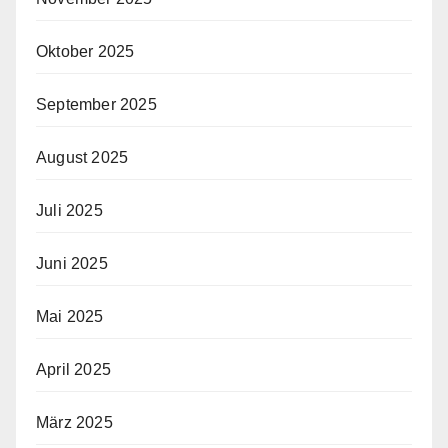
Oktober 2025
September 2025
August 2025
Juli 2025
Juni 2025
Mai 2025
April 2025
März 2025