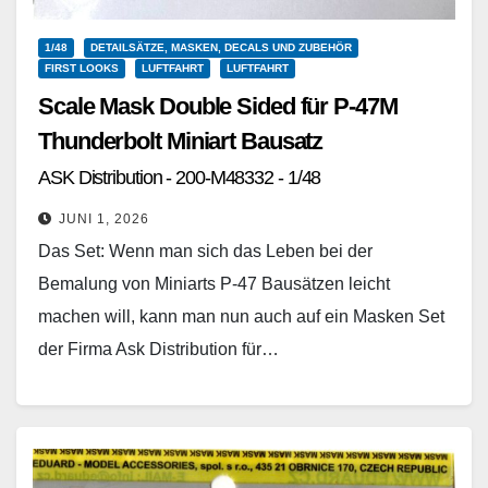
1/48
DETAILSÄTZE, MASKEN, DECALS UND ZUBEHÖR
FIRST LOOKS
LUFTFAHRT
LUFTFAHRT
Scale Mask Double Sided für P-47M
Thunderbolt Miniart Bausatz
ASK Distribution - 200-M48332 - 1/48
JUNI 1, 2026
Das Set: Wenn man sich das Leben bei der
Bemalung von Miniarts P-47 Bausätzen leicht
machen will, kann man nun auch auf ein Masken Set
der Firma Ask Distribution für…
Weiterlesen