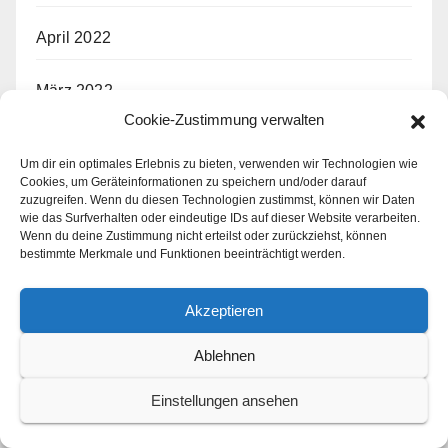
April 2022
März 2022
Cookie-Zustimmung verwalten
Februar 2022
Um dir ein optimales Erlebnis zu bieten, verwenden wir Technologien wie
Cookies, um Geräteinformationen zu speichern und/oder darauf
Januar 2022
zuzugreifen. Wenn du diesen Technologien zustimmst, können wir Daten
wie das Surfverhalten oder eindeutige IDs auf dieser Website verarbeiten.
Wenn du deine Zustimmung nicht erteilst oder zurückziehst, können
Dezember 2021
bestimmte Merkmale und Funktionen beeinträchtigt werden.
November 2021
Akzeptieren
Ablehnen
März 2019
Einstellungen ansehen
Schlagwörter