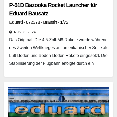
P-51D Bazooka Rocket Launcher für
Eduard Bausatz
Eduard - 672378 - Brassin - 1/72
NOV. 8, 2024
Das Original: Die 4,5-Zoll-M8-Rakete wurde während
des Zweiten Weltkrieges auf amerikanischer Seite als
Luft-Boden und Boden-Boden Rakete eingesetzt. Die
Stabilisierung der Flugbahn erfolgte durch ein
Klappleitwerk und der Start über…
Weiterlesen