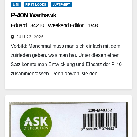
1/48
FIRST LOOKS
LUFTFAHRT
P-40N Warhawk
Eduard - 84210 - Weekend Edition - 1/48
JULI 23, 2026
Vorbild: Manchmal muss man sich einfach mit dem
zufrieden geben, was man hat. Unter diesen einen
Satz könnte man Entwicklung und Einsatz der P-40
zusammenfassen. Denn obwohl sie den
Jagdflugzeugen…
Weiterlesen