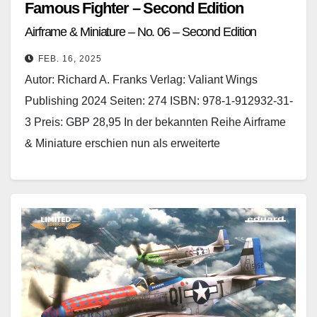
Famous Fighter – Second Edition
Airframe & Miniature – No. 06 – Second Edition
FEB. 16, 2025
Autor: Richard A. Franks Verlag: Valiant Wings
Publishing 2024 Seiten: 274 ISBN: 978-1-912932-31-
3 Preis: GBP 28,95 In der bekannten Reihe Airframe
& Miniature erschien nun als erweiterte
Wiederauflage der 06.…
Weiterlesen