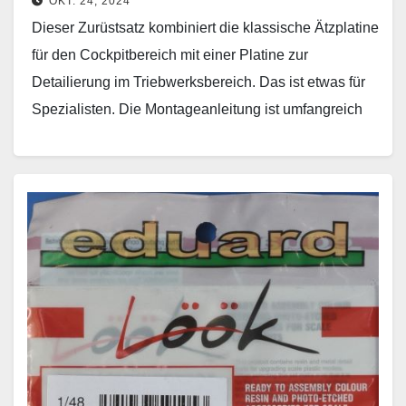
OKT. 24, 2024
Dieser Zurüstsatz kombiniert die klassische Ätzplatine
für den Cockpitbereich mit einer Platine zur
Detailierung im Triebwerksbereich. Das ist etwas für
Spezialisten. Die Montageanleitung ist umfangreich
und darf nicht vorschnell entsorgt…
Weiterlesen