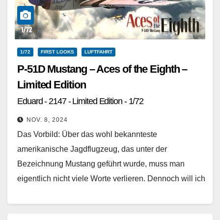
1/72
FIRST LOOKS
LUFTFAHRT
P-51D Mustang – Aces of the Eighth –
Limited Edition
Eduard - 2147 - Limited Edition - 1/72
NOV. 8, 2024
Das Vorbild: Über das wohl bekannteste
amerikanische Jagdflugzeug, das unter der
Bezeichnung Mustang geführt wurde, muss man
eigentlich nicht viele Worte verlieren. Dennoch will ich
aber an dieser Stelle zumindest…
Weiterlesen