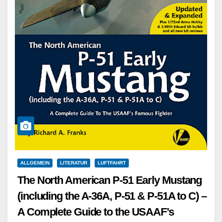
ALLGEMEIN
LITERATUR
LUFTFAHRT
The North American P-51 Early Mustang
(including the A-36A, P-51 & P-51A to C) –
A Complete Guide to the USAAF’s