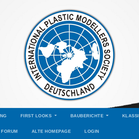
UNG
FIRST LOOKS
BAUBERICHTE
KLASS
FORUM
ALTE HOMEPAGE
LOGIN