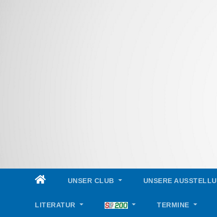
Skip
to
content
UNSER CLUB
UNSERE AUSSTELL
LITERATUR
TERMINE