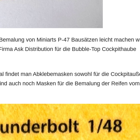
emalung von Miniarts P-47 Bausätzen leicht machen wil
irma Ask Distribution für die Bubble-Top Cockpithaube
al findet man Abklebemasken sowohl für die Cockpitauß
 sind auch noch Masken für die Bemalung der Reifen vom