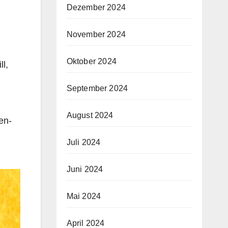
Dezember 2024
November 2024
Oktober 2024
l,
September 2024
August 2024
en-
Juli 2024
Juni 2024
Mai 2024
April 2024