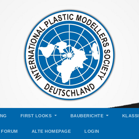
UNG
FIRST LOOKS
BAUBERICHTE
KLASS
FORUM
ALTE HOMEPAGE
LOGIN