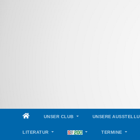
Skip
to
content
UNSER CLUB
UNSERE AUSSTELL
LITERATUR
TERMINE