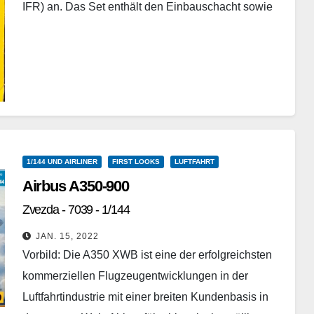
IFR) an. Das Set enthält den Einbauschacht sowie
neben der Betankungssonde…
Weiterlesen
1/144 UND AIRLINER
FIRST LOOKS
LUFTFAHRT
Airbus A350-900
Zvezda - 7039 - 1/144
JAN. 15, 2022
Vorbild: Die A350 XWB ist eine der erfolgreichsten
kommerziellen Flugzeugentwicklungen in der
Luftfahrtindustrie mit einer breiten Kundenbasis in