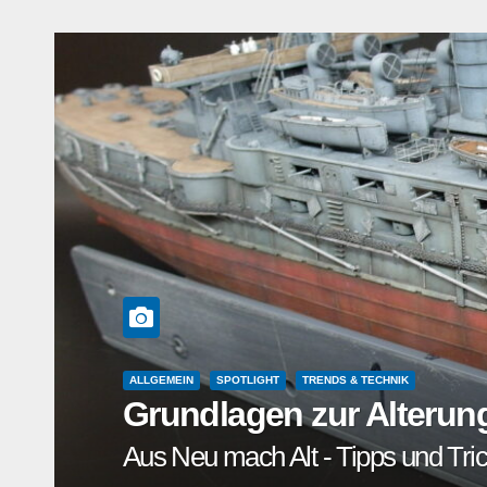
ALLGEMEIN
SPOTLIGHT
VERANSTALTUNGSBERICHTE
Erfahrungsbericht über
03. Juli 2026 – Pädagogium Schw