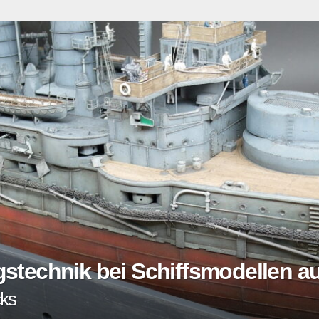
 meinen Einsatz zum Ehrenamts
erin