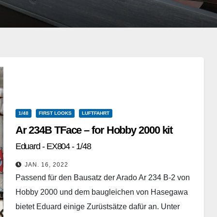
1/48
FIRST LOOKS
LUFTFAHRT
Ar 234B TFace – for Hobby 2000 kit
Eduard - EX804 - 1/48
JAN. 16, 2022
Passend für den Bausatz der Arado Ar 234 B-2 von
Hobby 2000 und dem baugleichen von Hasegawa
bietet Eduard einige Zurüstsätze dafür an. Unter