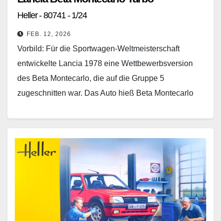
Heller - 80741 - 1/24
FEB. 12, 2026
Vorbild: Für die Sportwagen-Weltmeisterschaft
entwickelte Lancia 1978 eine Wettbewerbsversion
des Beta Montecarlo, die auf die Gruppe 5
zugeschnitten war. Das Auto hieß Beta Montecarlo
Turbo. An der Chassisentwicklung und am…
Weiterlesen