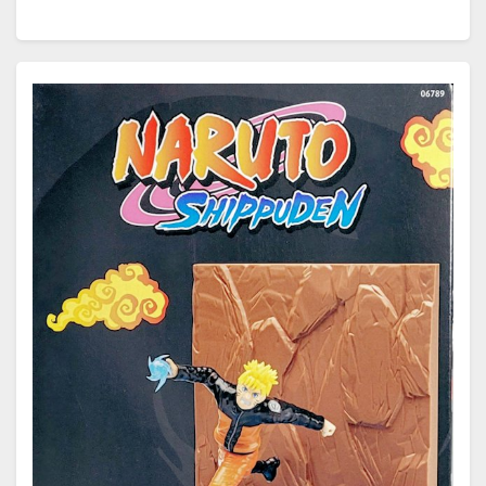
wurden. Er hatte in seinem ersten Jahr…
Weiterlesen