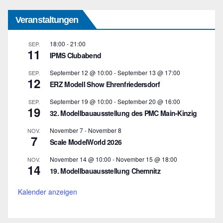
Veranstaltungen
18:00
-
21:00
SEP.
11
IPMS Clubabend
September 12 @ 10:00
-
September 13 @ 17:00
SEP.
12
ERZ Modell Show Ehrenfriedersdorf
September 19 @ 10:00
-
September 20 @ 16:00
SEP.
19
32. Modellbauausstellung des PMC Main-Kinzig
November 7
-
November 8
NOV.
7
Scale ModelWorld 2026
November 14 @ 10:00
-
November 15 @ 18:00
NOV.
14
19. Modellbauausstellung Chemnitz
Kalender anzeigen