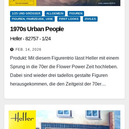
1/25 UND GRÖSSER
ALLGEMEIN
FIGUREN
FIGUREN, FAHRZEUGE, USW.
FIRST LOOKS
ZIVILES
1970s Urban People
Heller - 82757 - 1/24
FEB. 14, 2026
Produkt: Mit diesem Figurentrio lässt Heller mit einem
Sprung in die 70er die Flower Power Zeit hochleben.
Dabei sind wieder drei tadellos gestalte Figuren
herausgekommen, die den Zeitgeist der 70er…
Weiterlesen