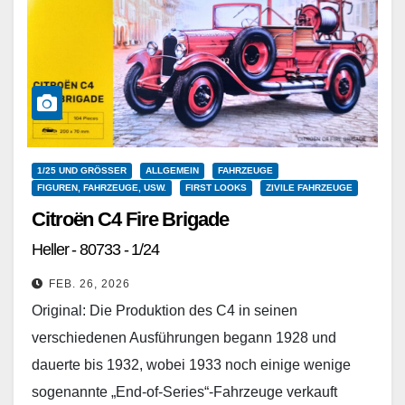
1/25 UND GRÖSSER
ALLGEMEIN
FAHRZEUGE
FIGUREN, FAHRZEUGE, USW.
FIRST LOOKS
ZIVILE FAHRZEUGE
Citroën C4 Fire Brigade
Heller - 80733 - 1/24
FEB. 26, 2026
Original: Die Produktion des C4 in seinen
verschiedenen Ausführungen begann 1928 und
dauerte bis 1932, wobei 1933 noch einige wenige
sogenannte „End-of-Series“-Fahrzeuge verkauft