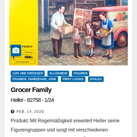
1/25 UND GRÖSSER
ALLGEMEIN
FIGUREN
FIGUREN, FAHRZEUGE, USW.
FIRST LOOKS
ZIVILES
Grocer Family
Heller - 82758 - 1/24
FEB. 14, 2026
Produkt: Mit Regelmäßigkeit erweitert Heller seine
Figurengruppen und sorgt mit verschiedenen