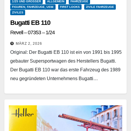
1/25 UND GRÖSSER
ALLGEMEIN
FAHRZEUGE
FIGUREN, FAHRZEUGE, USW.
FIRST LOOKS
ZIVILE FAHRZEUGE
ZIVILES
Bugatti EB 110
Revell – 07353 – 1/24
MÄRZ 2, 2026
Original: Der Bugatti EB 110 ist ein von 1991 bis 1995
gebauter Supersportwagen des Herstellers Bugatti.
Der Bugatti EB 110 war das erste Fahrzeug des 1989
neu gegründeten Unternehmens Bugatti…
Weiterlesen