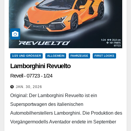
1/25 UND GRÖSSER
ALLGEMEIN
FAHRZEUGE
FIRST LOOKS
Lamborghini Revuelto
Revell - 07723 - 1/24
JAN. 30, 2026
Original: Der Lamborghini Revuelto ist ein
Supersportwagen des italienischen
Automobilherstellers Lamborghini. Die Produktion des
Vorgängermodells Aventador endete im September
2022. Auch wenn sogenannte Erlkönige eines