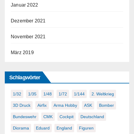
Januar 2022
Dezember 2021
November 2021
März 2019
Schlagwörter
1/32
1/35
1/48
1/72
1/144
2. Weltkrieg
3D Druck
Airfix
Arma Hobby
ASK
Bomber
Bundeswehr
CMK
Cockpit
Deutschland
Diorama
Eduard
England
Figuren