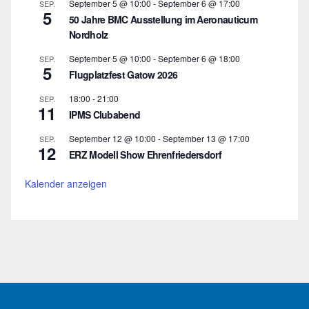
September 5 @ 10:00
-
September 6 @ 17:00
SEP.
5
50 Jahre BMC Ausstellung im Aeronauticum
Nordholz
September 5 @ 10:00
-
September 6 @ 18:00
SEP.
5
Flugplatzfest Gatow 2026
18:00
-
21:00
SEP.
11
IPMS Clubabend
September 12 @ 10:00
-
September 13 @ 17:00
SEP.
12
ERZ Modell Show Ehrenfriedersdorf
Kalender anzeigen